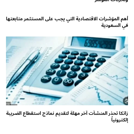
أهم المؤشرات الاقتصادية التي يجب على المستثمر متابعتها
في السعودية
زاتكا تحذر المنشآت آخر مهلة لتقديم نماذج استقطاع الضريبة
إلكترونياً