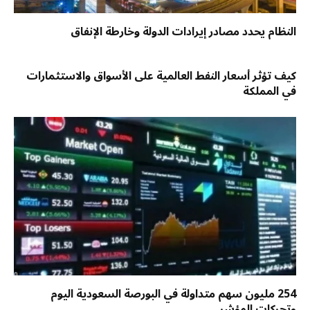
النظام يحدد مصادر إيرادات الدولة وخارطة الإنفاق
كيف تؤثر أسعار النفط العالمية على الأسواق والاستثمارات
في المملكة
254 مليون سهم متداولة في البورصة السعودية اليوم
وتحركات المؤشر