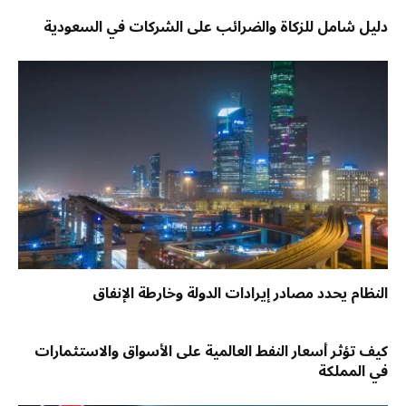
دليل شامل للزكاة والضرائب على الشركات في السعودية
النظام يحدد مصادر إيرادات الدولة وخارطة الإنفاق
كيف تؤثر أسعار النفط العالمية على الأسواق والاستثمارات
في المملكة