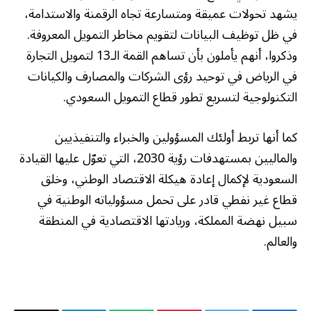
يشهد تحولات عميقة ومتسارعة تجاه الرقمنة والاستدامة،
في ظل توظيف البيانات لتقويم مخاطر التمويل المعروفة.
وذكروا، أنهم يأملون بأن تساهم القمة الـ13 لتمويل التجارة
في الرياض في توحيد رؤى الشركات والمصارف والكيانات
التكنولوجية لتسريع تطور قطاع التمويل السعودي.
كما أنها تربط أولئك المسؤولين والخبراء والتنفيذيين
والماليين بمستهدفات رؤية 2030، التي تعوّل عليها القيادة
السعودية لإكمال إعادة هيكلة الاقتصاد الوطني، وخلق
قطاع غير نفطي قادر على تحمل مسؤولياته الوطنية في
سبيل نهضة المملكة، وريادتها الاقتصادية في المنطقة
والعالم.