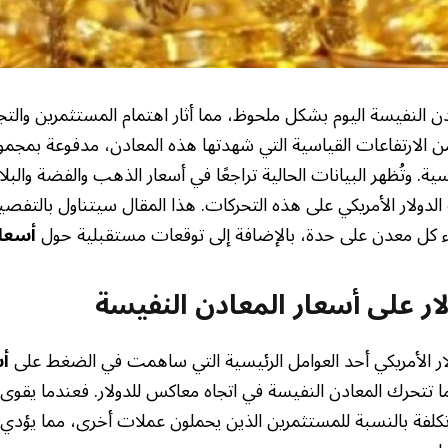
النفيسة اليوم بشكل ملحوظ، مما أثار اهتمام المستثمرين والتجا
من الارتفاعات القياسية التي شهدتها هذه المعادن، مدفوعة بمجمو
ة. وتُظهر البيانات الحالية تراجعًا في أسعار الذهب والفضة والبلات
ة الدولار الأمريكي على هذه التحركات. هذا المقال سيتناول بالتف
ء كل معدن على حدة، بالإضافة إلى توقعات مستقبلية حول
أسعار
ولار على أسعار المعادن النفيسة
ولار الأمريكي أحد العوامل الرئيسية التي ساهمت في الضغط على
أس
 ما تتحرك المعادن النفيسة في اتجاه معاكس للدولار. فعندما يقوى 
 تكلفة بالنسبة للمستثمرين الذين يحملون عملات أخرى، مما يؤد