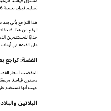
تسليم فبراير بنسبة 0.6% لتصل إلى 4806.60 دولار للأوقية.
هذا التراجع يأتي بعد
الرغم من هذا الانخفاض
جذابًا للمستثمرين ال
على القيمة في أوقات ا
الفضة: تراجع ب
حيث أنها تستخدم على ن
البلاتين والبلا