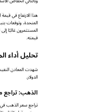
وبالتالي انخفاض الأسعا
هذا الارتفاع في قيمة 
المتحدة، وتوقعات بتبن
المستثمرون غالبًا إلى
قيمته.
تحليل أداء ال
شهدت المعادن النفيسة 
الدولار.
الذهب: تراجع 