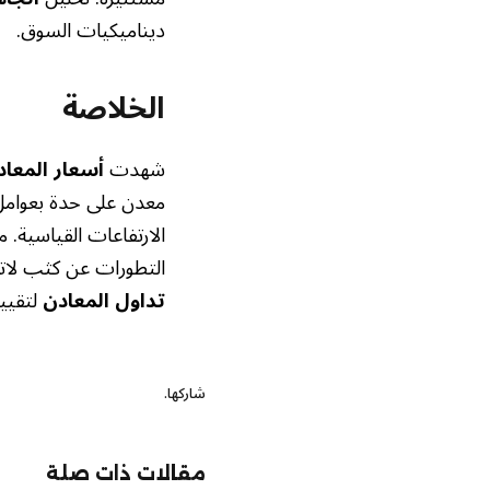
ديناميكيات السوق.
الخلاصة
شهدت
أسعار المعا
معدن على حدة بعوامل 
الارتفاعات القياسية. م
التطورات عن كثب لاتخا
تداول المعادن
لتقييم
شاركها.
مقالات ذات صلة