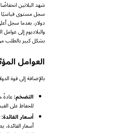
دولار، بعدما سجل أعل
والبلاديوم إلى عوامل ا
بشكل كبير بالطلب من
العوامل المؤ
بالإضافة إلى قوة الدو
التضخم:
عادةً م
للحفاظ على القيمة
أسعار الفائدة:
ي
أسعار الفائدة، 