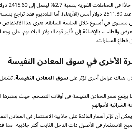
شهد البلاتين انخفاضً
ى مستوى في أسبوع خلال الجلسة السابقة. يعزى هذا الانخفاض في
لعرض والطلب، بالإضافة إلى تأثير قوة الدولار. البلاديوم، على وجه
 قطاع السيارات.
ثرة الأخرى في سوق المعادن النفيسة
لار، هناك عوامل أخرى تؤثر على
سوق المعادن النفيسة
. تشمل 
ا يرتفع سعر المعادن النفيسة في أوقات التضخم، حيث يعتبرها 
 الشرائية لأموالهم.
مكن أن تؤثر أسعار الفائدة على جاذبية الاستثمار في المعادن النف
يصبح الاستثمار في الأصول ذات الدخل الثابت أكثر جاذبية، مما ق