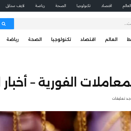
لعالم
اقتصاد
تكنولوجيا
الصحة
رياضة
لايف ستايل
ط
العالم
اقتصاد
تكنولوجيا
الصحة
رياضة
املات الفورية – أخبار 
وجد تعليقات