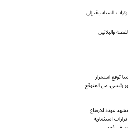
ترات السياسية، إلى
فضة والبلاتين
ا توقع استمرار
 رئيسي. من المتوقع
هد عودة الارتفاع
رارات استثمارية
عد في فهم