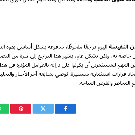
دن النفيسة
اليوم تراجعًا ملحوظًا، مدفوعة بشكل أساسي بقوة الدول
خاصة به، ولكن بشكل عام، يشير هذا التراجع إلى فترة من الت
ن المهم للمستثمرين أن يكونوا على دراية بالعوامل المؤثرة في هذا 
ذ قرارات استثمارية مستنيرة. نوصي بمتابعة آخر الأخبار والتحليل
 المخاطر والفرص المتاحة.
فيسبوك
تويتر
بينتيريست