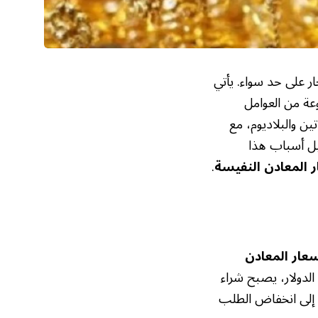
ر على حد سواء. يأتي
عة من العوامل
ين والبلاديوم، مع
صيل أسباب هذا
 المعادن النفيسة
.
عار المعادن
الدولار، يصبح شراء
ي إلى انخفاض الطلب