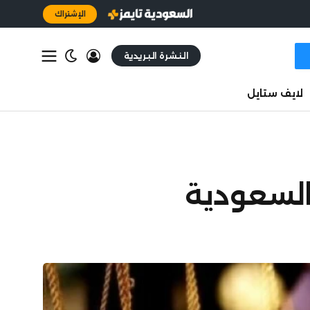
الإشتراك
النشرة البريدية
لايف ستايل
السعودية