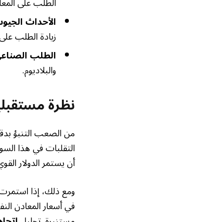
الطلب على المعا
الأحداث الجيو
زيادة الطلب على 
الطلب الصناعي
والبلاديوم.
نظرة مستقبلي
من الصعب التنبؤ بدق
التقلبات في هذا الس
أن يستمر الدولار الق
ومع ذلك، إذا استمرت 
في أسعار المعادن الن
مستنيرة. تحليل
اتجا