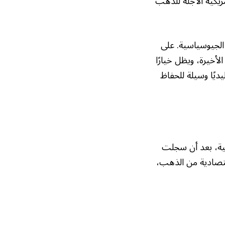
لعقود الأمريكية الآجلة للذهب
الجيوسياسية. على
أخيرة، ويظل خيارًا
يديًا وسيلة للحفاظ
ورية بنسبة 0.9% لتصل إلى 92.38 دولار للأوقية، بعد أن سجلت
غيرات الاقتصادية من الذهب،