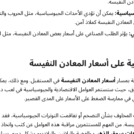
دن النفيسة.
سياسية:
يمكن أن تؤدي الأحداث الجيوسياسية، مثل الحروب والتو
المعادن النفيسة كملاذ آمن.
:
يؤثر الطلب الصناعي على أسعار بعض المعادن النفيسة، مثل ال
ة على أسعار المعادن النفيسة
ة بمسار
أسعار المعادن النفيسة
في المستقبل. ومع ذلك، يمكنن
وق، حيث ستستمر العوامل الاقتصادية والجيوسياسية في لعب دور
وي في ممارسة الضغط على الأسعار على المدى القصير.
المخاوف بشأن التضخم أو تفاقمت التوترات الجيوسياسية، فقد نش
فيسة. من المهم للمستثمرين مراقبة هذه العوامل عن كثب واتخاذ ق
هات سوق الذهب
والفضة والبلاتين والبلاديوم بشكل دوري يسا