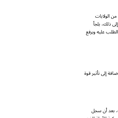
 من الولايات
لى ذلك، يلجأ
الطلب عليه ويرفع
افة إلى تأثير قوة
 0.8% ليصل إلى 4799.79 دولار للأوقية، بعد أن سجل