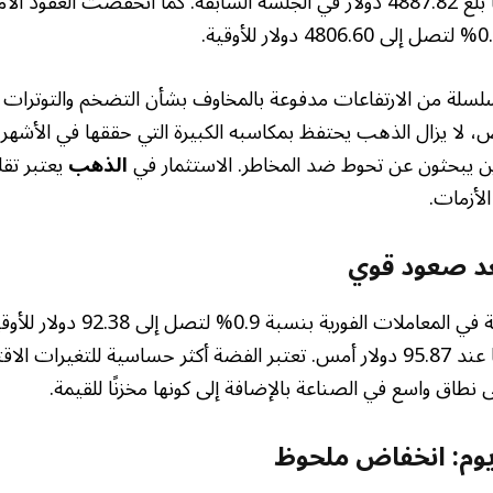
مستوى قياسيًا تاريخيًا بلغ 4887.82 دولار في الجلسة السابقة. كما انخفضت ا
 سلسلة من الارتفاعات مدفوعة بالمخاوف بشأن التضخم والتوترات 
، لا يزال الذهب يحتفظ بمكاسبه الكبيرة التي حققها في الأشهر ال
ذين يبحثون عن تحوط ضد المخاطر. الاستثمار في
الذهب
يعتبر تقل
لأزمات.
عد صعود قوي
انخفضت أسعار الفضة في المعاملات الف
مستوى قياسيًا مرتفعًا عند 95.87 دولار أمس. تعتبر الفضة أكثر حساسية للت
طاق واسع في الصناعة بالإضافة إلى كونها مخزنًا للقيمة.
ديوم: انخفاض ملحوظ