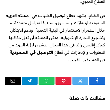
القطاع الحيوي.
في الختام، يشهد قطاع توصيل الطلبات في المملكة العربية
السعودية ازدهارًا غير مسبوق، مدفوعًا بعوامل متعددة. من
خلال استمرار الاستثمار في البنية التحتية، ودعم الابتكار،
وتشجيع التجارة الإلكترونية، يمكن للمملكة أن تعزز مكانتها
كمركز إقليمي رائد في هذا المجال. نتشوق لرؤية المزيد من
التطورات والإنجازات في قطاع
التوصيل في السعودية
في المستقبل القريب.
فيسبوك
تويتر
بينتيريست
واتساب
تيلقرام
البريد
الإلكترو
مقالات ذات صلة