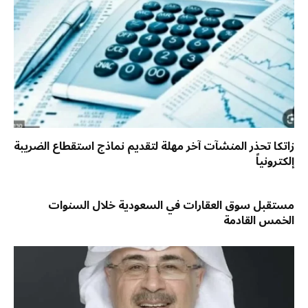
زاتكا تحذر المنشآت آخر مهلة لتقديم نماذج استقطاع الضريبة
إلكترونياً
مستقبل سوق العقارات في السعودية خلال السنوات
الخمس القادمة