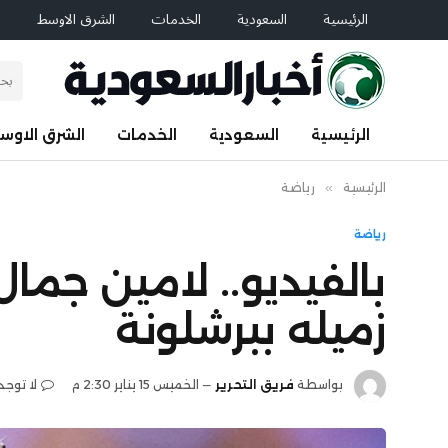
الرئيسية
السعودية
الخدمات
الشرق الاوسط
ا
الرئيسية
السعودية
الخدمات
الشرق الاوس
الرئيسية
»
رياضة
رياضة
بالفيديو.. لامين جما
زميله ببرشلونة
بواسطة
فريق التحرير
الخميس 15 يناير 2:30 م
لا توجد