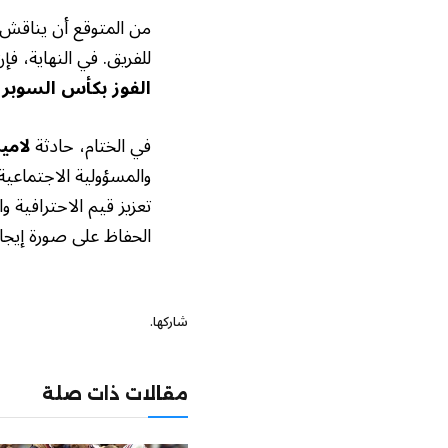
من المتوقع أن يناقش ن
للفريق. في النهاية، فإ
الفوز بكأس السوبر 
في الختام، حادثة
لامي
والمسؤولية الاجتماعية
تعزيز قيم الاحترافية 
الحفاظ على صورة إيجاب
شاركها.
مقالات ذات صلة