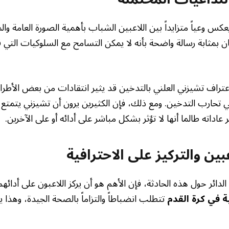
كس وعياً متزايداً بين اللاعبين الشباب بأهمية الصورة العامة وال
ن بمثابة رسالة واضحة بأنه لا يمكن التسامح مع السلوكيات التي ق
عتراف تشيزني العلني بالتدخين قد يثير انتقادات من بعض الأطر
 تحارب التدخين. ومع ذلك، فإن الكثيرين يرون أن تشيزني يتمتع
 عاداته طالما أنها لا تؤثر بشكل مباشر على أدائه أو على الآخرين.
ين والتركيز على الاحترافية
دائر حول هذه الحادثة، فإن الأهم هو أن يركز اللاعبون على أدائهم 
ية في كرة القدم
تتطلب انضباطاً والتزاماً بالصحة الجيدة، وهذ