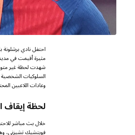
احتفل نادي برشلونة با
مثيرة أقيمت في مدينة
شهدت لحظة غير متوقعة
السلوكيات الشخصية لل
وعادات اللاعبين المحت
لحظة إيقاف ا
خلال بث مباشر للاحت
فويتشيك تشيزني، وهو 