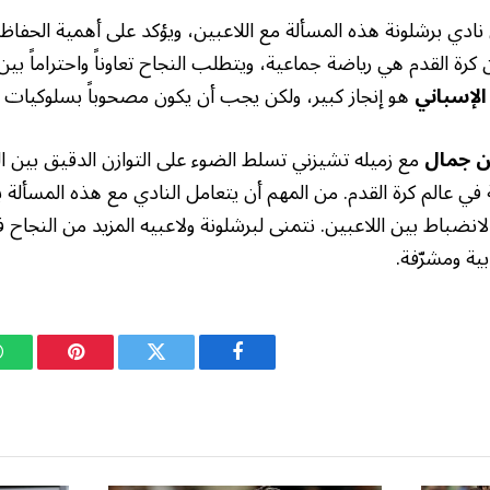
ادي برشلونة هذه المسألة مع اللاعبين، ويؤكد على أهمية الحفاظ ع
ن كرة القدم هي رياضة جماعية، ويتطلب النجاح تعاوناً واحتراماً بين
الإسباني
هو إنجاز كبير، ولكن يجب أن يكون مصحوباً بسلوكيات م
ن جمال
مع زميله تشيزني تسلط الضوء على التوازن الدقيق بين ا
 في عالم كرة القدم. من المهم أن يتعامل النادي مع هذه المسألة ب
والانضباط بين اللاعبين. نتمنى لبرشلونة ولاعبيه المزيد من النجاح
ية ومشرّفة.
فيسبوك
تويتر
بينتيريست