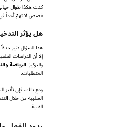
كنت هكذا طوال حياتي 
قصص لا تهمّ أحداً في 
هل يؤثر التدخين
هذا السؤال يثير جدلاً 
إلا أن الدراسات العلمي
والتركيز.
الرياضة واللي
المتطلبات.
ومع ذلك، فإن تأثير ا
السلبية من خلال التدر
الفنية.
ردود الفعل وا