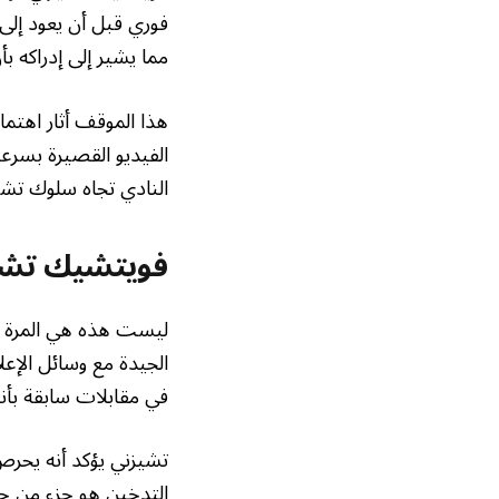
فوري قبل أن يعود إلى 
مما يشير إلى إدراكه بأ
هذا الموقف أثار اهتم
الفيديو القصيرة بسرع
النادي تجاه سلوك تشي
فويتشيك تشي
ليست هذه هي المرة ال
الجيدة مع وسائل الإعل
في مقابلات سابقة بأن
تشيزني يؤكد أنه يحرص 
التدخين هو جزء من حيا