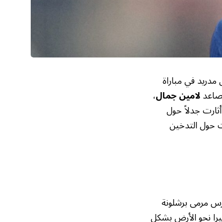
 مدريد في مباراة
لصاعد
لامين جمال
،
ثارت جدلاً حول
ت حول التدخين
رس مرمى برشلونة
يرا نحو الأرض بشكل