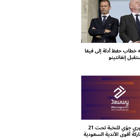
ه خطاب حفظ أدلة إلى فيفا
قبل إنفانتينو
انطلاق دوري جوّي للنخبة تحت 21
ركة أقوى الأندية السعودية