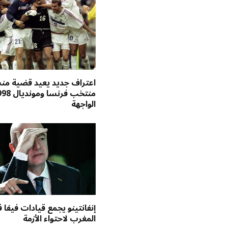
اعتراف جديد يعيد قضية م
الواجهة
إنفانتينو يجمع قيادات فيفا 
المغرب لاحتواء الأزمة