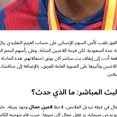
لفوز بلقب كأس السوبر الإسباني على حساب الغريم التقليدي ريال
 جدة السعودية. لكن فرحة اللاعبين الشابة، وعلى رأسهم النجم ا
 أدت إلى إيقاف بث مباشر كان يوثق احتفالاتهم. هذه الحادثة أ
اعبين وتأثيرها على الصورة العامة للفريق، بالإضافة إلى مناقشا
رفين.
لبث المباشر: ما الذي حدث؟
فال في غرفة تبديل الملابس، لاحظ
لامين جمال
وجود زميله، حا
يدخن سيجارة. رد فعل جمال كان سريعاً، حيث قام بتوجيه الكام