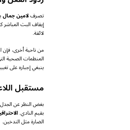
تصرف
لامين جمال
يع
إيقاف البث المباشر كا
لائقة.
من ناحية أخرى، فإن ا
المنظمات الصحية التي
ينبغي إجباره على تغيير
مستقبل اللاعب
بغض النظر عن الجدل ال
بقيم النادي.
الاحتراف
الضارة مثل التدخين.