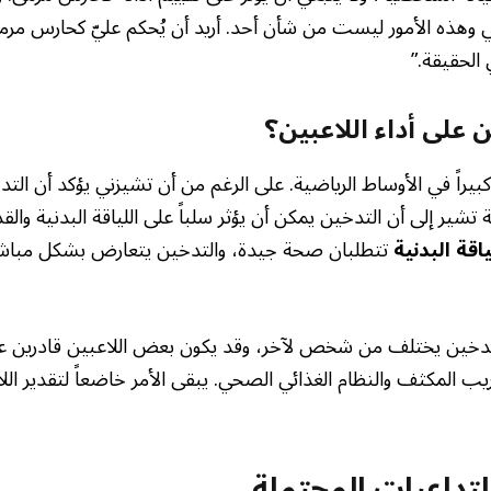
وهذه الأمور ليست من شأن أحد. أريد أن يُحكم عليّ كحارس مرم
الحقيقة.”
 على أداء اللاعبين؟
كبيراً في الأوساط الرياضية. على الرغم من أن تشيزني يؤكد أن التدخ
ة تشير إلى أن التدخين يمكن أن يؤثر سلباً على اللياقة البدنية وال
اقة البدنية
تتطلبان صحة جيدة، والتدخين يتعارض بشكل مباش
لتدخين يختلف من شخص لآخر، وقد يكون بعض اللاعبين قادرين عل
يب المكثف والنظام الغذائي الصحي. يبقى الأمر خاضعاً لتقدير الل
لتداعيات المحتملة