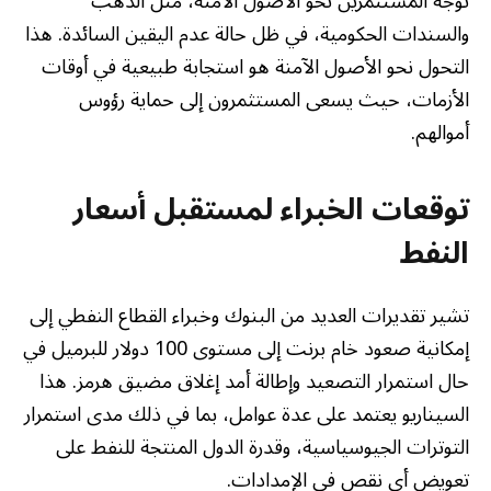
توجه المستثمرين نحو الأصول الآمنة، مثل الذهب
والسندات الحكومية، في ظل حالة عدم اليقين السائدة. هذا
التحول نحو الأصول الآمنة هو استجابة طبيعية في أوقات
الأزمات، حيث يسعى المستثمرون إلى حماية رؤوس
أموالهم.
توقعات الخبراء لمستقبل أسعار
النفط
تشير تقديرات العديد من البنوك وخبراء القطاع النفطي إلى
إمكانية صعود خام برنت إلى مستوى 100 دولار للبرميل في
حال استمرار التصعيد وإطالة أمد إغلاق مضيق هرمز. هذا
السيناريو يعتمد على عدة عوامل، بما في ذلك مدى استمرار
التوترات الجيوسياسية، وقدرة الدول المنتجة للنفط على
تعويض أي نقص في الإمدادات.