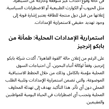
في حالة وقوع أحداث غير متوقعة وخارجة عن السيطرة،
مثل الحروب أو الكوارث الطبيعية أو الاضطرابات السياسية.
إعلانها من قبل دول منتجة للطاقة يعتبر إشارة قوية إلى
وجود تهديد حقيقي لاستمرارية الإمدادات.
استمرارية الإمدادات المحلية: طمأنة من
بابكو إنرجيز
على الرغم من إعلان حالة “القوة القاهرة”، أكدت شركة بابكو
إنرجيز، وفقاً لوكالة أنباء البحرين، أن احتياجات السوق
المحلية مؤمنة بالكامل. وذلك من خلال الخطط الاستباقية
الموضوعة، والتي تضمن استمرارية الإمدادات وتلبية الطلب
المحلي دون أي تأثر. هذا التأكيد يهدف إلى تهدئة المخاوف
المحلية وتجنب أي اضطرابات في الحياة اليومية للمواطنين
والمقيمين.