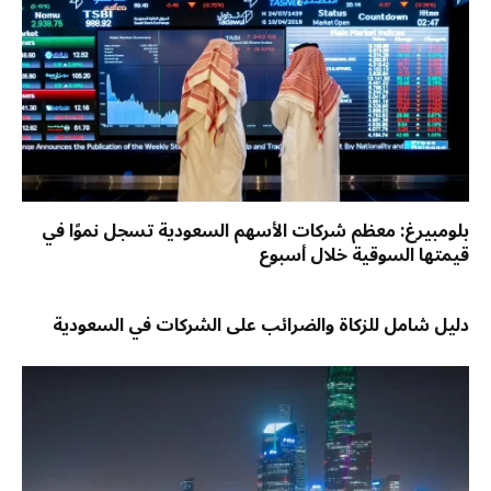
بلومبيرغ: معظم شركات الأسهم السعودية تسجل نموًا في
قيمتها السوقية خلال أسبوع
دليل شامل للزكاة والضرائب على الشركات في السعودية