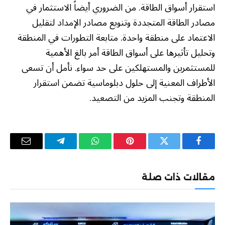
استقرار أسواق الطاقة. من الضروري أيضاً الاستثمار في
مصادر الطاقة المتجددة وتنويع مصادر الإمداد لتقليل
الاعتماد على منطقة واحدة. متابعة التطورات في المنطقة
وتحليل تأثيرها على أسواق الطاقة أمر بالغ الأهمية
للمستثمرين والمستهلكين على حد سواء. نأمل أن تسعى
الأطراف المعنية إلى حلول دبلوماسية تضمن استقرار
المنطقة وتجنب المزيد من التصعيد.
فيسبوك
تويتر
بينتيريست
واتساب
تيلقرام
البريد
الإلكترو
مقالات ذات صلة