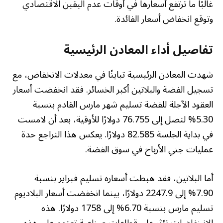
غالبًا ما ترتفع أسعارها في أوقات عدم اليقين الاقتصادي
وتوقع انخفاض أسعار الفائدة.
تفاصيل أداء المعادن الرئيسية
شهدت المعادن الرئيسية تباينًا في معدلات الانخفاض، مع
تسجيل الفضة والبلاتين أكبر الخسائر. فقد انخفضت أسعار
العقود الآجلة للفضة تسليم شهر مارس القادم بنسبة
5.30% لتصل إلى 76.755 دولارًا للأوقية، بعد أن لامست
في بداية الجلسة 82.585 دولارًا. يعكس هذا التراجع حدة
عمليات جني الأرباح في سوق الفضة.
أما البلاتين، فقد هبطت أسعاره تسليم فبراير بنسبة
7.90% إلى 2247.9 دولارًا، بينما انخفضت أسعار البلاديوم
تسليم مارس بنسبة 6.70% إلى 1758 دولارًا. هذه
الانخفاضات تؤثر على قطاعات صناعية تعتمد على هذه