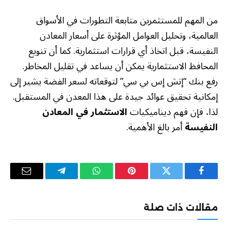
من المهم للمستثمرين متابعة التطورات في الأسواق
العالمية، وتحليل العوامل المؤثرة على أسعار المعادن
النفيسة، قبل اتخاذ أي قرارات استثمارية. كما أن تنويع
المحافظ الاستثمارية يمكن أن يساعد في تقليل المخاطر.
رفع بنك “إتش إس بي سي” لتوقعاته لسعر الفضة يشير إلى
إمكانية تحقيق عوائد جيدة على هذا المعدن في المستقبل.
لذا، فإن فهم ديناميكيات
الاستثمار في المعادن
النفيسة
أمر بالغ الأهمية.
فيسبوك
تويتر
بينتيريست
واتساب
تيلقرام
البريد
الإلكترو
مقالات ذات صلة