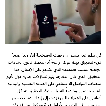
في تطور غير مسبوق، وجهت المفوضية الأوروبية ضربة
قوية لتطبيق
تيك توك
، زاعمةً أنه ينتهك قانون الخدمات
الرقمية بسبب تصميمه الذي يشجع على الإدمان. هذا
التحقيق، الذي طال انتظاره، يثير تساؤلات جدية حول تأثير
منصات التواصل الاجتماعي على الصحة النفسية والبدنية
للمستخدمين، وخاصةً الشباب. يركز التحقيق بشكل
أساسي على الميزات التي تهدف إلى إبقاء المستخدمين
منغمسين في التطبيق لأطول فترة ممكنة، مما قد يؤدي