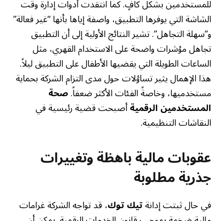
للمستخدمين بشكل كافٍ. كما انتقدت أدوات إدارة وقت
الشاشة التي يوفرها التطبيق، واصفة إياها بأنها “غير فعالة”
و”سهلة التجاهل”. تشير النتائج الأولية إلى أن التطبيق
تجاهل مؤشرات واضحة على الاستخدام القهري، مثل
الساعات الطويلة التي يقضيها الأطفال على التطبيق ليلاً.
هذا الإهمال يثير تساؤلات حول مدى التزام الشركة بحماية
مستخدميها، وخاصةً الفئات الأكثر ضعفاً.
صحة
المستخدمين الرقمية
أصبحت قضية رئيسية في
النقاشات التنظيمية.
عقوبات مالية باهظة وتغييرات
جذرية مطلوبة
في حال ثبتت إدانة
تيك توك
، قد تواجه الشركة غرامات
مالية ضخمة بموجب قانون الخدمات الرقمية. يمكن أن