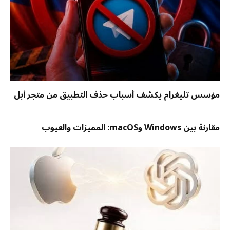
مؤسس تليغرام يكشف أسباب حذف التطبيق من متجر أبل
مقارنة بين Windows وmacOS: المميزات والعيوب