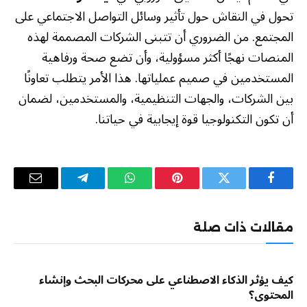
تحول في النقاش حول تأثير وسائل التواصل الاجتماعي على
المجتمع. من الضروري أن تتبنى الشركات المصممة لهذه
المنصات نهجًا أكثر مسؤولية، وأن تضع صحة ورفاهية
المستخدمين في صميم عملياتها. هذا الأمر يتطلب تعاونًا
بين الشركات، والجهات التنظيمية، والمستخدمين، لضمان
أن تكون التكنولوجيا قوة إيجابية في حياتنا.
فيسبوك
تويتر
بينتيريست
واتساب
تيلقرام
البريد
الإلكترو
مقالات ذات صلة
كيف يؤثر الذكاء الاصطناعي على محركات البحث وإنشاء
المحتوى؟