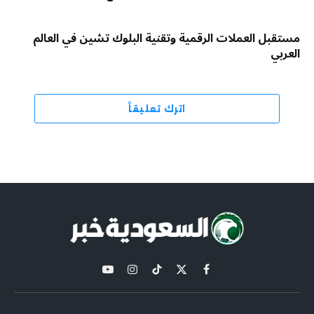
مستقبل العملات الرقمية وتقنية البلوك تشين في العالم
العربي
اترك تعليقاً
X
فيسبوك
تيكتوك
الانستغرام
يوتيوب
(Twitter)