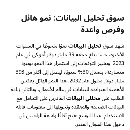
سوق تحليل البيانات: نمو هائل
وفرص واعدة
شهد سوق
تحليل البيانات
نموًا ملحوظًا في السنوات
الأخيرة، حيث بلغ حجمه 39 مليار دولار أمريكي في عام
2023. وتشير التوقعات إلى استمرار هذا النمو بوتيرة
متسارعة، بمعدل 30% سنويًا، ليصل إلى أكثر من 393
مليار دولار بحلول عام 2032. هذا النمو الهائل يعكس
الأهمية المتزايدة للبيانات في عالم الأعمال، وبالتالي زيادة
الطلب على
محللي البيانات
القادرين على التعامل مع
البيانات الضخمة والمعقدة وتحويلها إلى معلومات قابلة
للاستخدام. هذا التوسع يفتح آفاقًا واسعة للراغبين في
دخول هذا المجال المثير.