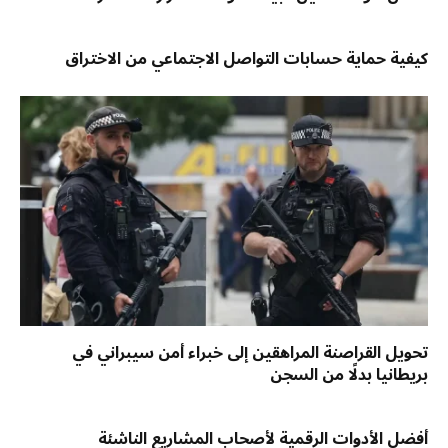
كيفية حماية حسابات التواصل الاجتماعي من الاختراق
تحويل القراصنة المراهقين إلى خبراء أمن سيبراني في
بريطانيا بدلًا من السجن
أفضل الأدوات الرقمية لأصحاب المشاريع الناشئة