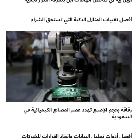
أفضل تقنيات المنازل الذكية التي تستحق الشراء
رقاقة بحجم الإصبع تهدد عصر المصانع الكيميائية في
السعودية
أفضل أدوات تحليل البيانات واتخاذ القرارات للشركات