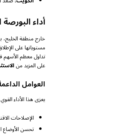
الكويت:
صعد المؤشر الرئ
أداء البورصة 
مستوياتها على الإطلاق
تداول معظم الأسهم في 
على المزيد من
الاستث
العوامل الداعم
يعزى هذا الأداء القوي
الإصلاحات الاقتص
تحسن الأوضاع ال