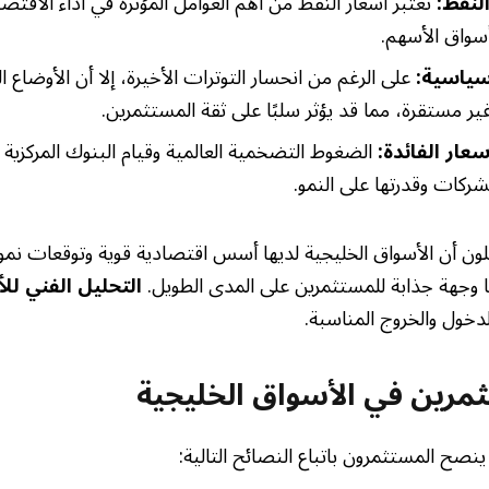
لنفط:
تعتبر أسعار النفط من أهم العوامل المؤثرة في أداء الاقتص
 أسواق الأسهم.
سياسية:
على الرغم من انحسار التوترات الأخيرة، إلا أن الأوضاع
غير مستقرة، مما قد يؤثر سلبًا على ثقة المستثمرين.
عار الفائدة:
الضغوط التضخمية العالمية وقيام البنوك المركزية ب
لشركات وقدرتها على النمو.
التحليل الفني لل
لدخول والخروج المناسبة.
مرين في الأسواق الخليجية
صح المستثمرون باتباع النصائح التالية: