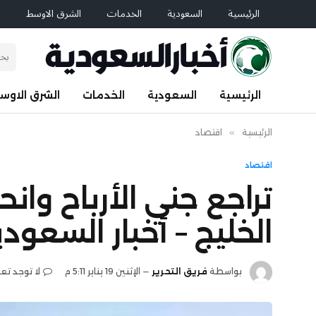
الرئيسية
السعودية
الخدمات
الشرق الاوسط
ا
الرئيسية
السعودية
الخدمات
الشرق الاوس
الرئيسية
»
اقتصاد
اقتصاد
تراجع جني الأرباح وا
الخليج – أخبار السعودي
بواسطة
فريق التحرير
الإثنين 19 يناير 5:11 م
لا توجد تع