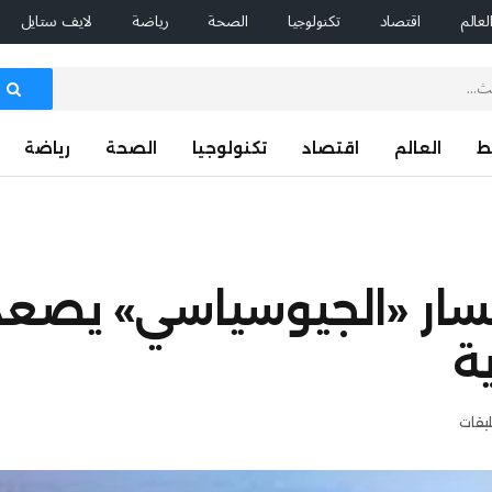
لعالم
اقتصاد
تكنولوجيا
الصحة
رياضة
لايف ستايل
ط
العالم
اقتصاد
تكنولوجيا
الصحة
رياضة
نحسار «الجيوسياسي» يصع
ة
ليقات