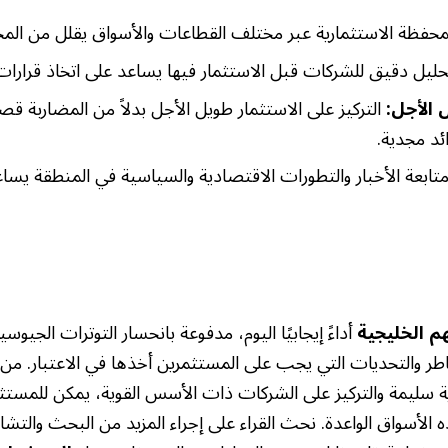
محفظة الاستثمارية عبر مختلف القطاعات والأسواق يقلل من المخ
حليل دقيق للشركات قبل الاستثمار فيها يساعد على اتخاذ قرارات
 الأجل:
التركيز على الاستثمار طويل الأجل بدلاً من المضاربة قص
د مجدية.
تابعة الأخبار والتطورات الاقتصادية والسياسية في المنطقة يسا
م الخليجية
أداءً إيجابيًا اليوم، مدفوعة بانحسار التوترات الجيوس
ر والتحديات التي يجب على المستثمرين أخذها في الاعتبار. من خ
ة سليمة والتركيز على الشركات ذات الأسس القوية، يمكن للمستث
الأسواق الواعدة. نحث القراء على إجراء المزيد من البحث والتش