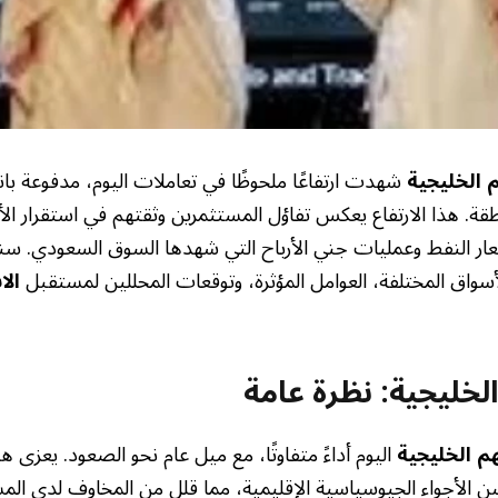
 الخليجية
شهدت ارتفاعًا ملحوظًا في تعاملات اليوم، مدفوعة بان
قة. هذا الارتفاع يعكس تفاؤل المستثمرين وثقتهم في استقرار الأ
ار النفط وعمليات جني الأرباح التي شهدها السوق السعودي. 
أسواق المختلفة، العوامل المؤثرة، وتوقعات المحللين لمستقبل
الا
الخليجية: نظرة عامة
م الخليجية
اليوم أداءً متفاوتًا، مع ميل عام نحو الصعود. يعزى هذا
الأجواء الجيوسياسية الإقليمية، مما قلل من المخاوف لدى المس