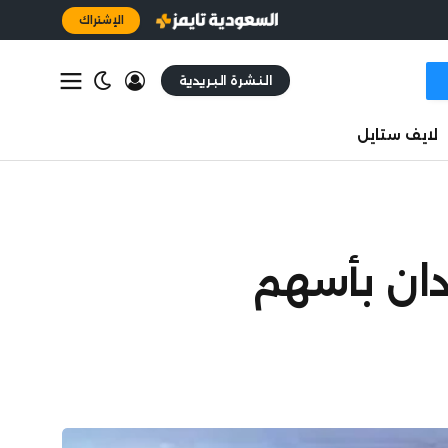
الإشتراك
النشرة البريدية
لايف ستايل
دان بأسهم