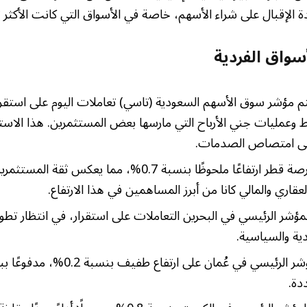
الإقبال على شراء الأسهم، خاصة في الأسواق التي كانت الأكثر تأثرً
سواق الفردية
م مؤشر سوق الأسهم السعودية (تاسي) تعاملات اليوم على استقرا
ط وعمليات جني الأرباح التي مارسها بعض المستثمرين. هذا الاستق
لى امتصاص الصدمات.
شهدت بورصة قطر ارتفاعًا ملحوظًا بنسبة 0.7%، مما يعكس 
عقاري والمالي كانا من أبرز المساهمين في هذا الارتفاع.
مؤشر الرئيسي في البحرين التعاملات على استقرار، في انتظار تط
ية والسياسية.
أغلق المؤشر الرئيسي في عُمان على ارت
دة.