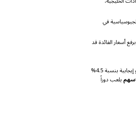
ادات الخليجية،
 الجيوسياسية في
رفع أسعار الفائدة قد
ومع ذلك، يعتقد المحللون أن الأسواق الخليجية لديها أسس اقتصادية قوية وتوقعات نمو إيجابية بنسبة 4.5%
أسهم
يلعب دوراً