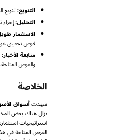
التنويع:
تنويع ال
التحليل:
إجراء ت
الاستثمار طويل
فرص تحقيق عوائ
متابعة الأخبار:
م
والفرص المتاحة.
الخلاصة
شهدت
أسواق الأسه
تزال هناك بعض المخاط
استراتيجيات استثماري
الفرص المتاحة في هذه 