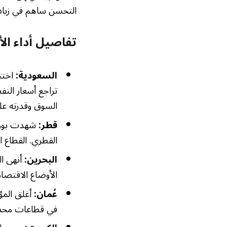
التحسن ساهم في زيادة 
تفاصيل أداء الأ
السعودية:
اختت
تراجع أسعار النف
السوق وقدرته ع
قطر:
القطري. القطاع ال
البحرين:
أنهى ال
الأوضاع الاقتصاد
عُمان:
في قطاعات محد