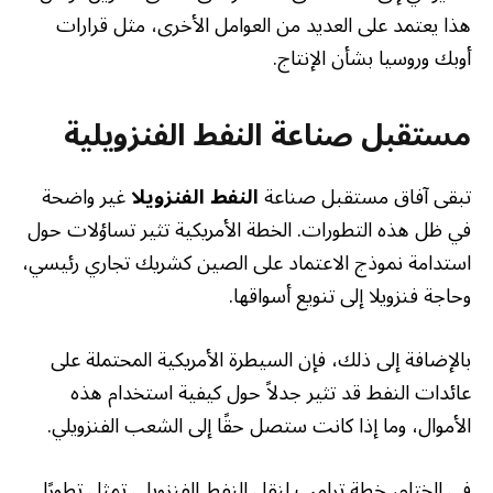
هذا يعتمد على العديد من العوامل الأخرى، مثل قرارات
أوبك وروسيا بشأن الإنتاج.
مستقبل صناعة النفط الفنزويلية
تبقى آفاق مستقبل صناعة
النفط الفنزويلا
غير واضحة
في ظل هذه التطورات. الخطة الأمريكية تثير تساؤلات حول
استدامة نموذج الاعتماد على الصين كشريك تجاري رئيسي،
وحاجة فنزويلا إلى تنويع أسواقها.
بالإضافة إلى ذلك، فإن السيطرة الأمريكية المحتملة على
عائدات النفط قد تثير جدلاً حول كيفية استخدام هذه
الأموال، وما إذا كانت ستصل حقًا إلى الشعب الفنزويلي.
في الختام، خطة ترامب لنقل النفط الفنزويلي تمثل تطورًا