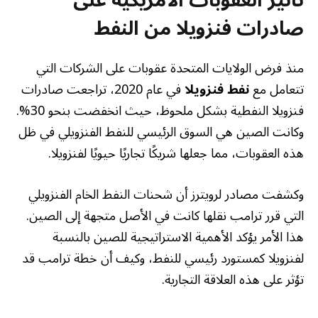
تأثير العقوبات الأمريكية على
صادرات فنزويلا من النفط
منذ فرض الولايات المتحدة عقوبات على الشركات التي
تتعامل مع
نفط فنزويلا
في عام 2020، تراجعت صادرات
فنزويلا النفطية بشكل ملحوظ، حيث انخفضت بنحو 30%.
وكانت الصين هي السوق الرئيسي للنفط الفنزويلي في ظل
هذه العقوبات، مما جعلها شريكًا تجاريًا حيويًا لفنزويلا.
وكشفت مصادر لرويترز أن شحنات النفط الخام الفنزويلي
التي قرر ترامب نقلها كانت في الأصل متجهة إلى الصين.
هذا الأمر يؤكد الأهمية الاستراتيجية للصين بالنسبة
لفنزويلا كمستورد رئيسي للنفط، وكيف أن خطة ترامب قد
تؤثر على هذه العلاقة التجارية.