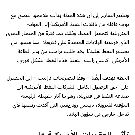
وتشير التقارير إلى أن هذه الخطة بدأت ملامحها تتضح مع
توجه قافلة من ناقلات النفط الأمريكية إلى الموانئ
الفنزويلية لتحميل النفط، وذلك بعد فترة من الحصار البحري
الذي فرضته الولايات المتحدة على فنزويلا، مما منعها من
تصدير النفط تقليديًا. وقد طلب ترامب من وزير الطاقة
الأمريكي، كريس رايت، تنفيذ هذه الخطة بشكل فوري.
الخطة تهدف أيضًا – وفقًا لتصريحات ترامب – إلى الحصول
على “حق الوصول الكامل” لشركات النفط الأمريكية إلى
صناعة النفط في فنزويلا، وهو ما أثار حفيظة الرئيسة
المؤقتة لفنزويلا، ديلسي رودريغيز، التي أكدت رفضها لأي
تدخل خارجي في شؤون البلاد.