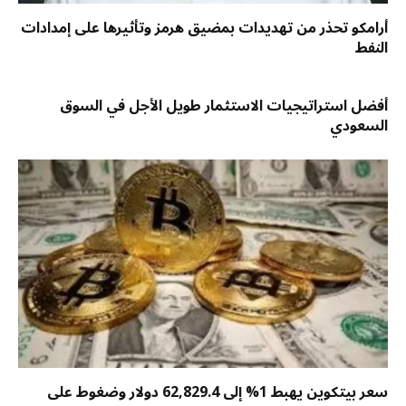
أرامكو تحذر من تهديدات بمضيق هرمز وتأثيرها على إمدادات
النفط
أفضل استراتيجيات الاستثمار طويل الأجل في السوق
السعودي
سعر بيتكوين يهبط 1% إلى 62,829.4 دولار وضغوط على