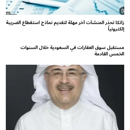
زاتكا تحذر المنشآت آخر مهلة لتقديم نماذج استقطاع الضريبة
إلكترونياً
مستقبل سوق العقارات في السعودية خلال السنوات
الخمس القادمة