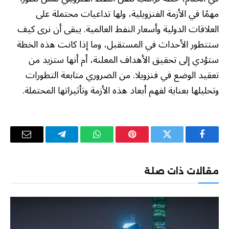
مهمًا في الأزمة الفنزويلية، ولها تداعيات محتملة على
العلاقات الدولية وأسعار النفط العالمية. يبقى أن نرى كيف
ستتطور الأحداث في المستقبل، وما إذا كانت هذه الخطة
ستؤدي إلى تحقيق الأهداف المعلنة، أم أنها ستزيد من
تعقيد الوضع في فنزويلا. من الضروري متابعة التطورات
وتحليلها بعناية لفهم أبعاد هذه الأزمة وتأثيراتها المحتملة.
فيسبوك
تويتر
بينتيريست
واتساب
تيلقرام
البريد
الإلكترو
مقالات ذات صلة