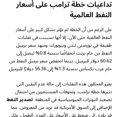
تداعيات خطة ترامب على أسعار
النفط العالمية
على الرغم من أن الخطة لم تؤثر بشكل كبير على أسعار
النفط العالمية حتى الآن، إلا أنها تسببت في تقلبات
طفيفة في بورصتي لندن ونيويورك. وشهد سعر برميل
النفط من خام برنت انخفاضًا بنسبة 0.8% ليصل إلى
60.62 دولار للبرميل، بينما انخفض سعر برميل النفط من
خام غرب تكساس بنسبة 1.3% إلى 56.36 دولارًا للبرميل.
يعزو المحللون هذه التقلبات إلى حالة عدم اليقين التي
تثيرها خطة ترامب، وتخوفات المستثمرين من احتمال
تصعيد التوترات الجيوسياسية في المنطقة.
تصدير النفط
الإضافي إلى السوق الأمريكية قد يزيد من المعروض، مما
قد يؤدي إلى ضغط على الأسعار على المدى الطويل، ولكن