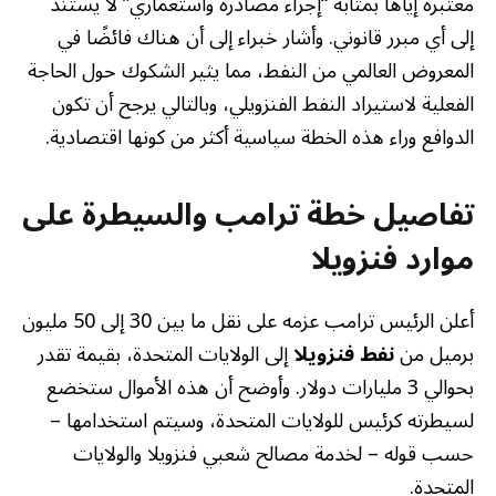
معتبرة إياها بمثابة “إجراء مصادرة واستعماري” لا يستند
إلى أي مبرر قانوني. وأشار خبراء إلى أن هناك فائضًا في
المعروض العالمي من النفط، مما يثير الشكوك حول الحاجة
الفعلية لاستيراد النفط الفنزويلي، وبالتالي يرجح أن تكون
الدوافع وراء هذه الخطة سياسية أكثر من كونها اقتصادية.
تفاصيل خطة ترامب والسيطرة على
موارد فنزويلا
أعلن الرئيس ترامب عزمه على نقل ما بين 30 إلى 50 مليون
برميل من
نفط فنزويلا
إلى الولايات المتحدة، بقيمة تقدر
بحوالي 3 مليارات دولار. وأوضح أن هذه الأموال ستخضع
لسيطرته كرئيس للولايات المتحدة، وسيتم استخدامها –
حسب قوله – لخدمة مصالح شعبي فنزويلا والولايات
المتحدة.