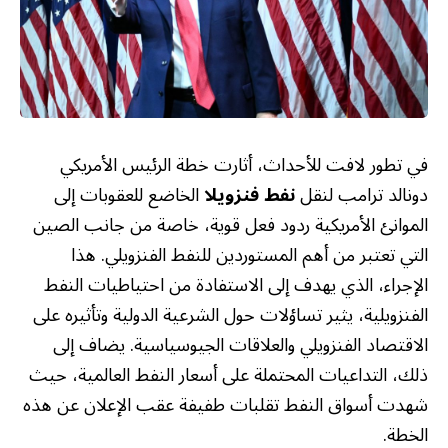
في تطور لافت للأحداث، أثارت خطة الرئيس الأمريكي
دونالد ترامب لنقل
نفط فنزويلا
الخاضع للعقوبات إلى
الموانئ الأمريكية ردود فعل قوية، خاصة من جانب الصين
التي تعتبر من أهم المستوردين للنفط الفنزويلي. هذا
الإجراء، الذي يهدف إلى الاستفادة من احتياطيات النفط
الفنزويلية، يثير تساؤلات حول الشرعية الدولية وتأثيره على
الاقتصاد الفنزويلي والعلاقات الجيوسياسية. يضاف إلى
ذلك، التداعيات المحتملة على أسعار النفط العالمية، حيث
شهدت أسواق النفط تقلبات طفيفة عقب الإعلان عن هذه
الخطة.