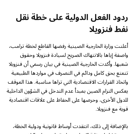
ردود الفعل الدولية على خطة نقل
نفط فنزويلا
أعلنت وزارة الخارجية الصينية رفضها القاطع لخطة ترامب،
واصفة إياها بالانتهاك الصريح لسيادة فنزويلا وحقوق
شعبها. وأكدت الخارجية الصينية في بيان رسمي أن فنزويلا
تتمتع بحق كامل ودائم في التصرف في مواردها الطبيعية
واتخاذ القرارات الاقتصادية التي تراها مناسبة. هذا الموقف
يعكس التزام الصين بمبدأ عدم التدخل في الشؤون الداخلية
للدول الأخرى، وحرصها على الحفاظ على علاقات اقتصادية
قوية مع فنزويلا.
بالإضافة إلى ذلك، انتقدت أوساط قانونية ودولية الخطة،