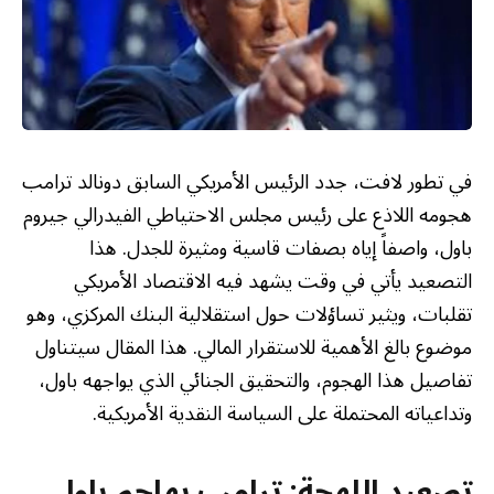
في تطور لافت، جدد الرئيس الأمريكي السابق دونالد ترامب
هجومه اللاذع على رئيس مجلس الاحتياطي الفيدرالي جيروم
باول، واصفاً إياه بصفات قاسية ومثيرة للجدل. هذا
التصعيد يأتي في وقت يشهد فيه الاقتصاد الأمريكي
تقلبات، ويثير تساؤلات حول استقلالية البنك المركزي، وهو
موضوع بالغ الأهمية للاستقرار المالي. هذا المقال سيتناول
تفاصيل هذا الهجوم، والتحقيق الجنائي الذي يواجهه باول،
وتداعياته المحتملة على السياسة النقدية الأمريكية.
تصعيد اللهجة: ترامب يهاجم باول