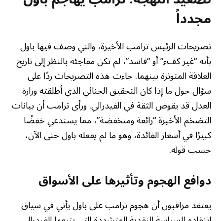
مجدداً
تصريحات الرئيس ترامب الأخيرة، والتي وصف فيها باول
بأنه “غير كفء” أو “فاسد”، لم تكن مفاجئة بالنظر إلى تاريخ
العلاقة المتوترة بينهما. جاءت هذه التصريحات ردًا على
سؤال حول ما إذا كان التحقيق الجنائي الذي أطلقته وزارة
العدل قد يقوض الثقة في الفيدرالي. ورأى ترامب أن بيانات
التضخم الأخيرة “رائعة ومنخفضة”، مما يستدعي خفضًا
كبيرًا في أسعار الفائدة، وهو ما لم يفعله باول حتى الآن،
حسب قوله.
دوافع الهجوم وتأثيرها على الأسواق
يعتقد مراقبون أن هجوم ترامب على باول يأتي في سياق
انتقاده للسياسة النقدية المتشددة التي يتبعها الفيدرالي