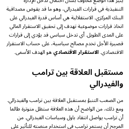
يثير هذا الوضع مخاوف بشأن احتمال تدخل الإدارة
التنفيذية في قرارات الفيدرالي، وهو ما قد يقوض مصداقية
البنك المركزي. الاستقلالية هي أساس قدرة الفيدرالي على
اتخاذ قرارات موضوعية تهدف إلى تحقيق الاستقرار المالي
على المدى الطويل. أي تدخل سياسي قد يؤدي إلى قرارات
قصيرة الأجل تخدم مصالح سياسية، على حساب الاستقرار
الاقتصادي.
الاستقرار الاقتصادي
هو الهدف الأسمى.
مستقبل العلاقة بين ترامب
والفيدرالي
من الصعب التنبؤ بمستقبل العلاقة بين ترامب والفيدرالي.
ومع ذلك، من الواضح أن هذه العلاقة ستظل متوترة طالما
أن ترامب يواصل انتقاد باول وسياسات الفيدرالي. من
المرجح أن يستمر ترامب في استخدام منصته للتأثير على