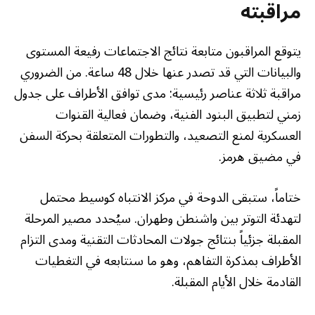
مراقبته
يتوقع المراقبون متابعة نتائج الاجتماعات رفيعة المستوى
والبيانات التي قد تصدر عنها خلال 48 ساعة. من الضروري
مراقبة ثلاثة عناصر رئيسية: مدى توافق الأطراف على جدول
زمني لتطبيق البنود الفنية، وضمان فعالية القنوات
العسكرية لمنع التصعيد، والتطورات المتعلقة بحركة السفن
في مضيق هرمز.
ختاماً، ستبقى الدوحة في مركز الانتباه كوسيط محتمل
لتهدئة التوتر بين واشنطن وطهران. سيُحدد مصير المرحلة
المقبلة جزئياً بنتائج جولات المحادثات التقنية ومدى التزام
الأطراف بمذكرة التفاهم، وهو ما سنتابعه في التغطيات
القادمة خلال الأيام المقبلة.