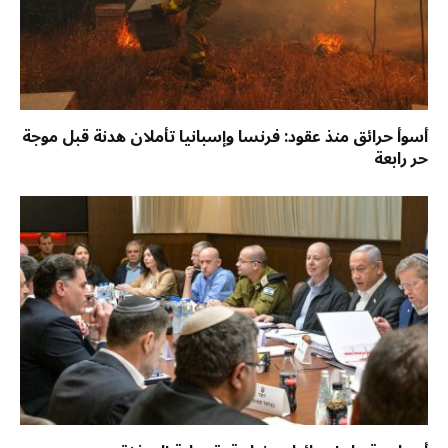
أسوأ حرائق منذ عقود: فرنسا وإسبانيا تأملان هدنة قبل موجة
حر رابعة