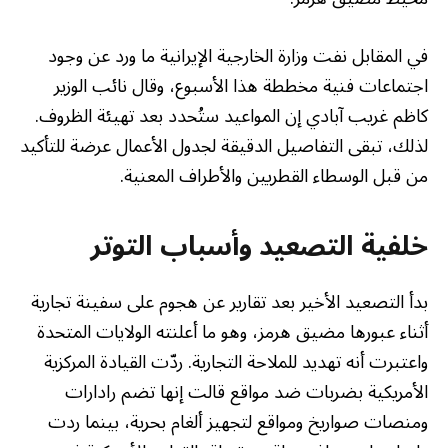
في المقابل نفت وزارة الخارجية الإيرانية ما ورد عن وجود
اجتماعات فنية مخططة هذا الأسبوع، وقال نائب الوزير
كاظم غريب آبادي إن المواعيد ستُحدد بعد تهيئة الظروف.
لذلك، تبقى التفاصيل الدقيقة لجدول الأعمال عرضة للتأكيد
من قبل الوسطاء القطريين والأطراف المعنية.
خلفية التصعيد وأسباب التوتر
بدأ التصعيد الأخير بعد تقارير عن هجوم على سفينة تجارية
أثناء عبورها مضيق هرمز، وهو ما أعلنته الولايات المتحدة
واعتبرت أنه تهديد للملاحة التجارية. ردّت القيادة المركزية
الأمريكية بضربات ضد مواقع قالت إنها تضم رادارات
ومنصات صواريخ ومواقع لتجهيز ألغام بحرية، بينما ردت