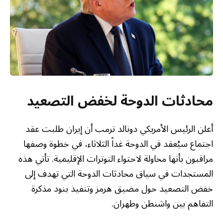
محادثات الدوحة لخفض التصعيد
أعلن الرئيس الأمريكي دونالد ترمب أن إيران طلبت عقد
اجتماع سيُعقد في الدوحة غداً الثلاثاء، في خطوة وصفها
مراقبون بأنها محاولة لاحتواء التوترات الإقليمية. تأتي هذه
المستجدات في سياق محادثات الدوحة التي تهدف إلى
خفض التصعيد حول مضيق هرمز وتنفيذ بنود مذكرة
التفاهم بين واشنطن وطهران.