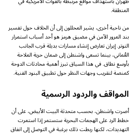
طهران باستهداف مواقع مرتبطة بالقوات الأمريكية في
المنطقة.
من ناحية أخرى، يشير المحللون إلى أن الخلاف حول تفسير
بند المرور الآمن في مضيق هرمز هو أحد أسباب استمرار
التوتر. إيران تعارض إنشاء مسارات بديلة قرب الجانب
العُماني، بينما تسعى واشنطن إلى ضمان حرية الملاحة
بأوسع نطاق. في هذا السياق تبرز أهمية محادثات الدوحة
كمنصة لتقريب وجهات النظر حول تطبيق البنود الفنية.
المواقف والردود الرسمية
أصرت واشنطن، بحسب متحدثة البيت الأبيض، على أن
خطط الرد على الهجمات البحرية ستستمر إذا استمرت
التهديدات، لكنها ربطت ذلك برغبة في التوصل إلى اتفاق