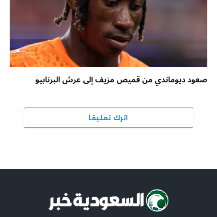
صعود ديوماندي من قميص مزيف إلى عرش البرنابيو
اترك تعليقاً