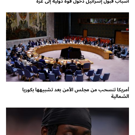
أسباب قبول إسرائيل دخول قوة دولية إلى غزة
أمريكا تنسحب من مجلس الأمن بعد تشبيهها بكوريا
الشمالية