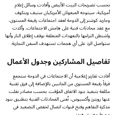
بحسب تصريحات البيت الأبيض وأفادت وسائل إعلام
أمريكية، سيتوجه المبعوثان الأمريكيان ستيف ويتكوف
وجاريد كوشنر إلى الدوحة لعقد اجتماعات رفيعة المستوى،
مع عقد محادثات فنية على هامش الاجتماعات. وأكدت
واشنطن التزامها بالتعهدات المتعلقة بوقف إطلاق النار وأنها
ستواصل الرد على أي هجمات تستهدف السفن التجارية.
تفاصيل المشاركين وجدول الأعمال
أفادت تقارير إعلامية أن الاجتماعات في الدوحة ستجمع
فرقاً رفيعة المستوى من الجانبين بالإضافة إلى فرق تقنية
مكلفة بتنفيذ بنود الاتفاق المؤقت. بحسب مصادر نقلت
عنها رويترز وأكسيوس، تُعنى المحادثات الفنية بتطبيق بنود
مذكرة التفاهم وفتح قنوات اتصال لخفض التصعيد في
محيط مضيق هرمز.