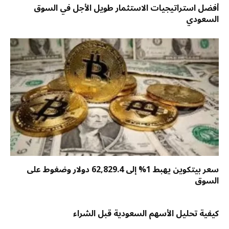
أفضل استراتيجيات الاستثمار طويل الأجل في السوق
السعودي
سعر بيتكوين يهبط 1% إلى 62,829.4 دولار وضغوط على
السوق
كيفية تحليل الأسهم السعودية قبل الشراء