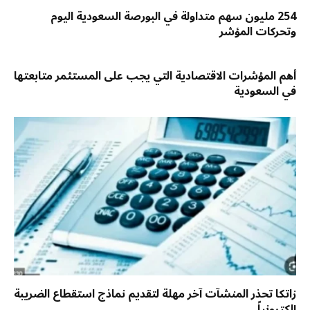
254 مليون سهم متداولة في البورصة السعودية اليوم
وتحركات المؤشر
أهم المؤشرات الاقتصادية التي يجب على المستثمر متابعتها
في السعودية
زاتكا تحذر المنشآت آخر مهلة لتقديم نماذج استقطاع الضريبة
إلكترونياً