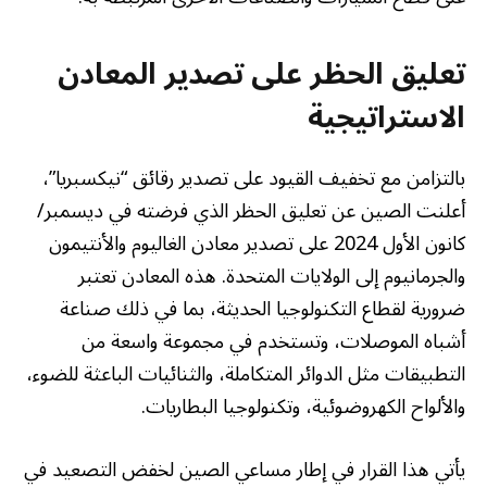
تعليق الحظر على تصدير المعادن
الاستراتيجية
بالتزامن مع تخفيف القيود على تصدير رقائق “نيكسبريا”،
أعلنت الصين عن تعليق الحظر الذي فرضته في ديسمبر/
كانون الأول 2024 على تصدير معادن الغاليوم والأنتيمون
والجرمانيوم إلى الولايات المتحدة. هذه المعادن تعتبر
ضرورية لقطاع التكنولوجيا الحديثة، بما في ذلك صناعة
أشباه الموصلات، وتستخدم في مجموعة واسعة من
التطبيقات مثل الدوائر المتكاملة، والثنائيات الباعثة للضوء،
والألواح الكهروضوئية، وتكنولوجيا البطاريات.
يأتي هذا القرار في إطار مساعي الصين لخفض التصعيد في