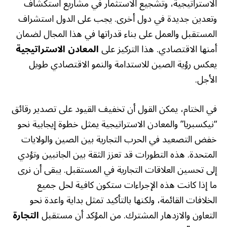
الاستراتيجية، وتشجيع الاستثمار في مشاريع استكشاف
وتعدين جديدة في دول أخرى. يجب على الدول استشراف
المستقبل والعمل على بناء قدراتها في هذا المجال لضمان
أمنها الاقتصادي. هذا التركيز على
المعادن الاستراتيجية
يعكس رؤية الصين للاستدامة والنمو الاقتصادي طويل
الأجل.
في الختام، يمكن القول أن تخفيف القيود على تصدير رقائق
“نيكسبريا” والمعادن الاستراتيجية يمثل خطوة إيجابية نحو
خفض التصعيد في الحرب التجارية بين الصين والولايات
المتحدة. هذه التطورات قد تعزز الثقة بين الجانبين وتؤدي
إلى تحسين العلاقات التجارية في المستقبل. يبقى أن نرى
ما إذا كانت هذه الإجراءات ستكون كافية لحل جميع
الخلافات القائمة، ولكنها بالتأكيد تمثل بداية واعدة نحو
التعاون والازدهار المشترك. من المؤكد أن مستقبل
التجارة