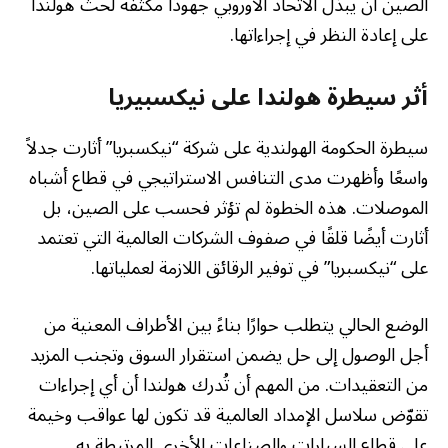
الصين أن يبذل الاتحاد الأوروبي جهودًا مكثفة لحث هولندا
على إعادة النظر في إجراءاتها.
أثر سيطرة هولندا على نيكسبيريا
سيطرة الحكومة الهولندية على شركة “نيكسبريا” أثارت جدلاً
واسعًا وأظهرت مدى التنافس الاستراتيجي في قطاع أشباه
الموصلات. هذه الخطوة لم تؤثر فحسب على الصين، بل
أثارت أيضًا قلقًا في صفوف الشركات العالمية التي تعتمد
على “نيكسبريا” في توفير الرقائق اللازمة لعملياتها.
الوضع الحالي يتطلب حوارًا بناءً بين الأطراف المعنية من
أجل الوصول إلى حل يضمن استقرار السوق وتجنب المزيد
من التعقيدات. من المهم أن تُدرك هولندا أن أي إجراءات
تقوّض سلاسل الإمداد العالمية قد تكون لها عواقب وخيمة
على قطاع السيارات والصناعات الأخرى المرتبطة به.