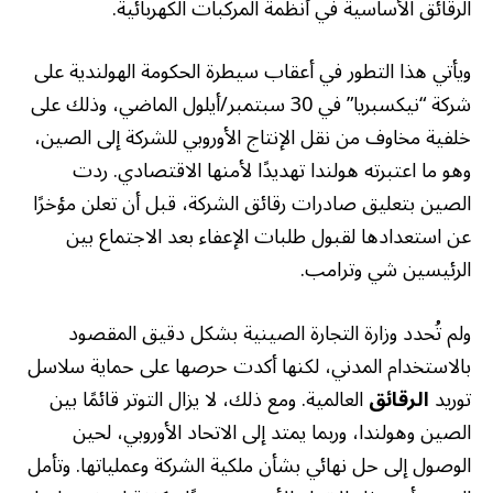
الرقائق الأساسية في أنظمة المركبات الكهربائية.
ويأتي هذا التطور في أعقاب سيطرة الحكومة الهولندية على
شركة “نيكسبريا” في 30 سبتمبر/أيلول الماضي، وذلك على
خلفية مخاوف من نقل الإنتاج الأوروبي للشركة إلى الصين،
وهو ما اعتبرته هولندا تهديدًا لأمنها الاقتصادي. ردت
الصين بتعليق صادرات رقائق الشركة، قبل أن تعلن مؤخرًا
عن استعدادها لقبول طلبات الإعفاء بعد الاجتماع بين
الرئيسين شي وترامب.
ولم تُحدد وزارة التجارة الصينية بشكل دقيق المقصود
بالاستخدام المدني، لكنها أكدت حرصها على حماية سلاسل
توريد
الرقائق
العالمية. ومع ذلك، لا يزال التوتر قائمًا بين
الصين وهولندا، وربما يمتد إلى الاتحاد الأوروبي، لحين
الوصول إلى حل نهائي بشأن ملكية الشركة وعملياتها. وتأمل