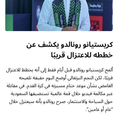
كريستيانو رونالدو يكشف عن
خططه للاعتزال قريبًا
ألمح كريستيانو رونالدو قبل أيام فقط إلى أنه يخطط للاعتزال
قريبًا، لكن النجم البرتغالي أوضح اليوم حقيقة تلميحه
الغامض بشأن موعد ختام مسيرته في كرة القدم. في مقابلة
عبر مكالمة فيديو خلال قمة عالمية تستضيفها السعودية
حول السياحة والاستثمار، صرح رونالدو بأنه سيعتزل خلال
“عام أو عامين”.