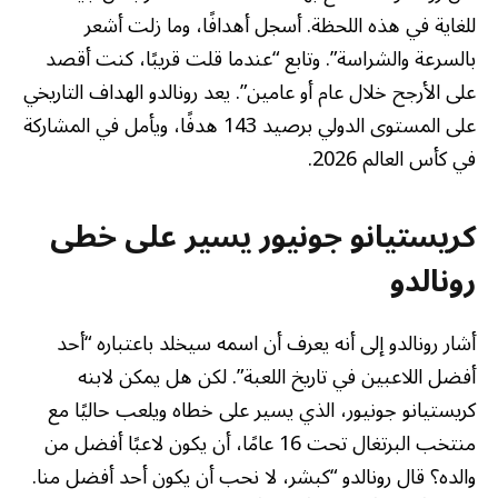
للغاية في هذه اللحظة. أسجل أهدافًا، وما زلت أشعر
بالسرعة والشراسة”. وتابع “عندما قلت قريبًا، كنت أقصد
على الأرجح خلال عام أو عامين”. يعد رونالدو الهداف التاريخي
على المستوى الدولي برصيد 143 هدفًا، ويأمل في المشاركة
في كأس العالم 2026.
كريستيانو جونيور يسير على خطى
رونالدو
أشار رونالدو إلى أنه يعرف أن اسمه سيخلد باعتباره “أحد
أفضل اللاعبين في تاريخ اللعبة”. لكن هل يمكن لابنه
كريستيانو جونيور، الذي يسير على خطاه ويلعب حاليًا مع
منتخب البرتغال تحت 16 عامًا، أن يكون لاعبًا أفضل من
والده؟ قال رونالدو “كبشر، لا نحب أن يكون أحد أفضل منا.