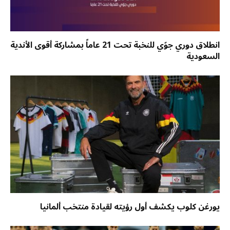
انطلاق دوري جوّي للنخبة تحت 21 عاماً بمشاركة أقوى الأندية
السعودية
يورغن كلوب يكشف أول رؤيته لقيادة منتخب ألمانيا