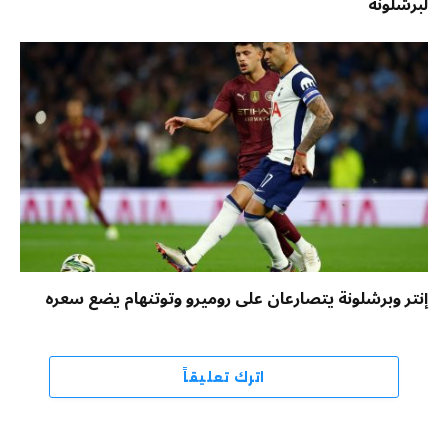
لبرشلونة
إنتر وبرشلونة يتصارعان على روميرو وتوتنهام يضع سعره
اترك تعليقاً