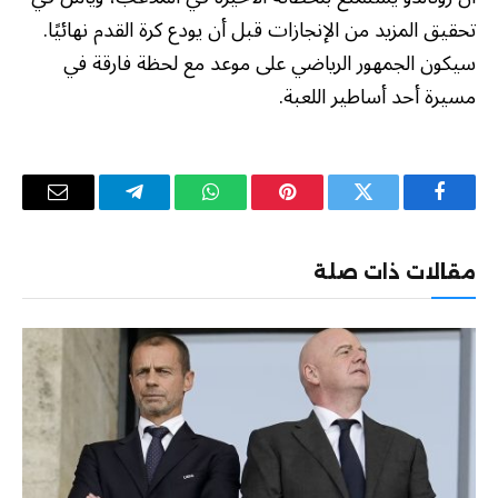
تحقيق المزيد من الإنجازات قبل أن يودع كرة القدم نهائيًا.
سيكون الجمهور الرياضي على موعد مع لحظة فارقة في
مسيرة أحد أساطير اللعبة.
فيسبوك
تويتر
بينتيريست
واتساب
تيلقرام
البريد
الإلكترو
مقالات ذات صلة