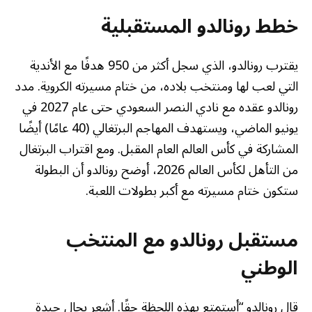
خطط رونالدو المستقبلية
يقترب رونالدو، الذي سجل أكثر من 950 هدفًا مع الأندية
التي لعب لها ومنتخب بلاده، من ختام مسيرته الكروية. مدد
رونالدو عقده مع نادي النصر السعودي حتى عام 2027 في
يونيو الماضي، ويستهدف المهاجم البرتغالي (40 عامًا) أيضًا
المشاركة في كأس العالم العام المقبل. ومع اقتراب البرتغال
من التأهل لكأس العالم 2026، أوضح رونالدو أن البطولة
ستكون ختام مسيرته مع أكبر بطولات اللعبة.
مستقبل رونالدو مع المنتخب
الوطني
قال رونالدو “أستمتع بهذه اللحظة حقًا. أشعر بحال جيدة