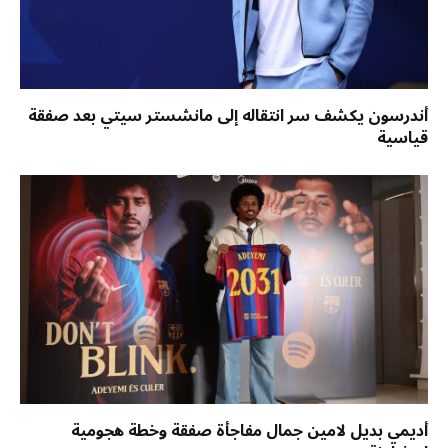
أندرسون يكشف سر انتقاله إلى مانشستر سيتي بعد صفقة
قياسية
أديمي بديل لامين جمال مفاجأة صفقة وخطة هجومية