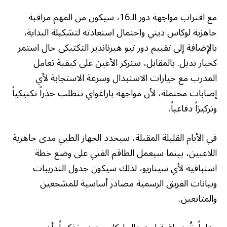
مع اقتراب مواجهة دور الـ16، سيكون من المهم مراقبة
جاهزية لوكاس ديني واحتمال استعادته لتشكيلة البداية،
بالإضافة إلى تقييم دور تيو هيرنانديز التكتيكي حال استمر
كخيار بديل. بالمقابل، ستركز الأعين على كيفية تعامل
المدرب مع خيارات الاستبدال وسرعة الاستجابة لأي
إصابات محتملة، لأن مواجهة باراغواي تتطلب حذراً تكتيكياً
وتركيزاً دفاعياً.
في الأيام القليلة المقبلة، سيحدد الجهاز الطبي مدى جاهزية
اللاعبين، بينما سيعمل الطاقم الفني على وضع خطة
استباقية لأي سيناريو، لذلك سيكون جدول التدريبات
وبيانات الفريق الرسمية مصادر أساسية للمشجعين
والمتابعين.