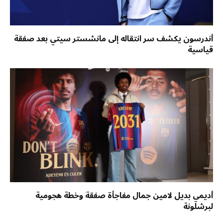
أندرسون يكشف سر انتقاله إلى مانشستر سيتي بعد صفقة
قياسية
أديمي بديل لامين جمال مفاجأة صفقة وخطة هجومية
لبرشلونة