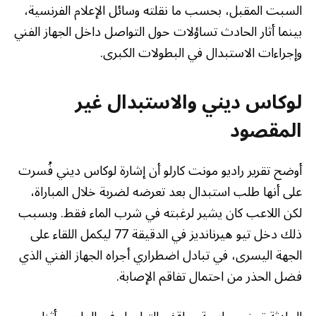
السبت المقبل، بحسب ما نقلته وسائل الإعلام الفرنسية،
بينما أثار الحادث تساؤلات حول التواصل داخل الجهاز الفني
وإجراءات الاستبدال في البطولات الكبرى.
لوكاس ديني والاستبدال غير
المقصود
أوضح تقرير راديو مونت كارلو أن إشارة لوكاس ديني فُسرت
على أنها طلب استبدال بعد تعرضه لضربة خلال المباراة،
لكن اللاعب كان يشير لرغبته في شرب الماء فقط. وبسبب
ذلك دخل تيو هيرنانديز في الدقيقة 77 ليكمل اللقاء على
الجهة اليسرى، في تبادل اضطراري أجراه الجهاز الفني الذي
فضل الحذر من احتمال تفاقم الإصابة.