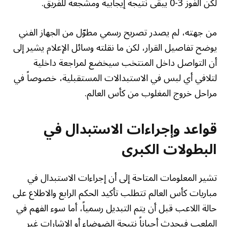
لكن الفوز 3-0 يبقى نتيجة إيجابية ومشجعة للفريق.
من جهته، لم يصدر تصريح رسمي مطوّل من الجهاز الفني
يوضح تفاصيل القرار، لكن ما نقلته وسائل الإعلام يشير إلى
أن التواصل داخل المنتخب سيخضع لمراجعة داخلية
لتلافي أي لبس في الاستبدالات المستقبلية، خصوصاً في
مراحل خروج المغلوب من كأس العالم.
قواعد وإجراءات الاستبدال في
البطولات الكبرى
تشير المعلومات المتاحة إلى أن إجراءات الاستبدال في
مباريات كأس العالم تتطلب تأكيد الحكم الرابع والاطلاع على
حالة اللاعب قبل أن يتم التبديل رسمياً، أما سوء الفهم في
الملعب فيحدث أحياناً نتيجة الضوضاء أو الإشارات غير