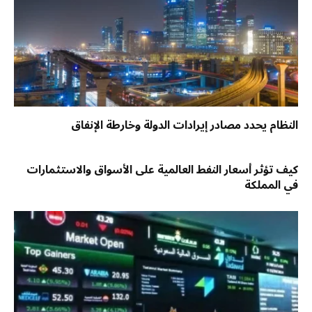
النظام يحدد مصادر إيرادات الدولة وخارطة الإنفاق
كيف تؤثر أسعار النفط العالمية على الأسواق والاستثمارات
في المملكة