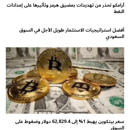
أرامكو تحذر من تهديدات بمضيق هرمز وتأثيرها على إمدادات
النفط
أفضل استراتيجيات الاستثمار طويل الأجل في السوق
السعودي
سعر بيتكوين يهبط 1% إلى 62,829.4 دولار وضغوط على
السوق