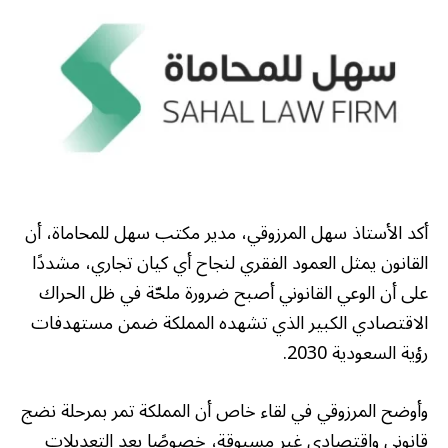
أكد الأستاذ سهل المرزوقي، مدير مكتب سهل للمحاماة، أن
القانون يمثل العمود الفقري لنجاح أي كيان تجاري، مشددًا
على أن الوعي القانوني أصبح ضرورة ملحّة في ظل الحراك
الاقتصادي الكبير الذي تشهده المملكة ضمن مستهدفات
رؤية السعودية 2030.
وأوضح المرزوقي في لقاء خاص أن المملكة تمر بمرحلة نضج
قانوني واقتصادي غير مسبوقة، خصوصًا بعد التعديلات