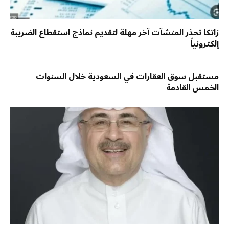
زاتكا تحذر المنشآت آخر مهلة لتقديم نماذج استقطاع الضريبة
إلكترونياً
مستقبل سوق العقارات في السعودية خلال السنوات
الخمس القادمة