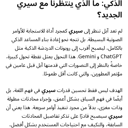
الذكي: ما الذي ينتظرنا مع سيري
الجديد؟
لم تعد آبل تنظر إلى
سيري
كمجرد أداة للاستجابة للأوامر
الصوتية البسيطة. بل تتجه نحو إعادة بناء المساعد الذكي
بالكامل، ليصبح أقرب إلى روبوتات الدردشة الذكية مثل
ChatGPT و Gemini. هذا التحول يمثل نقطة تحول كبيرة،
خاصةً بالنظر إلى التصورات التي قدمتها آبل قبل عامين في
مؤتمر المطورين، والتي كانت أقل طموحًا.
الهدف ليس فقط تحسين قدرات
سيري
في فهم اللغة، بل
أيضًا في فهم السياق بشكل أعمق، وإجراء محادثات مطولة
وذات مغزى، بدلاً من مجرد تنفيذ أوامر سريعة. هذا يعني أن
سيري
سيصبح قادرًا على تذكر تفاصيل المحادثات
السابقة، والتكيف مع احتياجات المستخدم بشكل أفضل،