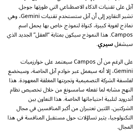
آبل على تقنيات الذكاء الاصطناعي التي طورتها جوجل.
تشير التقارير إلى أن آبل ستستخدم تقنيات Gemini، وهي
نماذج لغوية كبيرة، كنواة لنموذج خاص بها يحمل اسم
Campos. هذا النموذج سيكون بمثابة “العقل” الجديد الذي
سيشغل
سيري
.
على الرغم من أن Campos سيعتمد على خوارزميات
Gemini، إلا أنه سيعمل عبر خوادم آبل الخاصة، وسيخضع
لفلسفة الشركة التصميمية وتجربتها المغلقة المعهودة. هذا
النهج مشابه لما تفعله سامسونغ من خلال تخصيص نظام
أندرويد لتلبية احتياجاتها الخاصة. هذا التعاون بين
الشركتين، اللتين تعتبران من أكبر المنافسين في مجال
التكنولوجيا، يثير تساؤلات حول مستقبل المنافسة في هذا
المجال.