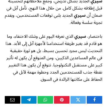
سيري
الجديد بشكل تدريجي، وجمع ملاحظاتهم لتحسينه
قبل إطلاقه بشكل كامل. من خلال هذا النهج، تأمل آبل في
ضمان أن
سيري
الجديد يلبي توقعات المستخدمين، ويقدم
تجربة سلسة وفعالة.
باختصار،
سيري
الذي نعرفه اليوم على وشك الاختفاء، وما
هو قادم قد يغير طريقة استخدامنا لأجهزة آبل إلى الأبد. هذا
التحديث ليس مجرد تحسين بسيط، بل هو ثورة حقيقية
في عالم المساعدين الذكيين، ومن المتوقع أن يكون له تأثير
كبير على مستقبل التكنولوجيا. نتوقع أن يكون هذا التغيير
نقطة جذب للمستخدمين الجدد وخطوة مهمة لآبل في
الحفاظ على مكانتها الرائدة في السوق.
فيسبوك
تويتر
بينتيريست
واتساب
تيلقرام
البريد