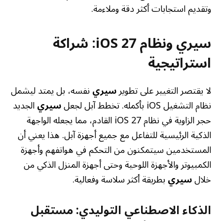
وتقديم استجابات أكثر دقة وملاءمة.
سيري ونظام iOS 27: شراكة
استراتيجية
لا يقتصر التغيير على تطوير
سيري
نفسه، بل يمتد ليشمل
نظام التشغيل iOS بأكمله. تخطط آبل لجعل
سيري
الجديد
حجر الزاوية في نظام iOS 27 القادم، مما يجعله الواجهة
الذكية الرئيسية للتفاعل مع جميع أجهزة آبل. هذا يعني أن
المستخدمين سيتمكنون من التحكم في هواتفهم وأجهزة
الكمبيوتر والأجهزة اللوحية وحتى أجهزة المنزل الذكي من
خلال
سيري
بطريقة أكثر سلاسة وفعالية.
الذكاء الاصطناعي التوليدي: مستقبل