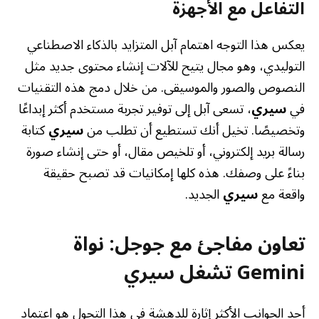
التفاعل مع الأجهزة
يعكس هذا التوجه اهتمام آبل المتزايد بالذكاء الاصطناعي
التوليدي، وهو مجال يتيح للآلات إنشاء محتوى جديد مثل
النصوص والصور والموسيقى. من خلال دمج هذه التقنيات
في
سيري
، تسعى آبل إلى توفير تجربة مستخدم أكثر إبداعًا
وتخصيصًا. تخيل أنك تستطيع أن تطلب من
سيري
كتابة
رسالة بريد إلكتروني، أو تلخيص مقال، أو حتى إنشاء صورة
بناءً على وصفك. هذه كلها إمكانيات قد تصبح حقيقة
واقعة مع
سيري
الجديد.
تعاون مفاجئ مع جوجل: نواة
Gemini تشغل سيري
أحد الجوانب الأكثر إثارة للدهشة في هذا التحول هو اعتماد