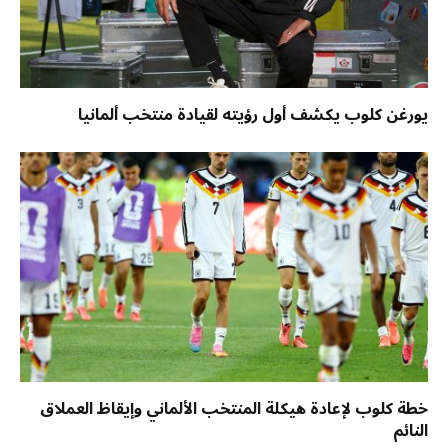
يورغن كلوب يكشف أول رؤيته لقيادة منتخب ألمانيا
خطة كلوب لإعادة هيكلة المنتخب الألماني وإيقاظ العملاق
النائم