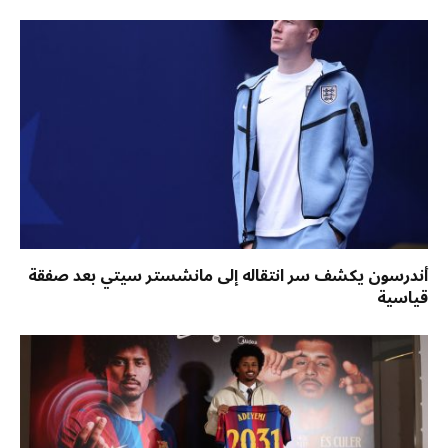
أندرسون يكشف سر انتقاله إلى مانشستر سيتي بعد صفقة
قياسية