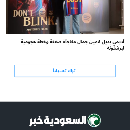
أديمي بديل لامين جمال مفاجأة صفقة وخطة هجومية
لبرشلونة
اترك تعليقاً