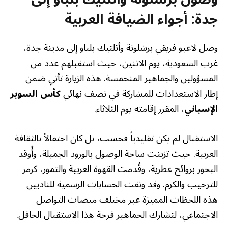
جدة: أجواء الضيافة العربية
وصل لاعبو فريقي برشلونة وأتلتيك بلباو إلى مدينة جدة،
غرب السعودية، يوم الاثنين، حيث استقبلهم عدد من
المسؤولين والجماهير المتحمسة. هذه الزيارة تأتي ضمن
إطار الاستعدادات للمشاركة في نصف نهائي
كأس السوبر
الإسباني
، المقرر إقامته يوم الثلاثاء.
الاستقبال لم يكن تقليدياً فحسب، بل كان احتفالاً بالثقافة
العربية. حيث تزينت ساحة الوصول بالورود الجميلة، وأُوقد
البخور بروائح عطرية، وقُدمت القهوة العربية والتمور، كرمز
للترحيب والكرم. وقد وثقت الحسابات الرسمية للناديين
هذه اللحظات المميزة عبر مختلف منصات التواصل
الاجتماعي، لتشارك الجماهير فرحة هذا الاستقبال الحافل.