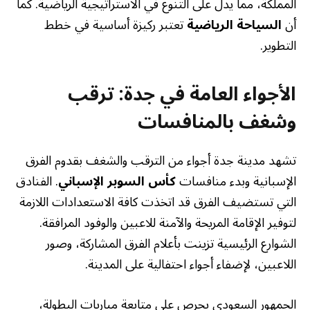
المملكة، مما يدل على التنوع في الاستراتيجية الرياضية. كما
أن
السياحة الرياضية
تعتبر ركيزة أساسية في خطط
التطوير.
الأجواء العامة في جدة: ترقب
وشغف بالمنافسات
تشهد مدينة جدة أجواء من الترقب والشغف بقدوم الفرق
الإسبانية وبدء منافسات
كأس السوبر الإسباني
. الفنادق
التي تستضيف الفرق قد اتخذت كافة الاستعدادات اللازمة
لتوفير الإقامة المريحة والآمنة للاعبين والوفود المرافقة.
الشوارع الرئيسية تزينت بأعلام الفرق المشاركة، وصور
اللاعبين، لإضفاء أجواء احتفالية على المدينة.
الجمهور السعودي يحرص على متابعة مباريات البطولة،