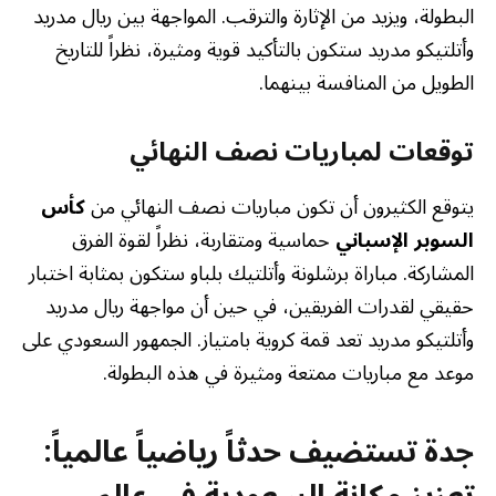
البطولة، ويزيد من الإثارة والترقب. المواجهة بين ريال مدريد
وأتلتيكو مدريد ستكون بالتأكيد قوية ومثيرة، نظراً للتاريخ
الطويل من المنافسة بينهما.
توقعات لمباريات نصف النهائي
يتوقع الكثيرون أن تكون مباريات نصف النهائي من
كأس
السوبر الإسباني
حماسية ومتقاربة، نظراً لقوة الفرق
المشاركة. مباراة برشلونة وأتلتيك بلباو ستكون بمثابة اختبار
حقيقي لقدرات الفريقين، في حين أن مواجهة ريال مدريد
وأتلتيكو مدريد تعد قمة كروية بامتياز. الجمهور السعودي على
موعد مع مباريات ممتعة ومثيرة في هذه البطولة.
جدة تستضيف حدثاً رياضياً عالمياً: