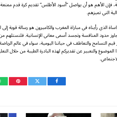
، فإن الأهم هو أن يواصل “أسود الأطلس” تقديم كرة قدم ممتعة و
لية التي تميزهم.
اة الذي رأيناه في مباراة المغرب والكاميرون هو رسالة قوية إلى ا
اوز حدود المنافسة وتجسد أسمى معاني الإنسانية. فلنستلهم من
يم التسامح والتعاطف في حياتنا اليومية، سواء في عالم الرياضة 
الموضوع والتعبير عن تقديركم لهذه البادرة الطيبة من خلال التعلي
اجتماعي.
فيسبوك
تويتر
بينتيريست