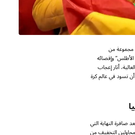
ة مجموعة من
 الأطلس” وإقصائه
لعالية، أثار إعجاب
أن تسود في عالم كرة
ا
د صافرة النهاية التي
 محاولين التخفيف من