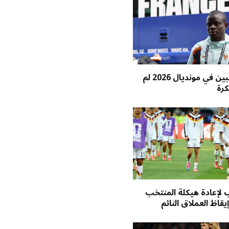
عشرة لاعبين في مونديال 2026 لم
كرة
لإعادة هيكلة المنتخب
إيقاظ العملاق النائم