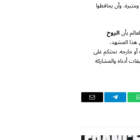
مثيرة، وأن يحافظوا
لعالم بأن
الروح
 هذا المشهد،
أو خارجه. نحثكم على
قات أدناه والمشاركة
واتساب
تيلقرام
البريد
الإلكتروني