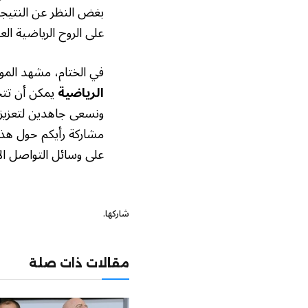
بغض النظر عن النتيجة
على الروح الرياضية العا
في الختام، مشهد المواس
الرياضية
يمكن أن تتج
ونسعى جاهدين لتعزيز ق
مشاركة رأيكم حول هذا 
على وسائل التواصل ال
شاركها.
مقالات ذات صلة