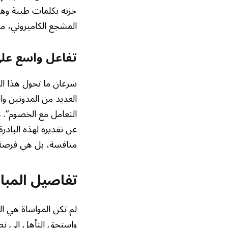
حزنه بكلمات طيبة وهتا
المشجع الكاميروني، مما 
تفاعل واسع عل
سرعان ما تحول هذا ال
العديد من المدونين وا
التعامل مع الخصوم”. 
عن تقديره لهذه البادر
منافسة، بل هي فرصة ل
تفاصيل المبار
لم تكن المواساة هي ال
واستحق التأهل إلى 