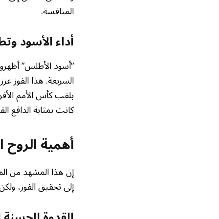
المنافسة.
أداء الأسود وت
“أسود الأطلس” أظهروا 
السريعة. هذا الفوز عز
بلقب كأس الأمم الأفريق
كانت بمثابة الدافع الق
أهمية الروح ا
إن هذا المشهد من المو
إلى تحقيق الفوز، ولكن 
القدوة الحسنة ل