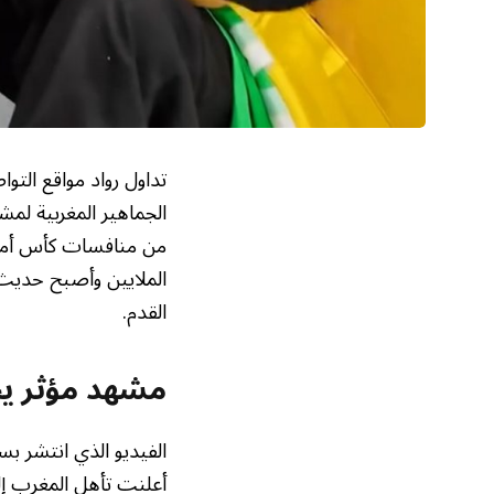
تداول رواد مواقع الت
الجماهير المغربية لم
من منافسات كأس أمم أفريقيا “كان 2025
الملايين وأصبح حديث 
القدم.
مشهد مؤثر يج
الفيديو الذي انتشر بسر
أعلنت تأهل المغرب إل