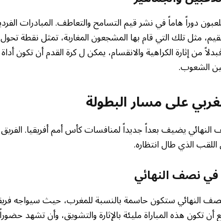
عبون دوراً هاماً في نشر قيم التسامح والتعاطف. المبادرات الفردية
قيم، مثل تلك التي قام بها المشجعون المغاربة، تمثل نقطة تحول 
بدلاً من إثارة الكراهية والانقسام، يمكن ل كرة القدم أن تكون أدا
ين الشعوب.
لمغربي على مسار البطولة
النهائي يضيف بعداً جديداً لمنافسات كأس أمم أفريقيا. الفريق 
اللقب الذي طال انتظاره.
في نصف النهائي
نصف النهائي ستكون حاسمة بالنسبة للمغرب، حيث سيواجه فريقاً 
أن تكون هذه المباراة مليئة بالإثارة والتشويق، وأن تشهد حضوراً جم