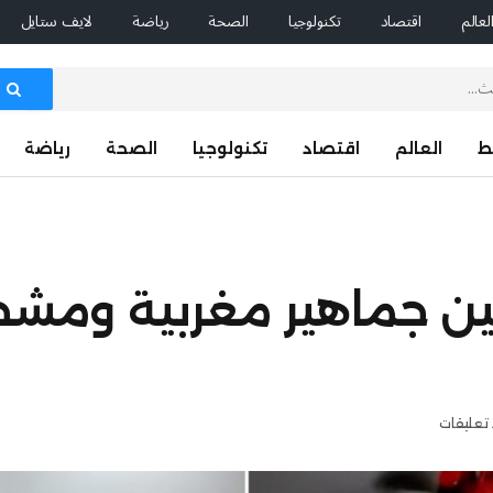
لعالم
اقتصاد
تكنولوجيا
الصحة
رياضة
لايف ستايل
ط
العالم
اقتصاد
تكنولوجيا
الصحة
رياضة
ين جماهير مغربية ومش
 تعليقات