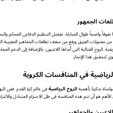
طلعات الجمهور
تفوقاً واضحاً طوال المباراة، بفضل التنظيم الدفاعي المحكم والت
ز من معنويات الفريق ورفع من سقف تطلعات الجماهير المغربية الت
ية. الروح القتالية التي أبداها اللاعبون، بالإضافة إلى الدعم الجما
وي لتحقيق هذا الإنجاز.
لرياضية في المنافسات الكروية
اساة يذكرنا بأهمية
الروح الرياضية
في عالم كرة القدم. ففي الن
الأهم هو أن تتم هذه المنافسة في ظل الاحترام المتبادل والالتزام 
لاعبين والجماهير