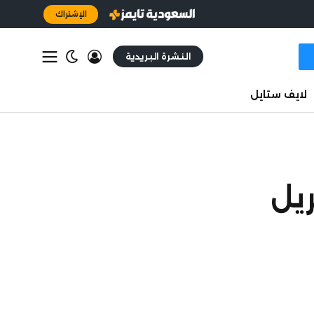
الإشتراك
النشرة البريدية
لايف ستايل