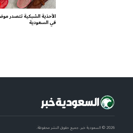
في السعودية
2026 © السعودية خبر. جميع حقوق النشر محفوظة.