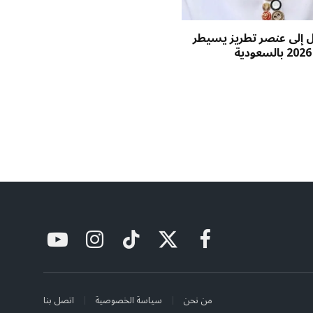
ول إلى عنصر تطريز يسيطر
فيسبوك
X
تيكتوك
الانستغرام
يوتيوب
(Twitter)
من نحن
سياسة الخصوصية
اتصل بنا