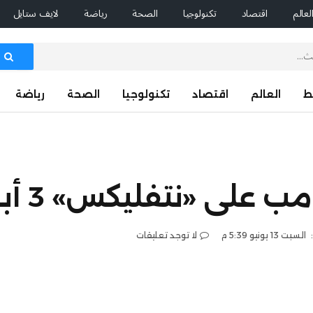
لعالم
اقتصاد
تكنولوجيا
الصحة
رياضة
لايف ستايل
ط
العالم
اقتصاد
تكنولوجيا
الصحة
رياضة
لى «نتفليكس» 3 أبريل
السبت 13 يونيو 5:39 م
لا توجد تعليقات