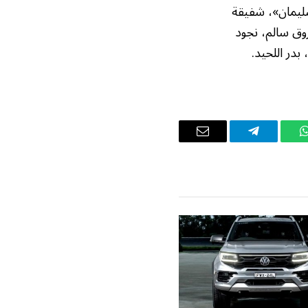
ليمان»، شفيقة
وق سالم، نجود
در اللحيد.
واتساب
تيلقرام
البريد
الإلكتروني