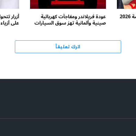
الأحذية الشبكية تتصدر موضة 2026
عودة فريلاندر ومفاجآت كهربائية
أزرار تتح
صينية وألمانية تهز سوق السيارات
على أزياء 2026 بالسعودية
اترك تعليقاً