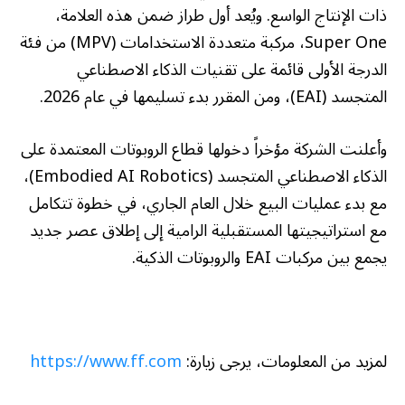
ذات الإنتاج الواسع. ويُعد أول طراز ضمن هذه العلامة،
Super One، مركبة متعددة الاستخدامات (MPV) من فئة
الدرجة الأولى قائمة على تقنيات الذكاء الاصطناعي
المتجسد (EAI)، ومن المقرر بدء تسليمها في عام 2026.
وأعلنت الشركة مؤخراً دخولها قطاع الروبوتات المعتمدة على
الذكاء الاصطناعي المتجسد (Embodied AI Robotics)،
مع بدء عمليات البيع خلال العام الجاري، في خطوة تتكامل
مع استراتيجيتها المستقبلية الرامية إلى إطلاق عصر جديد
يجمع بين مركبات EAI والروبوتات الذكية.
لمزيد من المعلومات، يرجى زيارة:
https://www.ff.com