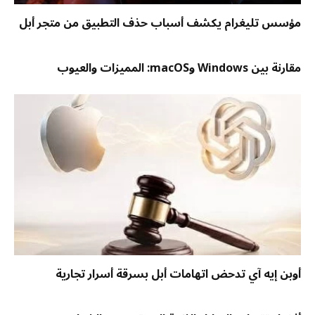
مؤسس تليغرام يكشف أسباب حذف التطبيق من متجر أبل
مقارنة بين Windows وmacOS: المميزات والعيوب
أوبن إيه آي تدحض اتهامات أبل بسرقة أسرار تجارية