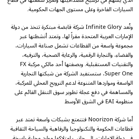
السيارات الفاخرة وعلى مستوى الجهات الحكومية.
وتُعد Infinite Glory شركة قابضة مبتكرة تتخذ من دولة
الإمارات العربية المتحدة مقراً لها، وتمتد أنشطتها عبر
مجموعة واسعة من القطاعات تشمل صناعة السيارات،
والفضاء، والتجارة الرقمية، والرعاية الصحية، والترفيه،
والتقنيات المستقبلية. وبصفتها أحد مالكي مركبة FX
Super One، ستستفيد الشركة من شبكتها التجارية
الواسعة ومواردها المتنوعة لدعم الترويج المحلي للمركبة،
والمساهمة في دفع عجلة تطوير سوق التنقل القائم على
منظومة EAI في الشرق الأوسط
أما شركة Noorizon فتتمتع بشبكات واسعة تمتد عبر
قطاعات الحكومة والتكنولوجيا والرفاهية والسياحة الثقافية
في دولة الإمارات، إلى جانب امتلاكها موارد محلية راسخة