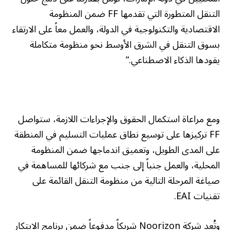
التنقل المتطورة التي تقدمها FF ضمن المنظومة
الاقتصادية والتكنولوجية في الدولة، والعمل معاً على الارتقاء
بسوق التنقل في الشرق الأوسط نحو منظومة متكاملة
يقودها الذكاء الاصطناعي.”
ومع مراعاة استكمال الحقوق والإجراءات اللازمة، ستواصل
FF تركيزها على توسيع نطاق عمليات التسليم في المنطقة
على المدى الطويل، وتعميق اندماجها ضمن المنظومة
المحلية، والعمل جنباً إلى جنب مع شركائها للمساهمة في
صياغة المرحلة التالية من منظومة التنقل القائمة على
تقنيات EAI.
وتُعد شركة Noorizon شريكاً مدفوعاً ضمن برنامج الابتكار