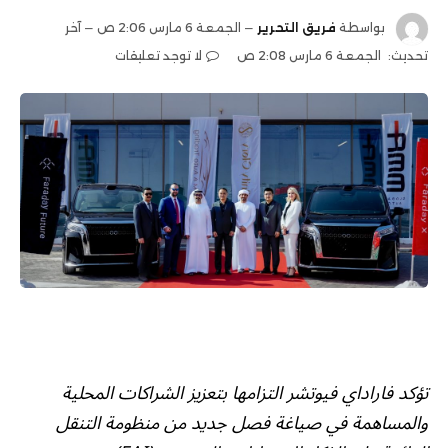
بواسطة
فريق التحرير
الجمعة 6 مارس 2:06 ص
آخر
تحديث:
الجمعة 6 مارس 2:08 ص
لا توجد تعليقات
تؤكد فاراداي فيوتشر التزامها بتعزيز الشراكات المحلية
والمساهمة في صياغة فصل جديد من منظومة التنقل