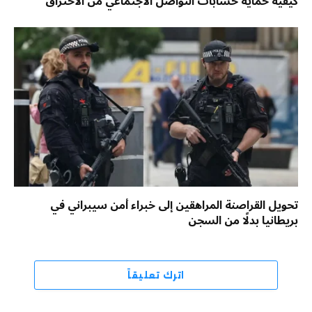
كيفية حماية حسابات التواصل الاجتماعي من الاختراق
تحويل القراصنة المراهقين إلى خبراء أمن سيبراني في
بريطانيا بدلًا من السجن
اترك تعليقاً