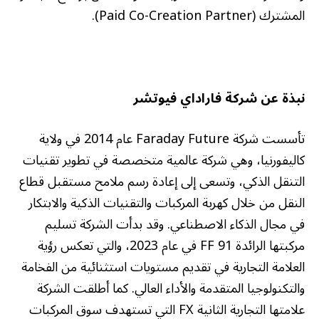
المشترك (Paid Co-Creation Partner).
نبذة عن شركة فاراداي فيوتشر
تأسست شركة Faraday Future عام 2014 في ولاية
كاليفورنيا، وهي شركة عالمية متخصصة في تطوير تقنيات
التنقل الذكي، وتسعى إلى إعادة رسم ملامح مستقبل قطاع
النقل من خلال كهربة المركبات والتقنيات الذكية والابتكار
في مجال الذكاء الاصطناعي. وقد بدأت الشركة تسليم
مركبتها الرائدة FF 91 في عام 2023، والتي تعكس رؤية
العلامة التجارية في تقديم مستويات استثنائية من الفخامة
والتكنولوجيا المتقدمة والأداء العالي. كما أطلقت الشركة
علامتها التجارية الثانية FX التي تستهدف سوق المركبات