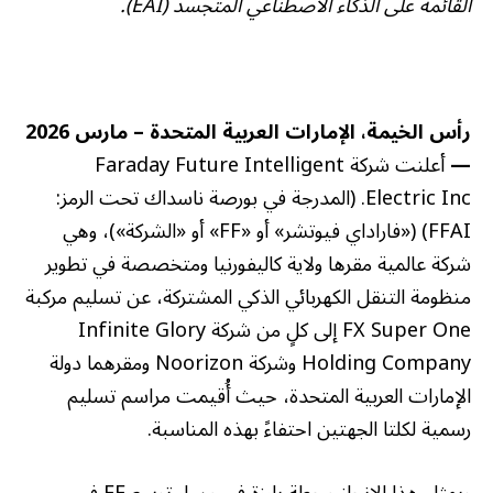
القائمة على الذكاء الاصطناعي المتجسد (
EAI
).
رأس الخيمة، الإمارات العربية المتحدة – مارس 2026
—
أعلنت شركة Faraday Future Intelligent
Electric Inc. (المدرجة في بورصة ناسداك تحت الرمز:
FFAI) («فاراداي فيوتشر» أو «FF» أو «الشركة»)، وهي
شركة عالمية مقرها ولاية كاليفورنيا ومتخصصة في تطوير
منظومة التنقل الكهربائي الذكي المشتركة، عن تسليم مركبة
FX Super One إلى كلٍ من شركة Infinite Glory
Holding Company وشركة Noorizon ومقرهما دولة
الإمارات العربية المتحدة، حيث أُقيمت مراسم تسليم
رسمية لكلتا الجهتين احتفاءً بهذه المناسبة.