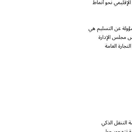
طاق تطبيقات منظومة EAI ودعم التحول الإقليمي نحو أنماط
مسؤولة عن التسليم هي
 تشانغ، رئيس مجلس الإدارة
تجارة العامة
ظومة التنقل الذكي
 قيادة تتمحور حول