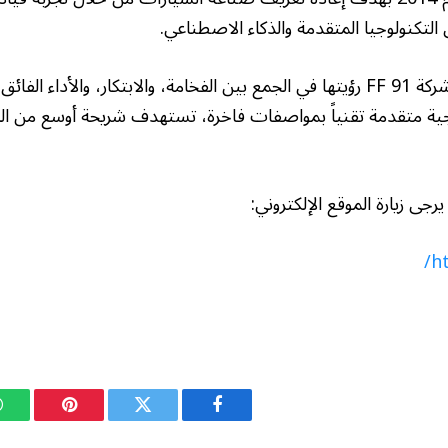
لتكنولوجيا المتقدمة والذكاء الاصطناعي.
جية متقدمة تقنياً بمواصفات فاخرة، تستهدف شريحة أوسع من ا
رجى زيارة الموقع الإلكتروني:
h
فيسبوك
تويتر
بينتيريست