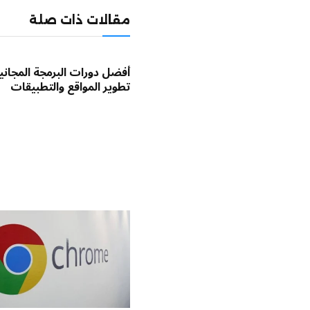
مقالات ذات صلة
أفضل دورات البرمجة المجاني
تطوير المواقع والتطبيقات