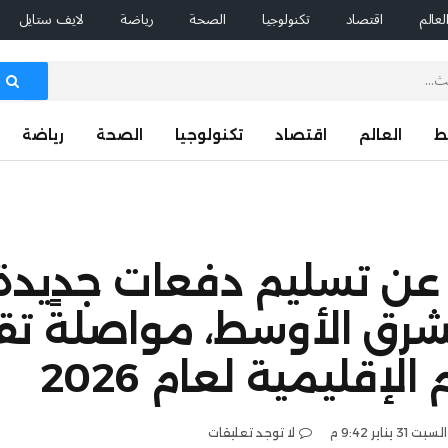
لعالم
اقتصاد
تكنولوجيا
الصحة
رياضة
لايف ستايل
ط
العالم
اقتصاد
تكنولوجيا
الصحة
رياضة
 عن تسليم دفعات جديدة
FX S في الشرق الأوسط، مواصلةً
إقليمية لعام 2026
السبت 31 يناير 9:42 م
لا توجد تعليقات