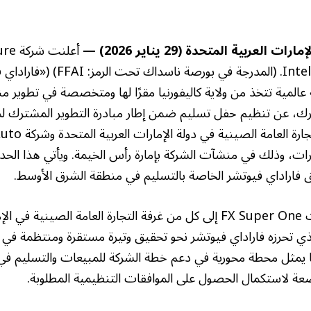
العربية المتحدة (29 يناير 2026) —
أعلنت
المية تتخذ من ولاية كاليفورنيا مقرًا لها ومتخصصة في تطوير م
ات، وذلك في منشآت الشركة بإمارة رأس الخيمة. ويأتي هذا الح
 فاراداي فيوتشر الخاصة بالتسليم في منطقة الشرق الأوسط.
ويعكس تسليم مركبات FX Super One إلى كل من غرفة التجارة العامة الص
الذي تحرزه فاراداي فيوتشر نحو تحقيق وتيرة مستقرة ومنتظمة في
ا يمثل محطة محورية في دعم خطة الشركة للمبيعات والتسليم في د