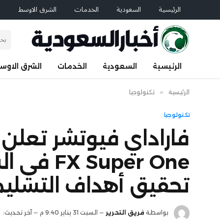
الرئيسية
السعودية
الخدمات
الشرق الاوسط
ا
الرئيسية
السعودية
الخدمات
الشرق الاوس
الرئيسية
»
تكنولوجيا
تكنولوجيا
فاراداي فيوتشر تعلن
uper One
تحقيق أهداف التسليم ال
بواسطة
فريق التحرير
السبت 31 يناير 9:40 م
آخر تحديث: