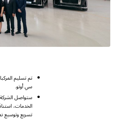
سي أوتو.
الخدمات، استناد
تسريع وتوسيع نطاق اعتم