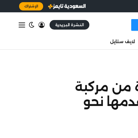
الإشتراك
النشرة البريدية
لايف ستايل
 من مركبة
 تقدمها نحو