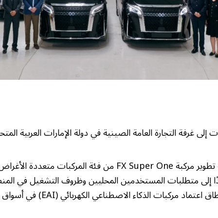
ًا إلى متطلبات المستخدمين المحليين وظروف التشغيل في المن
اد مركبات الذكاء الاصطناعي الكهربائي (EAI) في أسواق الشرق الأوسط.