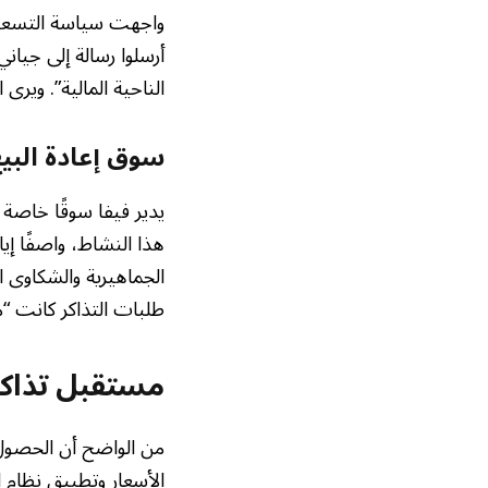
أرسلوا رسالة إلى جياني
الناحية المالية”. وير
سوق إعادة البيع
هذا النشاط، واصفًا إي
الجماهيرية والشكاوى ا
طلبات التذاكر كانت “
مستقبل
تذاكر
من الواضح أن الحصو
الأسعار وتطبيق نظام ا