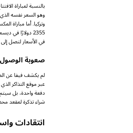
وهو السعر نفسه الذي ك
2355 دولارًا في د
في الأسعار لتصل إلى 2240 دولارًا.
صعوبة الوصول إ
لم يكشف فيفا عن المب
دفعة واحدة، بل سيتم 
شراء تذكرة لمقعد محد
انتقادات واس