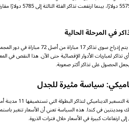
اكر في المرحلة الحالية
حتى مساء الأربعاء، لم يتم إدراج سوى تذاكر 17 مباراة من 
 تذاكر لمباريات الأدوار الإقصائية حتى الآن. هذا النقص في ال
جعل الحصول على تذاكر أكثر صعوبة.
ناميكي: سياسة مثيرة للجدل
يعتمد فيفا على سياسة التسعير الدي
ومدينتين في كندا. هذه السياسة تعني أن الأسعار تتغير باستمرا
لى ارتفاعات كبيرة في الأسعار خلال فترات الذروة.