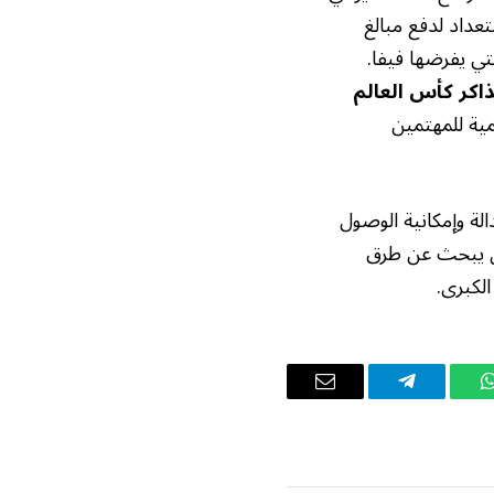
عداد لدفع مبالغ
لتي يفرضها فيفا.
اكر كأس العالم
همية للمهتمين
لة وإمكانية الوصول
وأن يبحث عن طرق
لكبرى.
واتساب
تيلقرام
البريد
الإلكتروني