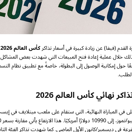
رة القدم (فيفا) عن زيادة كبيرة في أسعار تذاكر
كأس العالم 2026
،
 وذلك خلال عملية إعادة فتح المبيعات التي شهدت بعض المشاكل ال
اسعًا حول إمكانية الوصول إلى البطولة، خاصةً مع تطبيق نظام التسع
الطلب.
اكر نهائي كأس العالم 2026
لى في المباراة النهائية، التي ستقام على ملعب ميتلايف في إيست
قرعة في ديسمبر/كانون الأول الماضي. كما شهدت تذاكر الفئة الثاني