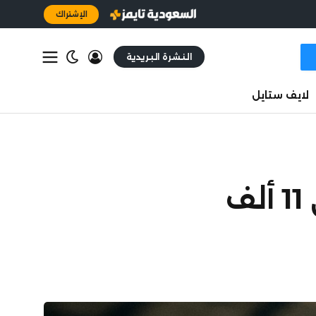
الإشتراك
النشرة البريدية
لايف ستايل
فيفا يرفع أسعار تذاكر نهائي مونديال 2026 إلى 11 ألف