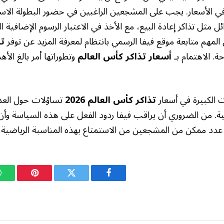
في الأسعار. يجب على المشجعين الراغبين في حضور البطولة الاست
ل مثل تذاكر إعادة البيع، مع الأخذ في الاعتبار الرسوم الإضافية ا
المهم متابعة موقع فيفا الرسمي بانتظام لمعرفة المزيد عن توفر
تذ
حة. الاهتمام بـ
أسعار تذاكر كأس العالم
وتطوراتها أمر بالغ الأ
ات الكبيرة في أسعار
تذاكر كأس العالم 2026
تساؤلات حول العدا
لمية. من الضروري أن يراقب فيفا ردود الفعل على هذه السياسة 
عدد ممكن من المشجعين من الاستمتاع بهذه المناسبة الرياضية ا
فيسبوك
تويتر
بينتيريست