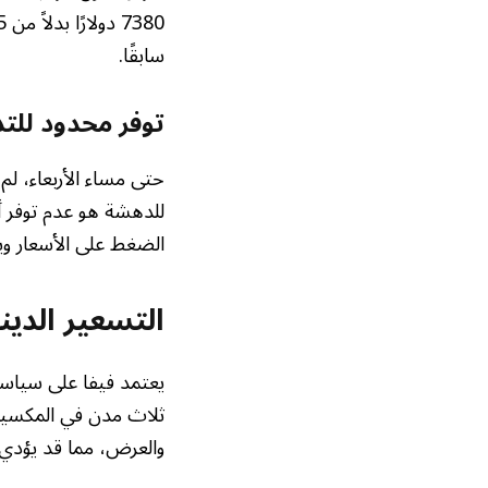
سابقًا.
توفر محدود للتذ
للدهشة هو عدم توفر أي
الضغط على الأسعار وي
التسعير الدي
ثلاث مدن في المكسيك 
والعرض، مما قد يؤدي إ