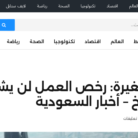
لعالم
اقتصاد
تكنولوجيا
الصحة
رياضة
لايف ستايل
ط
العالم
اقتصاد
تكنولوجيا
الصحة
رياضة
يرة: رخص العمل لن يش
خ – أخبار السعودية
 تعليقات