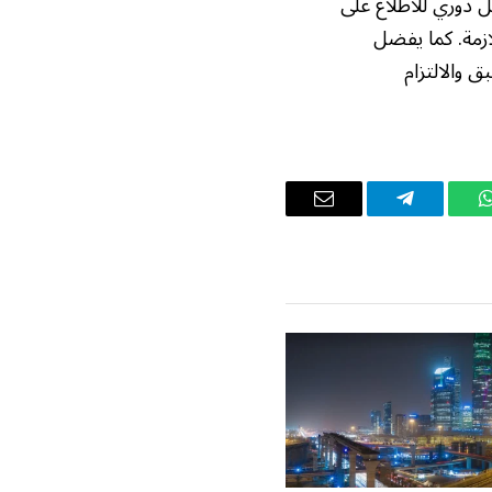
 دوري للاطلاع على
ازمة. كما يفضل
 والالتزام
واتساب
تيلقرام
البريد
الإلكتروني