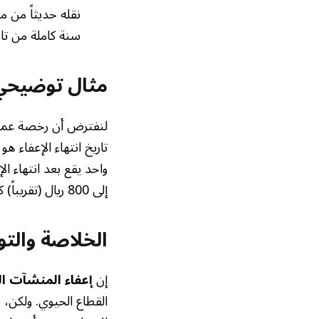
سنة كاملة من تا
مثال توضيحي ل
إلى 800 ريال (تقريباً) كرسوم شهرية عن الشهر الذي يقع خارج فترة الإعفاء.
الخلاصة والت
إن
إعفاء المنشآت ال
القطاع الحيوي. ولكن، 