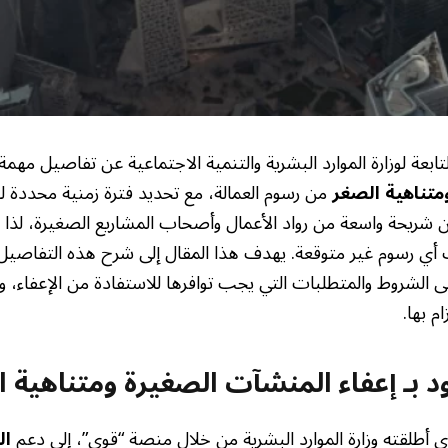
ابعة لوزارة الموارد البشرية والتنمية الاجتماعية عن تفاصيل مه
متناهية الصغر
من رسوم العمالة، مع تحديد فترة زمنية محددة ل
لان شريحة واسعة من رواد الأعمال وأصحاب المشاريع الصغيرة، لذ
 أي رسوم غير متوقعة. يهدف هذا المقال إلى شرح هذه التفاصي
ى الشروط والمتطلبات التي يجب توافرها للاستفادة من الإعفاء، 
م بها.
 بـ إعفاء المنشآت الصغيرة ومتناهية 
ي أطلقته وزارة الموارد البشرية من خلال منصة “قوى”، إلى دعم
ال