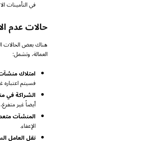
في التأمينات الاجتما
حالات عدم الا
هناك بعض الحالات ال
العمالة، وتشمل:
امتلاك منشآت
فسيتم اعتباره غي
الشراكة في م
أيضاً غير متفرغ، 
المنشآت متعدد
الإعفاء.
نقل العامل الس