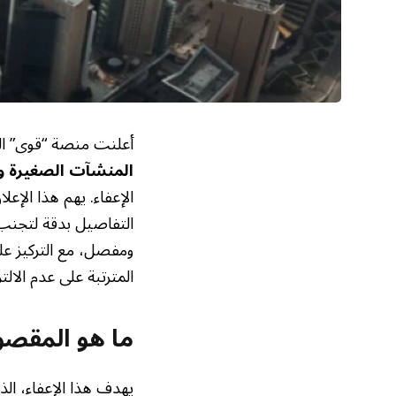
أعلنت منصة “قوى” الت
المنشآت الصغيرة و
الإعفاء. يهم هذا الإع
التفاصيل بدقة لتجنب
ومفصل، مع التركيز عل
المترتبة على عدم الالتزا
ما هو المقصود
يهدف هذا الإعفاء، الذ