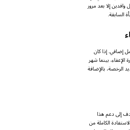
شأة أخرى استفادت من الإعفاء، فقد لا تستفيد من إعفاء 4 عمال وافدين إلا بعد مرور
ة السابقة.
ء
144، وتم تجديدها لعام كامل إضافي. إذا كان
جديد تقع ضمن فترة الإعفاء، بينما شهر
ة، سيدفع صاحب المنشأة 100 ريال قيمة تجديد الرخصة، بالإضافة
دف إلى دعم هذا
لاستفادة الكاملة من