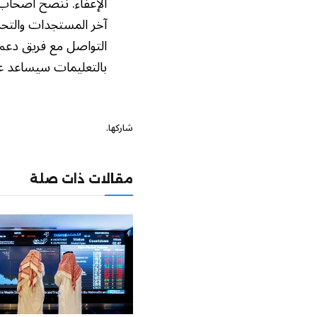
الإعفاء. ننصح أصحاب 
آخر المستجدات والتحدي
التواصل مع فريق دعم 
بالتعليمات سيساعد ع
شاركها.
مقالات ذات صلة