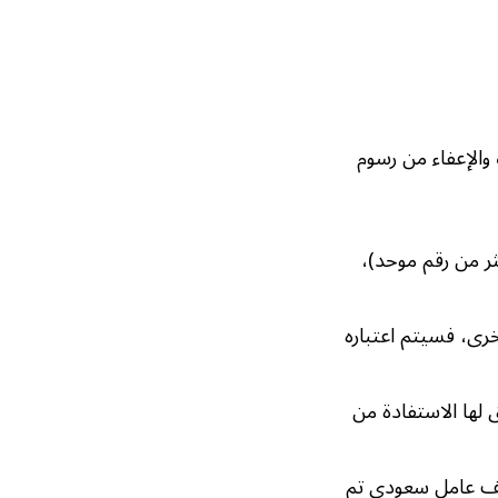
والإعفاء من رسوم
ر من رقم موحد)،
رى، فسيتم اعتباره
 لها الاستفادة من
يف عامل سعودي تم