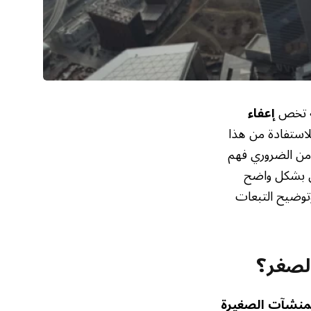
مة تخص
إعفاء
لاستفادة من هذا
ا من الضروري فهم
ل بشكل واضح
وتوضيح التبعات
الصغر؟
منشآت الصغيرة