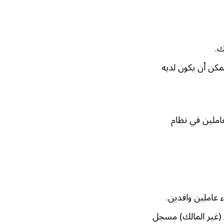
مكن أن يكون لديه
املين في نظام
ل (غير المالك) مسجل