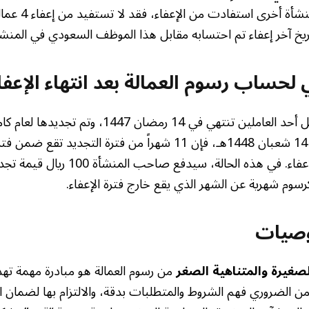
نقله حديثاً من من
ريخ آخر إعفاء تم احتسابه مقابل هذا الموظف السعودي في المنشأ
حساب رسوم العمالة بعد انتهاء الإعفا
لنفترض أن رخصة عمل أحد العاملين تنتهي في 14 رمضان 7
تاريخ انتهاء الإعفاء هو 14 شعبان 1448هـ، فإن 11 شهراً من فترة الت
واحد يقع بعد انتهاء الإعفاء. في هذه الحال
وصيات
صغيرة والمتناهية الصغر
من رسوم العمالة هو مبادرة مهمة ته
من الضروري فهم الشروط والمتطلبات بدقة، والالتزام بها لضمان ا