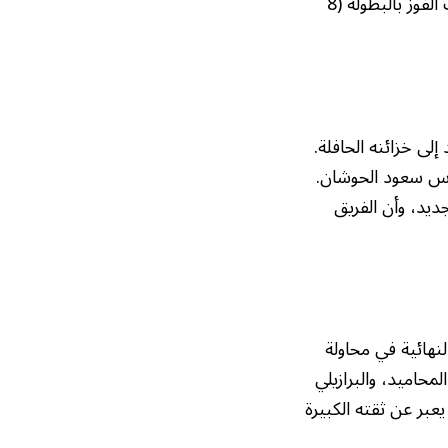
في الدور نصف النهائي الآخر، يلتقي الكويت، حامل اللقب والرقم القياسي في عدد مرات الفوز بالبطولة (8
اراة، وإضافة لقب جديد إلى خزائنه الحافلة.
رس سعود الحوشان.
ديد، وأن الفريق
نهائية في محاولة
محاميد، والبرازيلي
عبر عن ثقته الكبيرة