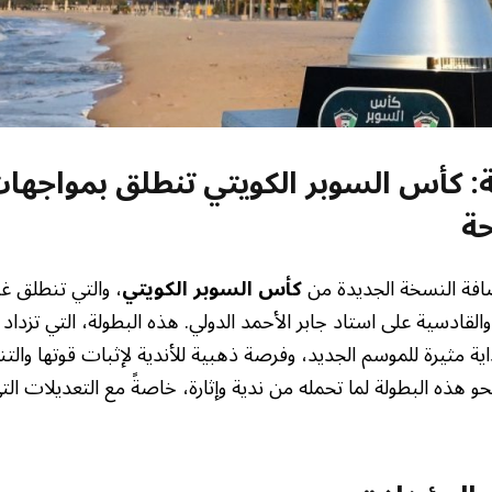
: كأس السوبر الكويتي تنطلق بمواجهات 
حة
فة النسخة الجديدة من
كأس السوبر الكويتي
، والتي تنطلق غدا
القادسية على استاد جابر الأحمد الدولي. هذه البطولة، التي تزداد
داية مثيرة للموسم الجديد، وفرصة ذهبية للأندية لإثبات قوتها وال
نحو هذه البطولة لما تحمله من ندية وإثارة، خاصةً مع التعديلات ا