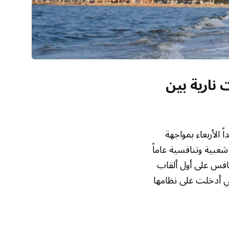
نارية بين
ً الأربعاء بمواجهة
 شعبية وتنافسية عاماً
تنافس على أول ألقاب
لتي أدخلت على نظامها