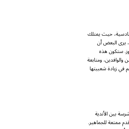
القادسية، حيث يمتلك
، يرى البعض أن
فوز. ستكون هذه
ن والوافدين، ومتابعة
 في زيادة شعبيتها
رسة بين الأندية
قدم ممتعة للجماهير.