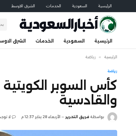
الرئيسية
السعودية
الخدمات
الشرق الاوسط
ا
الرئيسية
السعودية
الخدمات
الشرق الاوس
الرئيسية
»
رياضة
رياضة
كأس السوبر الكويتية ت
والقادسية
بواسطة
فريق التحرير
الأربعاء 28 يناير 12:37 م
لا توجد