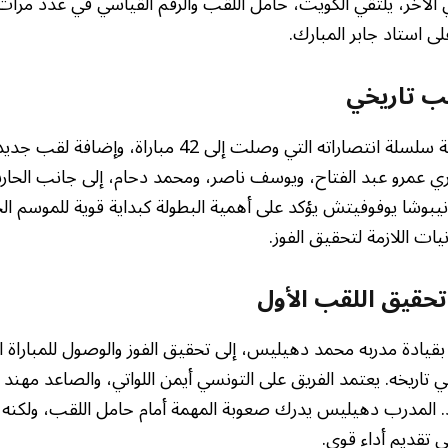
لى استاد جابر المبارك.
قب تاريخي
الكويت يسعى لمواصلة سلسلة انتصاراته التي وصلت إلى 42 مب
ي عمرو عبد الفتاح، ويوسف ناصر، ومحمد دحام، إلى جانب الحا
يبوشا يوفوفيتش يؤكد على أهمية البطولة كبداية قوية للموسم الج
ات اللازمة لتحقيق الفوز.
تحقيق اللقب الأول
 بقيادة مدربه محمد دهيليس، إلى تحقيق الفوز والوصول للمباراة ال
تاريخه. يعتمد الفريق على التونسي أيمن اللواتي، والصاعد مهند ال
يد. المدرب دهيليس يدرك صعوبة المهمة أمام حامل اللقب، ولكنه ي
 تقديم أداء قوي.