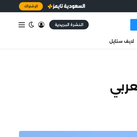
الإشتراك
النشرة البريدية
لايف ستايل
عربي