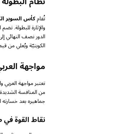
نظام البطولة
تُقام
كأس السوبر ال
والإثارة للبطولة. تضم 
الدور نصف النهائي إلى
الكويتيّة ويُعلي من قي
مواجهة العربي
تعتبر مواجهة العربي و
من المنافسة الشديدة 
جماهيره بعد خسارته ال
نقاط القوة في 