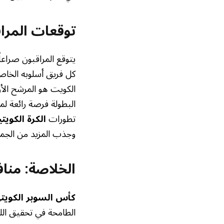
توقعات المرا
يتوقع المراقبون صراعا
كل فريق أسلوبه الخاص
الكويت هو المرشح الأو
البطولة فرصة رائعة لمش
تطورات
الكرة الكويتي
وجذب المزيد من الجم
الخلاصة: منا
كأس السوبر الكويت
الطامحة في تحقيق اللق