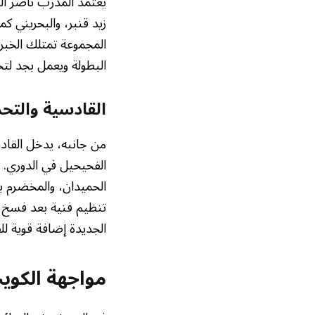
يعتمد المدرب ناصر الش
زيد قنبر، والبحريني ك
المجموعة تمتلك الخبرة
البطولة ويعمل بجد لتحق
القادسية والتح
من جانبه، يدخل القاد
الفحيحيل في الدوري. ي
الحميدان، والمخضرم بد
تنظيم فنية بعد فسخ ا
الجديدة إضافة قوية لل
مواجهة الكوي