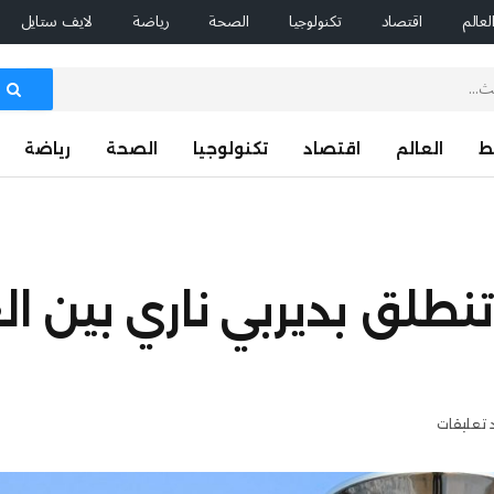
لعالم
اقتصاد
تكنولوجيا
الصحة
رياضة
لايف ستايل
ط
العالم
اقتصاد
تكنولوجيا
الصحة
رياضة
نطلق بديربي ناري بين ال
 تعليقات