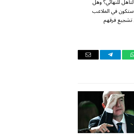
لتأهل للنهائي؟ وهل
 ستكون في الملاعب
ى تشجيع فرقهم
واتساب
تيلقرام
البريد
الإلكتروني