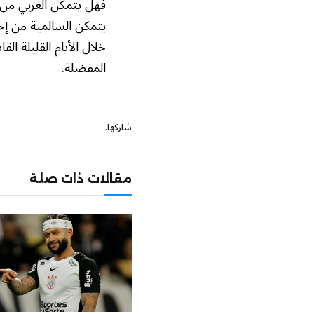
فهل يتمكن العربي من 
يتمكن السالمية من إح
خلال الأيام القليلة ا
المفضلة.
شاركها.
مقالات ذات صلة