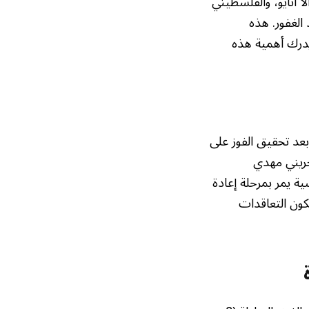
 أنايو، والفلسطيني
الغفور. هذه
 يدرك أهمية هذه
عد تحقيق الفوز على
حريني مهدي
ية يمر بمرحلة إعادة
كون التعاقدات