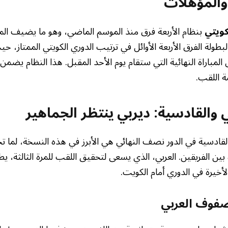
 والمؤهلات
كويتي
بنظام الأربعة فرق منذ الموسم الماضي، وهو ما يضيف الم
البطولة الفرق الأربعة الأوائل في ترتيب الدوري الكويتي الممتاز، ح
 المباراة النهائية التي ستقام يوم الأحد المقبل. هذا النظام يضم
مة اللقب.
 والقادسية: ديربي ينتظر الجماهير
القادسية في الدور نصف النهائي هي الأبرز في هذه النسخة، لما ت
بين الفريقين. العربي، الذي يسعى لتحقيق اللقب للمرة الثالثة، 
أخيرة في الدوري أمام الكويت.
صفوف العربي