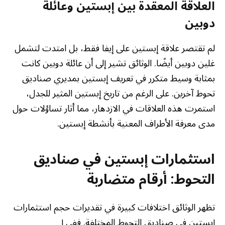
العلاقة المعقدة بين إبستين وعائلة
دوبين
لم تقتصر علاقة إبستين على إيفا فقط، بل امتدت لتشمل
غلين دوبين أيضًا. الوثائق تشير إلى أن عائلة دوبين كانت
بمثابة وسيط متكرر في تعريف إبستين بمديري صناديق
تحوط آخرين. على الرغم من تاريخ إبستين المثير للجدل،
استمرت هذه العلاقات في الازدهار، مما أثار تساؤلات حول
مدى معرفة الأطراف المعنية بأنشطة إبستين.
استثمارات إبستين في صناديق
التحوط: أرقام متضاربة
تظهر الوثائق اختلافات كبيرة في تقديرات حجم استثمارات
إبستين في صناديق التحوط المختلفة. ففي إ