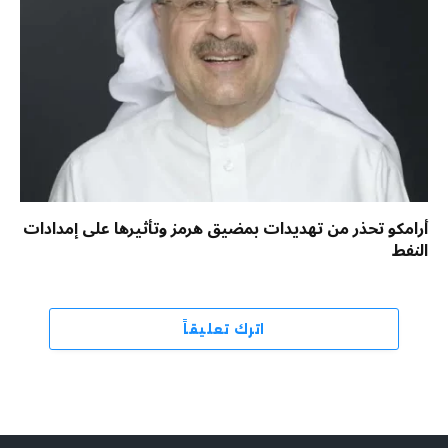
أرامكو تحذر من تهديدات بمضيق هرمز وتأثيرها على إمدادات
النفط
اترك تعليقاً