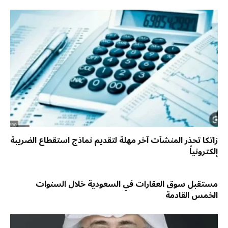
زاتكا تحذر المنشآت آخر مهلة لتقديم نماذج استقطاع الضريبة
إلكترونياً
مستقبل سوق العقارات في السعودية خلال السنوات
الخمس القادمة