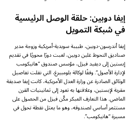
إيفا دوبين: حلقة الوصل الرئيسية
في شبكة التمويل
إيفا أندرسون-دوبين، طبيبة سويدية-أمريكية وزوجة مدير
صناديق التحوط غلين دوبين، لعبت دورًا محوريًا في تقديم
إبستين إلى ديفيد فيزل، مؤسس صندوق “هانيكومب
لإدارة الأصول”. وفقًا لوكالة بلومبيرغ، التي نقلت تفاصيل
الوثائق الصادرة عن وزارة العدل الأمريكية، كانت إيفا صديقة
مقربة لإبستين، وعلاقتها به تعود إلى ثمانينيات القرن
الماضي. هذا التعارف المبكر مكّن فيزل من الحصول على
مستثمر أساسي لصندوقه، وهو ما يمثل نقطة تحول في
مسيرة “هانيكومب”.