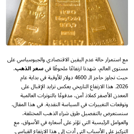
مع استمرار حالة عدم اليقين الاقتصادي والجيوسياسي على
مستوى العالم، شهدنا ارتفاعًا ملحوظًا في
سعر الذهب
،
حيث تجاوز حاجز الـ 4600 دولار للأوقية في بداية عام
2026. هذا الارتفاع التاريخي يعكس تزايد الإقبال على
المعدن الأصفر كملاذ آمن، مدفوعًا بالتوترات العالمية
وتوقعات التغييرات في السياسة النقدية. في هذا المقال،
سنستعرض بالتفصيل طرق شراء الذهب المختلفة،
والعوامل الرئيسية التي تؤثر على أسعاره في الأسواق، مع
التركيز على الأسباب التي أدت إلى هذا الارتفاع القياسي.