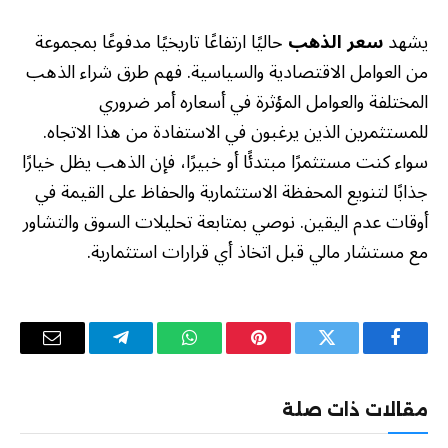
يشهد
سعر الذهب
حاليًا ارتفاعًا تاريخيًا مدفوعًا بمجموعة
من العوامل الاقتصادية والسياسية. فهم طرق شراء الذهب
المختلفة والعوامل المؤثرة في أسعاره أمر ضروري
للمستثمرين الذين يرغبون في الاستفادة من هذا الاتجاه.
سواء كنت مستثمرًا مبتدئًا أو خبيرًا، فإن الذهب يظل خيارًا
جذابًا لتنويع المحفظة الاستثمارية والحفاظ على القيمة في
أوقات عدم اليقين. نوصي بمتابعة تحليلات السوق والتشاور
مع مستشار مالي قبل اتخاذ أي قرارات استثمارية.
فيسبوك
تويتر
بينتيريست
واتساب
تيلقرام
البريد
الإلكترو
مقالات ذات صلة