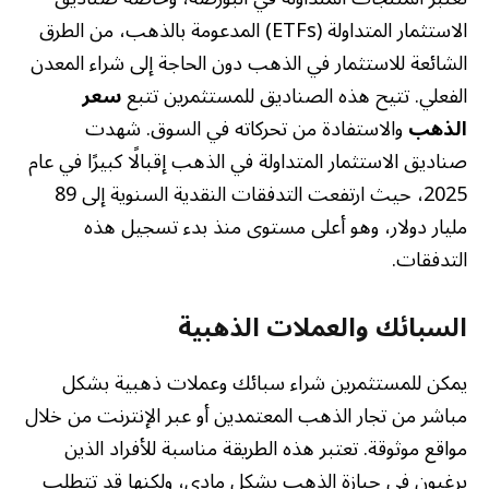
الاستثمار المتداولة (ETFs) المدعومة بالذهب، من الطرق
الشائعة للاستثمار في الذهب دون الحاجة إلى شراء المعدن
الفعلي. تتيح هذه الصناديق للمستثمرين تتبع
سعر
الذهب
والاستفادة من تحركاته في السوق. شهدت
صناديق الاستثمار المتداولة في الذهب إقبالًا كبيرًا في عام
2025، حيث ارتفعت التدفقات النقدية السنوية إلى 89
مليار دولار، وهو أعلى مستوى منذ بدء تسجيل هذه
التدفقات.
السبائك والعملات الذهبية
يمكن للمستثمرين شراء سبائك وعملات ذهبية بشكل
مباشر من تجار الذهب المعتمدين أو عبر الإنترنت من خلال
مواقع موثوقة. تعتبر هذه الطريقة مناسبة للأفراد الذين
يرغبون في حيازة الذهب بشكل مادي، ولكنها قد تتطلب