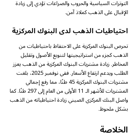
التوترات السياسية والحروب والصراعات تؤدي إلى زيادة
الإقبال على الذهب كملاذ آمن.
احتياطيات الذهب لدى البنوك المركزية
تحرص البنوك المركزية على الاحتفاظ باحتياطيات من
الذهب كجزء من استراتيجيتها لتنويع الأصول وتقليل
المخاطر. زيادة مشتريات البنوك المركزية من الذهب يعزز
الطلب ويدعم ارتفاع الأسعار. ففي نوفمبر 2025، بلغت
مشتريات البنوك المركزية 45 طنًا، مما رفع إجمالي
المشتريات للأشهر الـ 11 الأولى من العام إلى 297 طنًا. كما
واصل البنك المركزي الصيني زيادة احتياطياته من الذهب
بشكل ملحوظ.
الخلاصة