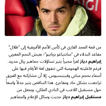
من قمة المجد القاري في كأس الأمم الأفريقية إلى “ظلال”
مقاعد البدلاء في “سانتياغو برنابيو”؛ يعيش النجم المغربي
إبراهيم دياز
لغزاً محيراً يثير تساؤلات جماهير ريال مدريد.
فرغم فاعليته الهجومية التي تتفوق لغة الأرقام فيها على
أسماء بحجم مبابي وفينيسيوس، إلا أن مشاركته مع الفريق
تراجعت بشكل حاد ومفاجئ. هذا التناقض يثير جدلاً واسعاً
حول مستقبل اللاعب في النادي الملكي، ويجعل من
مستقبل إبراهيم دياز
حديث وسائل الإعلام والجماهير.