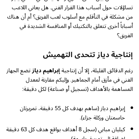
تساؤلات حول أسباب هذا القرار الفني. هل يعاني اللاعب
من مشكلة في التأقلم مع أسلوب لعب الفريق؟ أم أن هناك
أسباباً أخرى تتعلق بالتكتيك أو المنافسة الشديدة في
الفريق؟
إنتاجية دياز تتحدى التهميش
رغم الدقائق القليلة، إلا أن إنتاجية
إبراهيم دياز
تضع الجهاز
الفني في مأزق أمام الجماهير. وإليكم مقارنة لمعدل
المساهمة بالأهداف (تسجيل أو صناعة) لكل دقيقة:
إبراهيم دياز (ساهم بهدف كل 55 دقيقة، تمريرتان
حاسمتان وركلة جزاء).
كيليان مبابي (سجل 8 أهداف بواقع هدف كل 63 دقيقة
إضافة إلى تمريرة حاسمة).