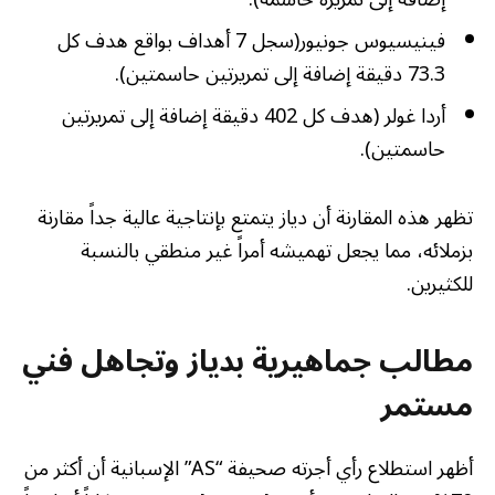
فينيسيوس جونيور(سجل 7 أهداف بواقع هدف كل
73.3 دقيقة إضافة إلى تمريرتين حاسمتين).
أردا غولر (هدف كل 402 دقيقة إضافة إلى تمريرتين
حاسمتين).
تظهر هذه المقارنة أن دياز يتمتع بإنتاجية عالية جداً مقارنة
بزملائه، مما يجعل تهميشه أمراً غير منطقي بالنسبة
للكثيرين.
مطالب جماهيرية بدياز وتجاهل فني
مستمر
أظهر استطلاع رأي أجرته صحيفة “AS” الإسبانية أن أكثر من