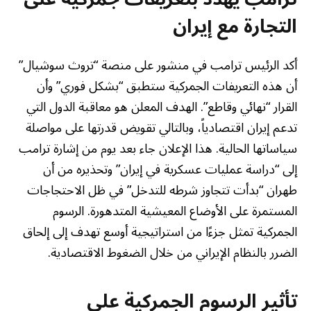
التجارة مع إيران
أكد الرئيس ترامب في منشور على منصة “تروث سوشيال”
أن هذه التعريفات الجمركية ستطبق “بشكل فوري” وأن
القرار “نهائي وقاطع”. الهدف المعلن هو معاقبة الدول التي
تدعم إيران اقتصادياً، وبالتالي تقويض قدرتها على مواصلة
سياساتها الحالية. هذا الإعلان جاء بعد يوم من إشارة ترامب
إلى “دراسة عمليات عسكرية في إيران” وتحذيره من أن
طهران “بدأت تتجاوز شرطه للتدخل” في ظل الاحتجاجات
المستمرة على الأوضاع المعيشية المتدهورة. الرسوم
الجمركية تمثل جزءًا من استراتيجية أوسع تهدف إلى إلحاق
الضرر بالنظام الإيراني من خلال الضغوط الاقتصادية.
تأثير الرسوم الجمركية على