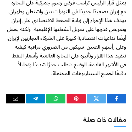
يمثل قرار الرئيس ترامب فرض رسوم جمركية على التجارة
مع إيران تصعيدًا جديدًا في التوترات بين واشنطن وطهران.
يهدف هذا الإجراء إلى زيادة الضغط الاقتصادي على إيران
وتقويض قدرتها على تمويل أنشطتها الإقليمية، ولكنه يحمل
أيضًا تداعيات اقتصادية كبيرة على الشركاء التجاريين لإيران،
وعلى رأسهم الصين. سيكون من الضروري مراقبة كيفية
تنفيذ هذا القرار وتأثيره على التجارة العالمية وأسعار النفط
في الأشهر القادمة. الوضع يتطلب حذرًا شديدًا وتحليلاً
دقيقًا لجميع السيناريوهات المحتملة.
فيسبوك
تويتر
بينتيريست
واتساب
تيلقرام
البريد
الإلكترو
مقالات ذات صلة