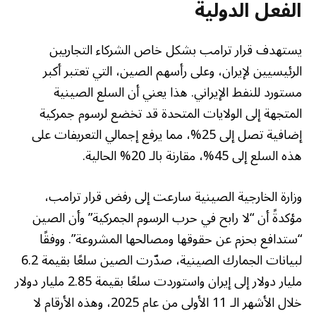
الفعل الدولية
يستهدف قرار ترامب بشكل خاص الشركاء التجاريين
الرئيسيين لإيران، وعلى رأسهم الصين، التي تعتبر أكبر
مستورد للنفط الإيراني. هذا يعني أن السلع الصينية
المتجهة إلى الولايات المتحدة قد تخضع لرسوم جمركية
إضافية تصل إلى 25%، مما يرفع إجمالي التعريفات على
هذه السلع إلى 45%، مقارنة بالـ 20% الحالية.
وزارة الخارجية الصينية سارعت إلى رفض قرار ترامب،
مؤكدةً أن “لا رابح في حرب الرسوم الجمركية” وأن الصين
“ستدافع بحزم عن حقوقها ومصالحها المشروعة”. ووفقًا
لبيانات الجمارك الصينية، صدّرت الصين سلعًا بقيمة 6.2
مليار دولار إلى إيران واستوردت سلعًا بقيمة 2.85 مليار دولار
خلال الأشهر الـ 11 الأولى من عام 2025، وهذه الأرقام لا