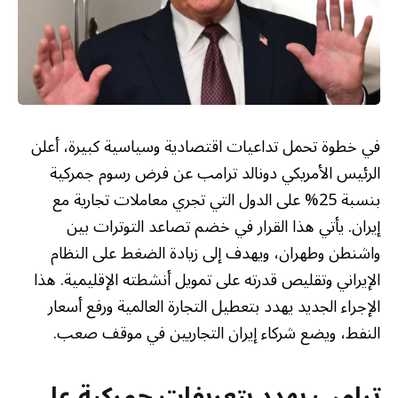
في خطوة تحمل تداعيات اقتصادية وسياسية كبيرة، أعلن
الرئيس الأمريكي دونالد ترامب عن فرض رسوم جمركية
بنسبة 25% على الدول التي تجري معاملات تجارية مع
إيران. يأتي هذا القرار في خضم تصاعد التوترات بين
واشنطن وطهران، ويهدف إلى زيادة الضغط على النظام
الإيراني وتقليص قدرته على تمويل أنشطته الإقليمية. هذا
الإجراء الجديد يهدد بتعطيل التجارة العالمية ورفع أسعار
النفط، ويضع شركاء إيران التجاريين في موقف صعب.
ترامب يهدد بتعريفات جمركية على