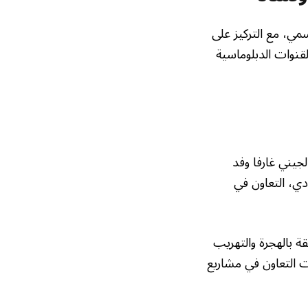
مي، مع التركيز على
لقنوات الدبلوماسية
لجيني غارفا وفد
دي، التعاون في
 بالهجرة والتهريب
ات التعاون في مشاريع