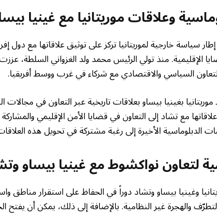
وماسية وعلاقات موريتانيا مع غينيا بيس
طار سياسة خارجية لموريتانيا تركز على توثيق علاقاتها مع دول إفري
ايا الإقليمية. منذ تولي الرئيس محمد ولد الغزواني السلطة، عز
تعاون السياسي والاقتصادي مع شركاء في غرب ووسط أفريقيا.
موريتانيا بغينيا بيساو بعلاقات تاريخية عبر التعاون في مجالات ال
علاقاتها مع تشاد إلى التعاون في قضايا الأمن الإقليمي والمشاركة
ات الدبلوماسية الأخيرة إلى رغبة مشتركة في تحويل هذه العلاقات
يمية لتعاون نواكشوط مع غينيا بيساو وتش
تانيا وغينيا بيساو وتشاد دوراً في الحفاظ على استقرار مناطق واسع
رّف والهجرة غير النظامية. بالإضافة إلى ذلك، يمكن أن يفتح الحوا