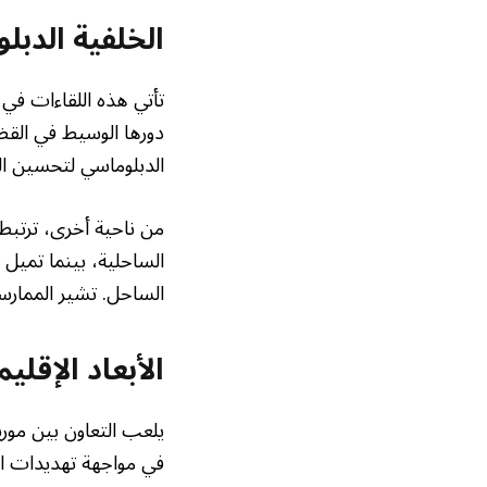
الخلفية الدبل
تأتي هذه اللقاءات في إ
دورها الوسيط في القض
الدبلوماسي لتحسين ال
من ناحية أخرى، ترتبط 
الساحلية، بينما تميل 
الساحل. تشير الممارس
الأبعاد الإقل
يلعب التعاون بين موري
في مواجهة تهديدات التط