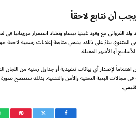
جب أن نتابع لاحقاً
 ولد الغزواني مع وفود غينيا بيساو وتشاد استمرار موريتانيا في 
ي المتنوع. بناءً على ذلك، ينبغي متابعة إعلانات رسمية لاحقة حول
الأسابيع أو الأشهر المقبلة.
 اهتماماً لإصدار أي بيانات تنفيذية أو جداول زمنية من اللجان ا
في مجالات البنية التحتية والأمن والتنمية. بذلك ستتضح صورة أث
قليمي.
فيسبوك
تويتر
بينتيريست