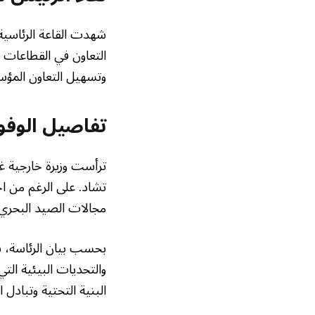
شهدت القاعة الرئاسية
التعاون في القطاعات ا
وتسهيل التعاون المؤس
تفاصيل الوفو
ترأست وزيرة خارجية غين
تشاد. على الرغم من اخ
مجالات الصيد البحري 
بحسب بيان الرئاسة، ش
والتحديات البيئية الت
البنية التحتية وتبادل ا