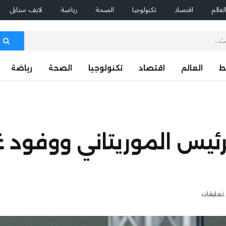
لعالم
اقتصاد
تكنولوجيا
الصحة
رياضة
لايف ستايل
ط
العالم
اقتصاد
تكنولوجيا
الصحة
رياضة
رئيس الموريتاني ووفود غي
 تعليقات