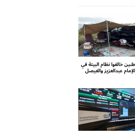
ين خالفوا نظام البيئة في
إمام عبدالعزيز والفيصل