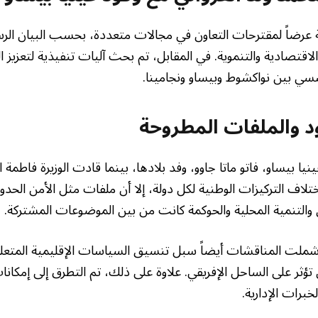
 عرضاً لمقترحات التعاون في مجالات متعددة، بحسب البيان الرس
لاقتصادية والتنموية. في المقابل، تم بحث آليات تنفيذية لتعزيز ا
سي بين نواكشوط وبيساو ونجامينا.
د والملفات المطروحة
يا بيساو، فاتو ماتا جاوو، وفد بلادها، بينما قادت الوزيرة فاطمة ا
تلاف التركيزات الوطنية لكل دولة، إلا أن ملفات مثل الأمن الحدو
والتنمية المحلية والحوكمة كانت من بين الموضوعات المشتركة.
ملت المناقشات أيضاً سبل تنسيق السياسات الإقليمية المتعلقة
ي تؤثر على الساحل الإفريقي. علاوة على ذلك، تم التطرق إلى إمكان
لخبرات الإدارية.