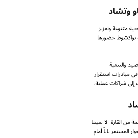
او وتشاد
قية متنوعة وتعزيز
زت نواكشوط حضورها
صيد والتنمية
 في مبادرات استقرار
 إلى شراكات عملية.
اد
ة من القارة، لا سيما
ر المستمر باباً أمام