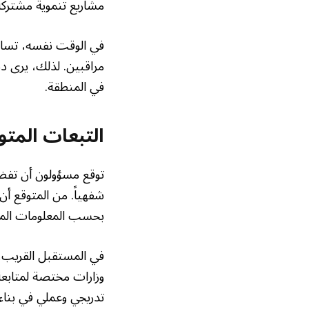
مشاريع تنموية مشترك
في الوقت نفسه، تساعد
مراقبين. لذلك، يرى دب
في المنطقة.
التبعات المتو
توقع مسؤولون أن تفضي 
شفهياً. من المتوقع أ
بحسب المعلومات المتا
في المستقبل القريب، 
وزارات مختصة لمتابعة
تدريجي وعملي في بناء