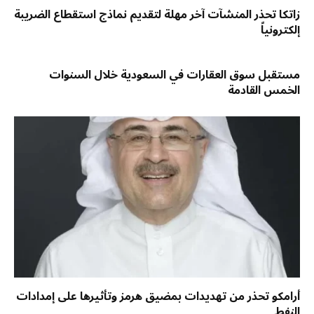
زاتكا تحذر المنشآت آخر مهلة لتقديم نماذج استقطاع الضريبة
إلكترونياً
مستقبل سوق العقارات في السعودية خلال السنوات
الخمس القادمة
أرامكو تحذر من تهديدات بمضيق هرمز وتأثيرها على إمدادات
النفط