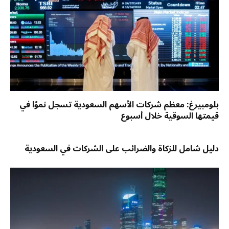
بلومبيرغ: معظم شركات الأسهم السعودية تسجل نموًا في
قيمتها السوقية خلال أسبوع
دليل شامل للزكاة والضرائب على الشركات في السعودية