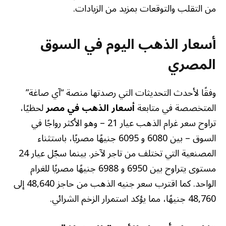
من التقلب والتوقعات بمزيد من الزيادات.
أسعار الذهب اليوم في السوق
المصري
وفقًا لأحدث التحديثات التي رصدتها منصة “آي صاغة”
المتخصصة في متابعة
أسعار الذهب في مصر
لحظيًا،
تراوح سعر غرام الذهب عيار 21 – وهو الأكثر رواجًا في
السوق – بين 6080 و 6095 جنيهًا مصريًا، باستثناء
المصنعية التي تختلف من تاجر لآخر. بينما سجّل عيار 24
مستوى يتراوح بين 6950 و 6988 جنيهًا مصريًا للغرام
الواحد. كما اقترب سعر جنيه الذهب من حاجز 48,640 إلى
48,760 جنيهًا، مما يؤكد استمرار الزخم الشرائي.