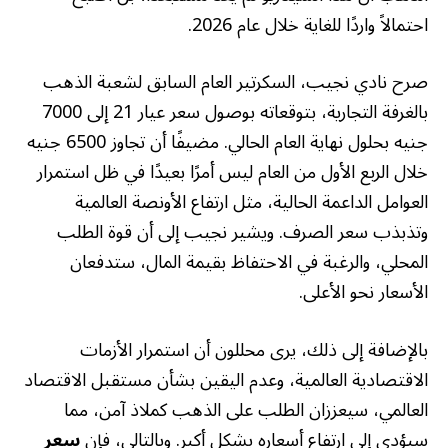
احتمالاً واردًا للغاية خلال عام 2026.
صرح نادي نجيب، السكرتير العام السابق لشعبة الذهب
بالغرفة التجارية، بتوقعاته بوصول سعر عيار 21 إلى 7000
جنيه بحلول نهاية العام الحالي. مضيفًا أن تجاوز 6500 جنيه
خلال الربع الأول من العام ليس أمرًا بعيدًا في ظل استمرار
العوامل الداعمة الحالية، مثل ارتفاع الأونصة العالمية
وتذبذب سعر الصرف. ويشير نجيب إلى أن قوة الطلب
المحلي، والرغبة في الاحتفاظ بقيمة المال، ستدفعان
الأسعار نحو الأعلى.
بالإضافة إلى ذلك، يرى محللون أن استمرار الأزمات
الاقتصادية العالمية، وعدم اليقين بشأن مستقبل الاقتصاد
العالمي، سيعززان الطلب على الذهب كملاذ آمن، مما
سيؤدي إلى ارتفاع أسعاره بشكل أكبر. وبالتالي، فإن
سعر