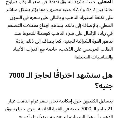
المحلي
. حيث يشهد السوق تذبذبًا في سعر الدولار، يتراوح
حاليًا بين 47.2 و 47.7 جنيه مصري، مما يؤثر بشكل مباشر
على تكلفة استيراد الذهب و بالتالي على سعره في السوق
المحلي. بالإضافة إلى ذلك، يساهم ارتفاع معدلات التضخم
في زيادة الإقبال على شراء الذهب كوسيلة للتحوط ضد
تدهور القوة الشرائية للجنيه. كما يضاف إلى ذلك زيادة
الطلب الموسمي على الذهب، خاصة مع اقتراب الأعياد
والمناسبات المختلفة.
هل سنشهد اختراقًا لحاجز الـ 7000
جنيه؟
يتساءل الكثيرون حول إمكانية تجاوز سعر غرام الذهب عيار
21 حاجز الـ 7000 جنيه في الفترة القادمة. ويرى خبراء سوق
الذهب أن هذا السيناريو لم يعد مستبعدًا، بل أصبح