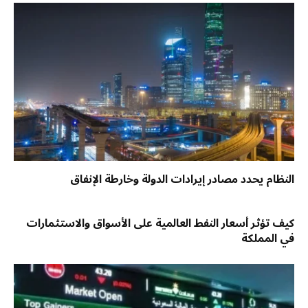
النظام يحدد مصادر إيرادات الدولة وخارطة الإنفاق
كيف تؤثر أسعار النفط العالمية على الأسواق والاستثمارات
في المملكة