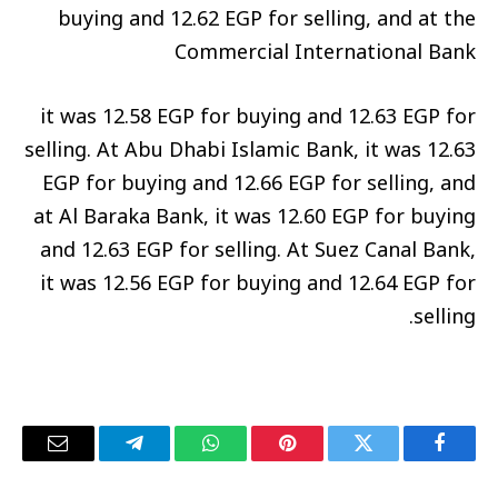
buying and 12.62 EGP for selling, and at the
Commercial International Bank
it was 12.58 EGP for buying and 12.63 EGP for
selling. At Abu Dhabi Islamic Bank, it was 12.63
EGP for buying and 12.66 EGP for selling, and
at Al Baraka Bank, it was 12.60 EGP for buying
and 12.63 EGP for selling. At Suez Canal Bank,
it was 12.56 EGP for buying and 12.64 EGP for
selling.
فيسبوك
تويتر
بينتيريست
واتساب
تيلقرام
البريد
الإلكترو