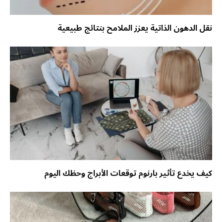
نقل الدهون الذاتية يعزز الملامح بنتائج طبيعية
كيف يخدع تأثير بارنوم توقعات الأبراج وحظك اليوم