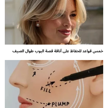
خمس قواعد للحفاظ على أناقة قصة البوب طوال الصيف