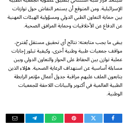
سيُتخذ قرار شبه استثنائي بتعليق عضوية الجمعية الطبية
الإسرائيلية. ومن المتوقع أن يستمر النقاش حول توازنات
بين حماية التعاون الطبي الدولي ومسؤولية الهيئات المهنية
عن الدفاع عن الأخلاقيات وحماية المرافق الصحية.
يبقى ما يجب متابعته: نتائج أي تحقيق مستقل يُقترح،
مواقف جمعيات طبية وطنية أخرى، وكيفية تبلور إجابات
عملية توازن بين الحفاظ على الحوار والتعاون الدولي وبين
مساءلة أساسية عن استهداف الرعاية الصحية. هؤلاء الذين
يتابعون الملف عليهم مراقبة جدول أعمال مؤتمر الرابطة
الطبية العالمية في أكتوبر والبيانات اللاحقة للجمعيات
الوطنية.
فيسبوك
تويتر
بينتيريست
واتساب
تيلقرام
البريد