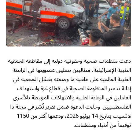
دعت منظمات صحية وحقوقية دولية إلى مقاطعة الجمعية
الطبية الإسرائيلية، مطالبين بتعليق عضويتها في الرابطة
الطبية العالمية على خلفية ما وصفته بفشل الجمعية في
إدانة تدمير المنظومة الصحية في قطاع غزة واستهداف
العاملين في الرعاية الطبية والانتهاكات المرتبطة بالأسرى
الفلسطينيين. وجاءت الدعوة ضمن تقرير نُشر في مجلة ذا
لانسيت بتاريخ 14 يونيو 2026، ودعمها أكثر من 1150
توقيعاً من أطباء ومنظمات.