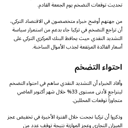
تحديث توقعات التضخم يوم الجمعة القادم.
من جهتهم أوضح خبراء متخصصون في الاقتصاد التركي،
أن تراجع التضخم في تركيا جاء بدعم من استمرار سياسة
التشديد النقدي حيث يحافظ البنك المركزي التركي على
أسعار الفائدة المرتفعة لجذب الأموال الساخنة.
احتواء التضخم
وأفاد الخبراء أن التشديد النقدي ساهم في احتواء التضخم
ليتراجع لأدنى مستوى 33% خلال شهر أكتوبر الماضي
متجاوزاً توقعات المحللين.
وذكروا أن تركيا نجحت خلال الفترة الأخيرة في تخفيض عجز
الميزان التجاري وعجز الموازنة نتيجة توقف عدد من