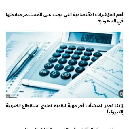
أهم المؤشرات الاقتصادية التي يجب على المستثمر متابعتها
في السعودية
زاتكا تحذر المنشآت آخر مهلة لتقديم نماذج استقطاع الضريبة
إلكترونياً