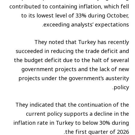
contributed to containing inflation, which fell
to its lowest level of 33% during October,
exceeding analysts’ expectations.
They noted that Turkey has recently
succeeded in reducing the trade deficit and
the budget deficit due to the halt of several
government projects and the lack of new
projects under the government’s austerity
policy.
They indicated that the continuation of the
current policy supports a decline in the
inflation rate in Turkey to below 30% during
the first quarter of 2026.