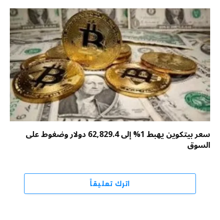
سعر بيتكوين يهبط 1% إلى 62,829.4 دولار وضغوط على
السوق
اترك تعليقاً