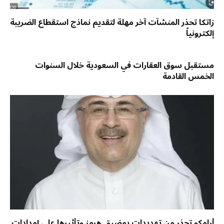
زاتكا تحذر المنشآت آخر مهلة لتقديم نماذج استقطاع الضريبة
إلكترونياً
مستقبل سوق العقارات في السعودية خلال السنوات
الخمس القادمة
أرامكو تحذر من تهديدات بمضيق هرمز وتأثيرها على إمدادات