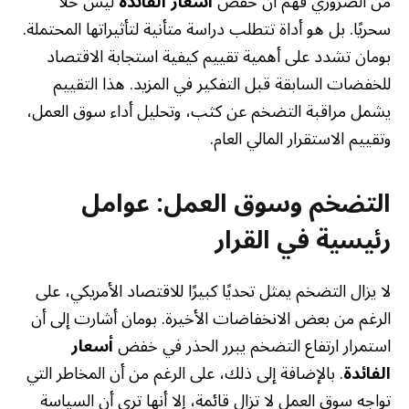
من الضروري فهم أن خفض
أسعار الفائدة
ليس حلاً
سحريًا. بل هو أداة تتطلب دراسة متأنية لتأثيراتها المحتملة.
بومان تشدد على أهمية تقييم كيفية استجابة الاقتصاد
للخفضات السابقة قبل التفكير في المزيد. هذا التقييم
يشمل مراقبة التضخم عن كثب، وتحليل أداء سوق العمل،
وتقييم الاستقرار المالي العام.
التضخم وسوق العمل: عوامل
رئيسية في القرار
لا يزال التضخم يمثل تحديًا كبيرًا للاقتصاد الأمريكي، على
الرغم من بعض الانخفاضات الأخيرة. بومان أشارت إلى أن
استمرار ارتفاع التضخم يبرر الحذر في خفض
أسعار
الفائدة
. بالإضافة إلى ذلك، على الرغم من أن المخاطر التي
تواجه سوق العمل لا تزال قائمة، إلا أنها ترى أن السياسة