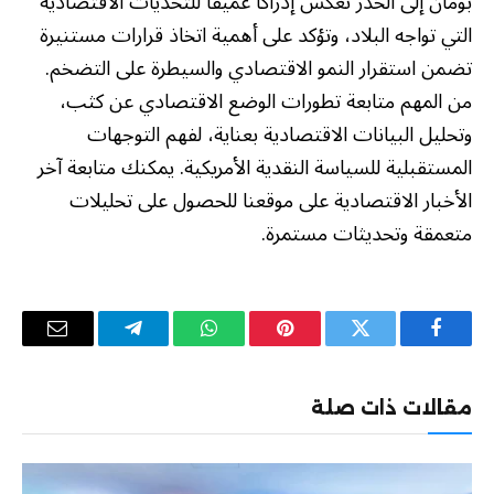
بومان إلى الحذر تعكس إدراكًا عميقًا للتحديات الاقتصادية
التي تواجه البلاد، وتؤكد على أهمية اتخاذ قرارات مستنيرة
تضمن استقرار النمو الاقتصادي والسيطرة على التضخم.
من المهم متابعة تطورات الوضع الاقتصادي عن كثب،
وتحليل البيانات الاقتصادية بعناية، لفهم التوجهات
المستقبلية للسياسة النقدية الأمريكية. يمكنك متابعة آخر
الأخبار الاقتصادية على موقعنا للحصول على تحليلات
متعمقة وتحديثات مستمرة.
فيسبوك
تويتر
بينتيريست
واتساب
تيلقرام
البريد
الإلكترو
مقالات ذات صلة