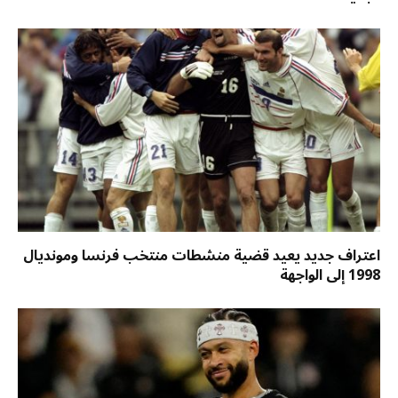
اعتراف جديد يعيد قضية منشطات منتخب فرنسا ومونديال
1998 إلى الواجهة