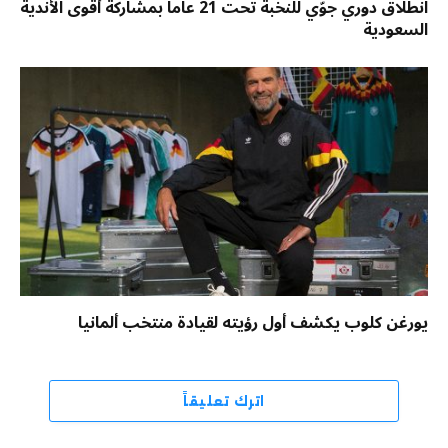
انطلاق دوري جوّي للنخبة تحت 21 عاماً بمشاركة أقوى الأندية
السعودية
يورغن كلوب يكشف أول رؤيته لقيادة منتخب ألمانيا
اترك تعليقاً