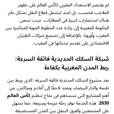
لم يقتصر الاستعداد المغربي لكأس العالم على تطوير
الملاعب فحسب، بل امتد ليشمل قطاع النقل بشكل عام.
هناك استثمارات كبيرة في المطارات، حيث تسعى
الحكومة المغربية إلى زيادة عدد الخطوط الجوية المباشرة بين
المغرب وأوروبا، بالإضافة إلى تشجيع شركات الطيران
الاقتصادي على تقديم خدماتها في المغرب.
شبكة السكك الحديدية فائقة السرعة:
ربط المدن المغربية بكفاءة
يعد مشروع السكك الحديدية فائقة السرعة، الذي يربط بين
طنجة والدار البيضاء، ويمتد لاحقًا إلى أغادير ومراكش، من
أهم المشاريع التي ستساهم في نجاح تنظيم
كأس العالم
2030
. هذه الخدمة توفر رحلة مريحة وسريعة، مما يسهل
على المشجعين والفرق التنقل بين المدن المستضيفة.