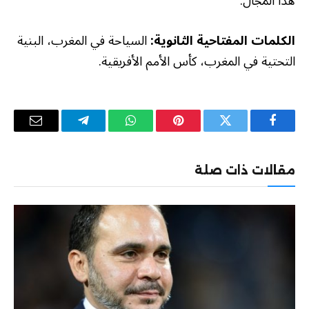
هذا المجال.
الكلمات المفتاحية الثانوية:
السياحة في المغرب، البنية
التحتية في المغرب، كأس الأمم الأفريقية.
فيسبوك
تويتر
بينتيريست
واتساب
تيلقرام
البريد
الإلكترو
مقالات ذات صلة