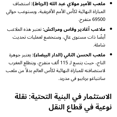
ملعب الأمير مولاي عبد الله (الرباط):
استضاف
المباراة النهائية لكأس الأمم الأفريقية، ويستوعب حوالي
69500 متفرج.
ملاعب أغادير وفاس ومراكش:
تعتبر هذه الملاعب
أيضًا ذات مستوى عالٍ، وستخضع لعمليات تحديث
شاملة.
ملعب الحسن الثاني (الدار البيضاء):
يعتبر جوهرة
التاج، حيث يتسع لـ 115 ألف متفرج، ويتطلع المغرب
لاستضافته للمباراة النهائية لكأس العالم بدلاً من ملعب
سانتياغو برنابيو في مدريد.
الاستثمار في البنية التحتية: نقلة
نوعية في قطاع النقل