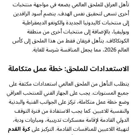
تأهل العراق للملحق العالمي يضعه في مواجهة منتخبات
أخرى تسعى لتحقيق نفس الهدف. ينضم أسود الرافدين
إلى منتخبات كاليدونيا الجديدة والكونغو الديمقراطية
وبوليفيا، بالإضافة إلى منتخبات أخرى من منطقة
الكونكاكاف. يتأهل فريقان فقط من هذا الملحق إلى كأس
العالم 2026، مما يجعل المنافسة شرسة للغاية.
الاستعدادات للملحق: خطة عمل متكاملة
يتطلب التأهل من الملحق العالمي استعدادات مكثفة على
جميع المستويات. يجب على الجهاز الفني للمنتخب العراقي
وضع خطة عمل متكاملة، تركز على الجوانب الفنية والبدنية
والنفسية للاعبين. كما يجب الاستفادة من فترة التوقف
الدولي القادمة لإقامة معسكرات تدريبية، ومباريات ودية،
لتهيئة اللاعبين للمنافسات القادمة. التركيز على
كرة القدم