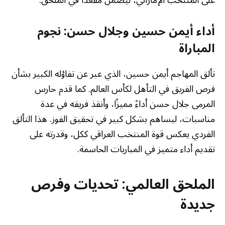
على المنتخب الإماراتي، ليضمن مقعدًا في الملحق.
أداء أيمن حسين وجلال حسن: نجوم
المباراة
تألق المهاجم أيمن حسين، الذي عبر عن تفاؤله الكبير بشأن
فرص الفريق في التأهل لكأس العالم. كما قدم حارس
المرمى جلال حسن أداءً مميزًا، وأنقذ فريقه في عدة
مناسبات، ليساهم بشكل كبير في تحقيق الفوز. هذا التألق
الفردي يعكس قوة المنتخب العراقي ككل، وقدرته على
تقديم أداء متميز في المباريات الحاسمة.
الملحق العالمي: تحديات وفرص
جديدة