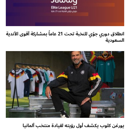
انطلاق دوري جوّي للنخبة تحت 21 عاماً بمشاركة أقوى الأندية
السعودية
يورغن كلوب يكشف أول رؤيته لقيادة منتخب ألمانيا