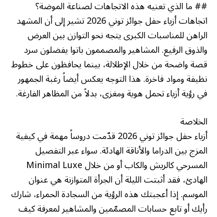
## ما الذي تعنيه هذه الاتجاهات لصناعة الموضة؟
اتجاهات أزياء حفل جوائز توني 2026 تشير إلى أن المشهد
الراهن للمناسبات الكبرى يتجه نحو التوازن بين العرض
والذوق الرفيع. المشاهير والمصممون باتوا يفضلون سرد
قصة واضحة من خلال الإطلالة، بينما يحافظون على خطوط
نظيفة ومواد فاخرة. هذا التوجه يعكس أيضاً رغبة الجمهور
في رؤية أزياء تحمل هوية ومغزى، بدلاً من المظاهر الفارغة.
الخلاصة
أزياء حفل جوائز توني 2026 قدّمت دروساً مهمة في كيفية
المزج بين الدراما والأناقة الهادئة. سواء عبر التفصيل
المسرحي كالريش والكاب أو من خلال Minimal Luxe
الهادئ، فقد أثبتت الليلة أن الجرأة المتوازنة هي عنوان
الموسم. إذا أعجبتك هذه الرؤية من السجادة الحمراء، شارك
رأيك أو تابع حسابات المصمّمين والمشاهير لمعرفة كيف