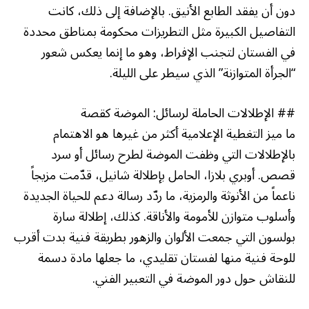
دون أن يفقد الطابع الأنيق. بالإضافة إلى ذلك، كانت
التفاصيل الكبيرة مثل التطريزات محكومة بمناطق محددة
في الفستان لتجنب الإفراط، وهو ما إنما يعكس شعور
“الجرأة المتوازنة” الذي سيطر على الليلة.
## الإطلالات الحاملة لرسائل: الموضة كقصة
ما ميز التغطية الإعلامية أكثر من غيرها هو الاهتمام
بالإطلالات التي وظفت الموضة لطرح رسائل أو سرد
قصص. أوبري بلازا، الحامل بإطلالة شانيل، قدّمت مزيجاً
ناعماً من الأنوثة والرمزية، ما ردّد رسالة دعم للحياة الجديدة
وأسلوب متوازن للأمومة والأناقة. كذلك، إطلالة سارة
بولسون التي جمعت الألوان والزهور بطريقة فنية بدت أقرب
للوحة فنية منها لفستان تقليدي، ما جعلها مادة دسمة
للنقاش حول دور الموضة في التعبير الفني.