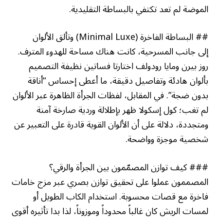
الموضة لم تعد تكتفي بالبساطة التقليدية.
## البساطة الفاخرة (Minimal Luxe) وتألق الألوان
إلى جانب المسرحية، كانت هناك مساحة للهدوء المترف.
روز بيرن ومايا رودولف اختارتا فساتين نظيفة التصميم
بألوان هادئة وتفاصيل دقيقة، ما أعطى إحساس “أناقة
بدون ضجة”. في المقابل، لفظات الجرأة الظاهرة عبر الألوان
لم تغب؛ كول إسكولا ظهر بإطلالة وردية صارخة آمنة
ومتجددة، دلالة على أن الألوان القوية قادرة على التعبير عن
شخصية موجزة وواضحة.
### كيف توازن المصمّمون بين الجرأة والرقي؟
المصممون عملوا على تحقيق توازن بصري عبر مزج خامات
فاخرة مع قصات محسوبة. استخدام الكاب الطويل أو
لمسات الريش كان غالباً محدوداً وموزوناً، لذا بدا تأثيره أقوى