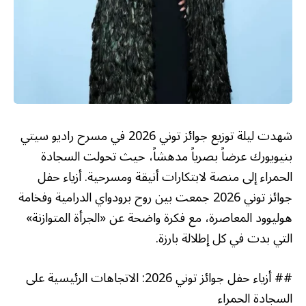
شهدت ليلة توزيع جوائز توني 2026 في مسرح راديو سيتي
بنيويورك عرضاً بصرياً مدهشاً، حيث تحولت السجادة
الحمراء إلى منصة لابتكارات أنيقة ومسرحية. أزياء حفل
جوائز توني 2026 جمعت بين روح برودواي الدرامية وفخامة
هوليوود المعاصرة، مع فكرة واضحة عن «الجرأة المتوازنة»
التي بدت في كل إطلالة بارزة.
## أزياء حفل جوائز توني 2026: الاتجاهات الرئيسية على
السجادة الحمراء