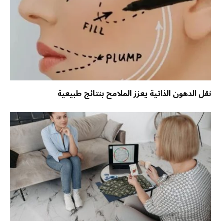
نقل الدهون الذاتية يعزز الملامح بنتائج طبيعية