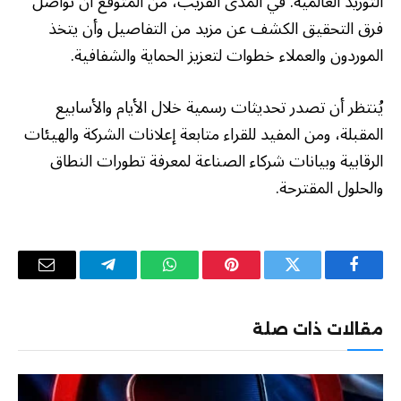
التوريد العالمية. في المدى القريب، من المتوقع أن تواصل
فرق التحقيق الكشف عن مزيد من التفاصيل وأن يتخذ
الموردون والعملاء خطوات لتعزيز الحماية والشفافية.
يُنتظر أن تصدر تحديثات رسمية خلال الأيام والأسابيع
المقبلة، ومن المفيد للقراء متابعة إعلانات الشركة والهيئات
الرقابية وبيانات شركاء الصناعة لمعرفة تطورات النطاق
والحلول المقترحة.
فيسبوك
تويتر
بينتيريست
واتساب
تيلقرام
البريد
الإلكترو
مقالات ذات صلة