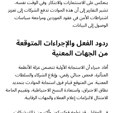
ينعكس على الاستثمارات والابتكار. وفي الوقت نفسه،
تشير التقارير إلى أن هذه الحوادث تدفع الشركات إلى تعزيز
اشتراطات الأمن في عقود الموردين ومراجعة سياسات
الوصول إلى البيانات.
ردود الفعل والإجراءات المتوقعة
من الجهات المعنية
أفاد خبراء أن الاستجابة الأولية تتضمن عزلة الأنظمة
المتأثرة، فحص جنائي رقمي، وإبلاغ الشركاء والسلطات
المعنية. من المتوقع قيام فرق استجابة الحوادث بتحديد
نطاق الاختراق، واستعادة النسخ الاحتياطية، وتقييم الحاجة
للامتثال لالتزامات إعلام العملاء والجهات الرقابية.
في المقابل، قد تواجه فوكسكون وأكثر من ذلك شركات