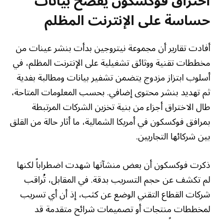
اختراق فوكسكون يفضح بيانات
حساسة على الإنترنت المظلم
أفادت تقارير أن مجموعة نيتروجين بدأت بنشر عينات من
مخططات تقنية ووثائق تشغيلية على الإنترنت المظلم، في
أسلوب ابتزاز مزدوج يتضمن تشفير بيانات ومطالبة بفدية
ثم تهديد بنشر محتوى إضافي. بحسب المعلومات المتاحة،
طال الاختراق أجزاء من بنية تخزين الشركات المرتبطة
بمرافق فوكسكون في أمريكا الشمالية، ما أثار حالة من القلق
بين شركائها التجاريين.
ذكرت فوكسكون أن بعض منشآتها شهدت اضطراباً لكنها
لم تكشف عن حجم التسريب بدقة. في المقابل، تُراقب
شركات القطاع التقني الوضع عن كثب، إذ أن أي تسريب
لمخططات منتجات أو تصميمات شرائح متقدمة قد