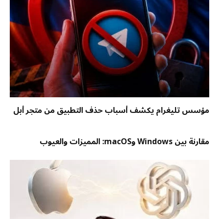
مؤسس تليغرام يكشف أسباب حذف التطبيق من متجر أبل
مقارنة بين Windows وmacOS: المميزات والعيوب