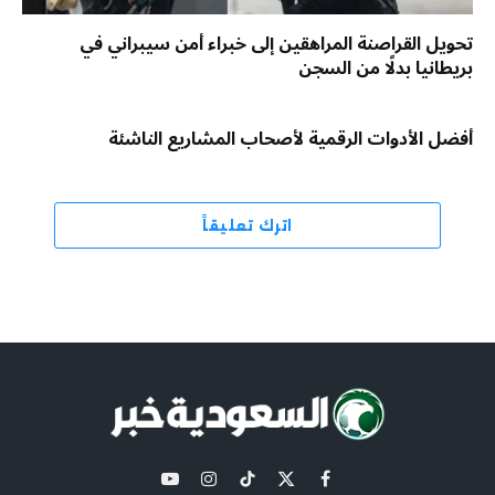
تحويل القراصنة المراهقين إلى خبراء أمن سيبراني في
بريطانيا بدلًا من السجن
أفضل الأدوات الرقمية لأصحاب المشاريع الناشئة
اترك تعليقاً
X
فيسبوك
تيكتوك
الانستغرام
يوتيوب