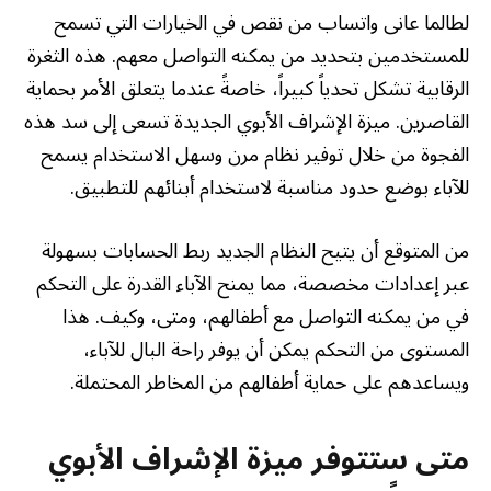
لطالما عانى واتساب من نقص في الخيارات التي تسمح
للمستخدمين بتحديد من يمكنه التواصل معهم. هذه الثغرة
الرقابية تشكل تحدياً كبيراً، خاصةً عندما يتعلق الأمر بحماية
القاصرين. ميزة الإشراف الأبوي الجديدة تسعى إلى سد هذه
الفجوة من خلال توفير نظام مرن وسهل الاستخدام يسمح
للآباء بوضع حدود مناسبة لاستخدام أبنائهم للتطبيق.
من المتوقع أن يتيح النظام الجديد ربط الحسابات بسهولة
عبر إعدادات مخصصة، مما يمنح الآباء القدرة على التحكم
في من يمكنه التواصل مع أطفالهم، ومتى، وكيف. هذا
المستوى من التحكم يمكن أن يوفر راحة البال للآباء،
ويساعدهم على حماية أطفالهم من المخاطر المحتملة.
متى ستتوفر ميزة الإشراف الأبوي