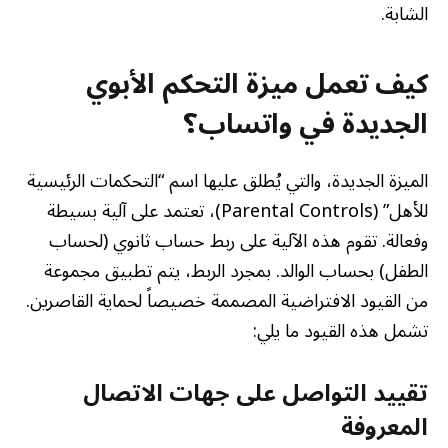
الشابة.
كيف تعمل ميزة التحكم الأبوي
الجديدة في واتساب؟
الميزة الجديدة، والتي يُطلق عليها اسم “التحكمات الرئيسية
للأهل” (Parental Controls)، تعتمد على آلية بسيطة
وفعالة. تقوم هذه الآلية على ربط حساب ثانوي (لحساب
الطفل) بحساب الوالد. بمجرد الربط، يتم تطبيق مجموعة
من القيود الافتراضية المصممة خصيصاً لحماية القاصرين.
تشمل هذه القيود ما يلي:
تقييد التواصل على جهات الاتصال
المعروفة