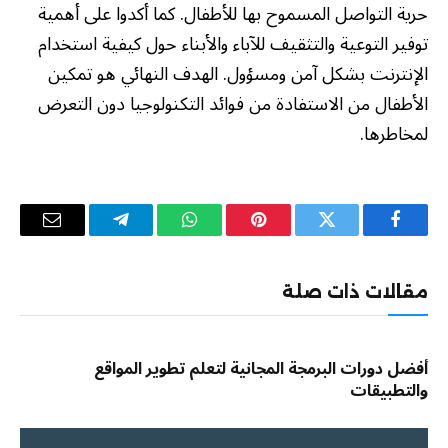
حرية التواصل المسموح بها للأطفال. كما أكدوا على أهمية
توفير التوعية والتثقيف للآباء والأبناء حول كيفية استخدام
الإنترنت بشكل آمن ومسؤول. الهدف النهائي هو تمكين
الأطفال من الاستفادة من فوائد التكنولوجيا دون التعرض
لمخاطرها.
فيسبوك
تويتر
بينتيريست
واتساب
تيلقرام
البريد
الإلكترو
مقالات ذات صلة
أفضل دورات البرمجة المجانية لتعلم تطوير المواقع
والتطبيقات