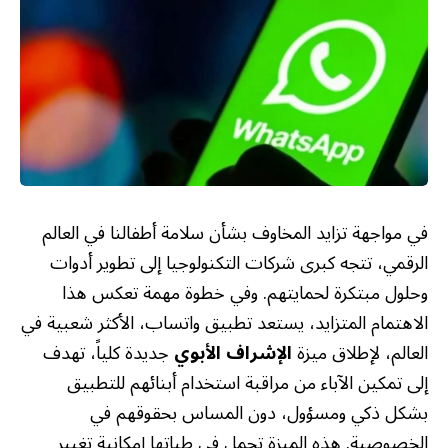
في مواجهة تزايد المخاوف بشأن سلامة أطفالنا في العالم
الرقمي، تتجه كبرى شركات التكنولوجيا إلى تطوير أدوات
وحلول مبتكرة لحمايتهم. وفي خطوة مهمة تعكس هذا
الاهتمام المتزايد، يستعد تطبيق واتساب، الأكثر شعبية في
العالم، لإطلاق ميزة
الإشراف الأبوي
جديدة كلياً، تهدف
إلى تمكين الآباء من مراقبة استخدام أبنائهم للتطبيق
بشكل ذكي ومسؤول، دون المساس بحقوقهم في
الخصوصية. هذه الميزة تحمل في طياتها إمكانية تغيير