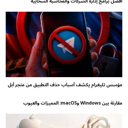
أفضل برامج إدارة الشركات والمحاسبة السحابية
مؤسس تليغرام يكشف أسباب حذف التطبيق من متجر أبل
مقارنة بين Windows وmacOS: المميزات والعيوب