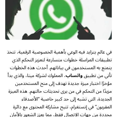
في عالم يتزايد فيه الوعي بأهمية الخصوصية الرقمية، تتخذ
تطبيقات المراسلة خطوات متسارعة لتعزيز التحكم الذي
يتمتع به المستخدمون في بياناتهم. أحدث هذه الخطوات
تأتي من تطبيق
واتساب
، المملوك لشركة ميتا، والذي بدأ
مؤخرًا اختبار ميزة جديدة تهدف إلى منح المستخدمين
مزيدًا من التحكم في من يرى تحديثات حالتهم. هذه الميزة
الجديدة، التي تشبه إلى حد كبير خاصية “الأصدقاء
المقربون” في إنستغرام، تتيح مشاركة المحتوى مع دائرة
محددة من جهات الاتصال فقط، مما يعزز الشعور بالأمان