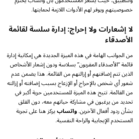
والتطبيق، حيث يشعر المستخدمون بأن واتساب يحترم
خصوصيتهم ويوفر لهم الأدوات اللازمة لحمايتها.
لا إشعارات ولا إحراج: إدارة سلسة لقائمة
الأصدقاء
من الجوانب الهامة في هذه الميزة الجديدة هي إمكانية إدارة
قائمة “الأصدقاء المقربون” بسلاسة ودون إشعار الأشخاص
الذين تتم إضافتهم أو إزالتهم من القائمة. هذا يضمن عدم
شعور أي شخص بالإحراج أو الإزعاج بسبب إضافته أو إزالته
من القائمة. تتيح هذه الميزة للمستخدمين حرية أكبر في
تحديد من يرغبون في مشاركة حياتهم معه، دون القلق
بشأن ردود أفعال الآخرين.
واتساب
يركز هنا على تجربة
المستخدم الإيجابية والراحة النفسية.