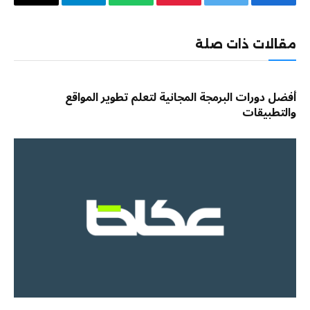
فيسبوك
تويتر
بينتيريست
واتساب
تيلقرام
البريد
الإلكترو
مقالات ذات صلة
أفضل دورات البرمجة المجانية لتعلم تطوير المواقع
والتطبيقات