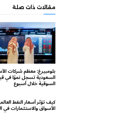
مقالات ذات صلة
بلومبيرغ: معظم شركات الأ
السعودية تسجل نموًا في قي
السوقية خلال أسبوع
كيف تؤثر أسعار النفط العالم
الأسواق والاستثمارات في ا