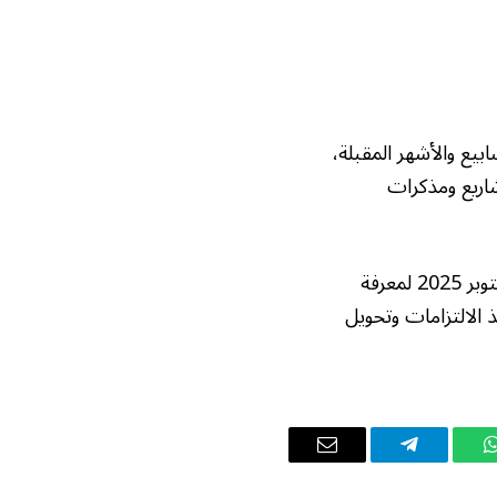
بيع والأشهر المقبلة،
اريع ومذكرات
يُنصح المتابعون مراقبة جدول أعمال المؤتمر والبيانات الرسمية التي ستصدر حتى 30 أكتوبر 2025 لمعرفة
 الالتزامات وتحويل
واتساب
تيلقرام
البريد
الإلكتروني