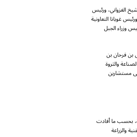
شيخ الغزواني، ورئيس
ئيس غويانا التعاونية
يس وزراء الجبل
ل بن فرحان بن
لصناعة والثروة
إلى مستشارين
دة، بحسب ما أفادت
ية والزراعة