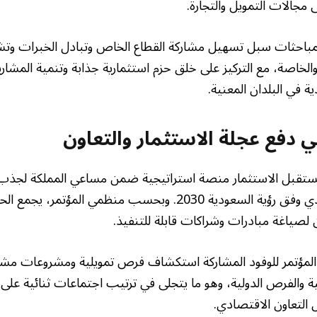
 مجالات التمويل والتجارة.
لمباحثات سبل تسهيل مشاركة القطاع الخاص وتبادل الخبرات وت
خاصة، مع التركيز على خلق حزم استثمارية جذابة وتنمية المشاري
ة في البلدان المعنية.
ي دفع عجلة الاستثمار والتعاون
ستقبل الاستثمار منصة استراتيجية ضمن مساعي المملكة لجذب 
برامج التحول الاقتصادي وفق رؤية السعودية 2030. وبحسب منظمي ا
 لصياغة مبادرات وشراكات قابلة للتنفيذ.
المؤتمر للوفود المشاركة استكشاف فرص تمويلية ومشروعات مشت
ة والفرص الدولية، وهو ما يتجلى في ترتيب اجتماعات ثنائية على
التعاون الاقتصادي.