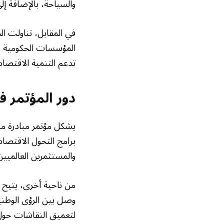
والسياحة، بالإضافة إلى
في المقابل، تناولت ا
المؤسسات الحكومية وال
تدعم التنمية الاقتصادي
دور المؤتمر ف
يشكل مؤتمر مبادرة م
والمستثمرين العالميين
من ناحية أخرى، يتيح 
وصل بين الرؤى الوطني
لتعميق النقاشات حول 