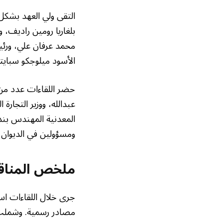
التقى ولي العهد بشكل 
بلغاريا رومين راديف، 
محمد عرفان علي، ورئيس
الأسود ميلوجكو سباي
حضر اللقاءات عدد من 
عبدالله، ووزير التجارة
المعدنية المهندس بند
ومسؤولين في الديوان ا
ملخص المناق
جرى خلال اللقاءات اس
مصادر رسمية. وشملت الم