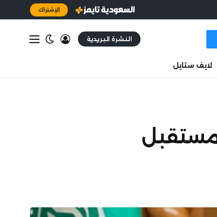
الإشتراك
النشرة البريدية
لايف ستايل
 مستقبل