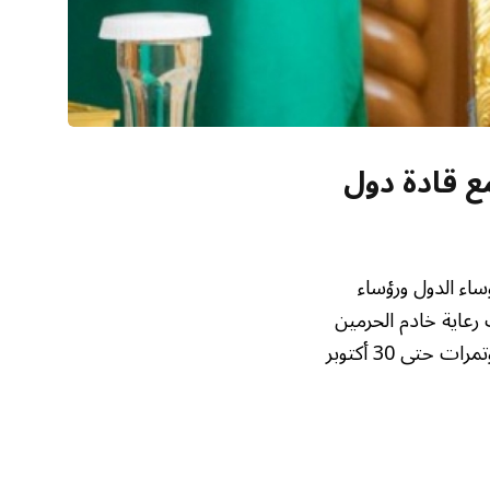
ع قادة دول
ساء الدول ورؤساء
رعاية خادم الحرمين
الشريفين الملك سلمان بن عبدالعزيز. ويُعقد المؤتمر في مركز الملك عبدالعزيز الدولي للمؤتمرات حتى 30 أكتوبر