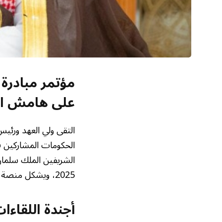
مؤتمر مبادرة 
على هامش ال
التقى ولي العهد ورئيس
الحكومات المشاركين ف
2025، ويشكل منصة رفيعة المستوى لبحث فرص الاستثمار والتعاون الاقتصادي.
أجندة اللقاء