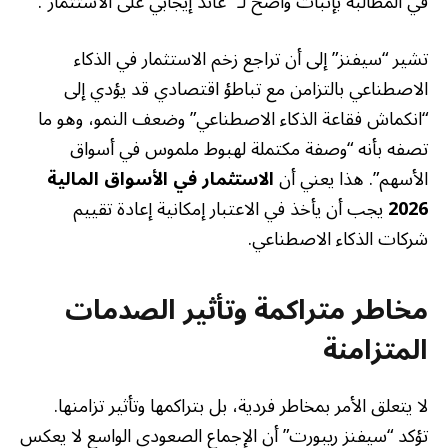
في المطالبة بإثبات واضح لـ “عائد إيجابي على الاستثمار”.
تشير “سيفنز” إلى أن تراجع زخم الاستثمار في الذكاء
الاصطناعي بالتزامن مع تباطؤ اقتصادي قد يؤدي إلى
“انكماش فقاعة الذكاء الاصطناعي” وضعف النمو، وهو ما
تصفه بأنه “وصفة مكتملة لهبوط ملموس في أسواق
الأسهم”. هذا يعني أن
الاستثمار في الأسواق المالية
2026
يجب أن يأخذ في الاعتبار إمكانية إعادة تقييم
شركات الذكاء الاصطناعي.
مخاطر متراكمة وتأثير الصدمات
المتزامنة
لا يتعلق الأمر بمخاطر فردية، بل بتراكمها وتأثير تزامنها.
تؤكد “سيفنز ريبورت” أن الإجماع الصعودي الواسع لا يعكس