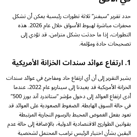
حدد تقرير “سيفنز” ثلاثة تطورات رئيسية يمكن أن تشكل
محفزات مباشرة لهبوط الأسواق خلال عام 2026. هذه
التطورات، إذا ما حدثت بشكل متزامن، قد تؤدي إلى
تصحيحات حادة ومؤلمة.
1. ارتفاع عوائد سندات الخزانة الأمريكية
يشير التقرير إلى أن أي ارتفاع حاد ومفاجئ في عوائد سندات
الخزانة الأمريكية قد يعيدنا إلى سيناريو عام 2022، عندما
أدى ارتفاع العوائد إلى دخول مؤشر “ستاندرد آند بورز 500”
في حالة السوق الهابطة. الضغوط الصعودية على العوائد قد
تعود بفعل الغموض المحيط بالرسوم التجارية المرتبطة
بقوانين الطوارئ الاقتصادية الدولية، بالإضافة إلى حالة عدم
اليقين بشأن اختيار الرئيس ترامب المحتمل لشخصية