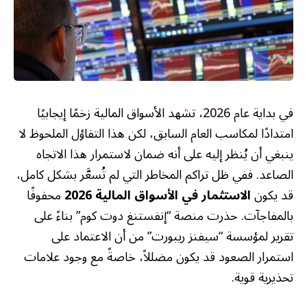
في بداية عام 2026، تشهد الأسواق المالية زخمًا إيجابيًا
امتدادًا لمكاسب العام السابق، لكن هذا التفاؤل الملحوظ لا
ينبغي أن يُنظر إليه على أنه ضمان لاستمرار هذا الاتجاه
الصاعد. ففي ظل تراكم المخاطر التي لم تُسعَّر بشكل كامل،
قد يكون
الاستثمار في الأسواق المالية 2026
محفوفًا
بالمفاجآت. حذرت منصة “إنفستنغ دوت كوم” بناءً على
تقرير لمؤسسة “سيفنز ريبورت” من أن الاعتماد على
استمرار الصعود قد يكون مضللاً، خاصةً مع وجود علامات
تحذيرية قوية.