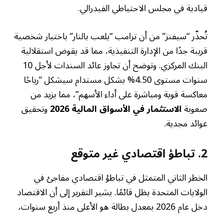
قيادية في مجلس الاحتياطي الفيدرالي.
تُحذّر “سيفنز” من أن ترامب “يلعب بالنار” باختيار شخصية
قريبة جدًا من الإدارة التنفيذية، مما قد يقوض استقلالية
البنك المركزي. وتوضح أن تجاوز عائد السندات لأجل 10
سنوات مستوى 4.50% بشكل مستدام سيشكل “رياحًا
معاكسة قوية ومباشرة على أداء الأسهم”، مما يزيد من
صعوبة
الاستثمار في الأسواق المالية 2026
وتحقيق
عوائد مجدية.
2. تباطؤ اقتصادي غير متوقع
الخطر الثاني المتمثل في تباطؤ اقتصادي مفاجئ في
الولايات المتحدة يظل قائمًا. يشير التقرير إلى أن الاقتصاد
دخل عام 2026 بمعدل بطالة هو الأعلى منذ أربع سنوات،