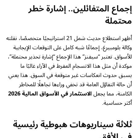
إجماع المتفائلين.. إشارة خطر
محتملة
أظهر استطلاع حديث شمل 21 استراتيجيًا متخصصًا، نقلته
وكالة بلومبيرغ، إجماعًا شبه كامل على التوقعات الإيجابية
للأسواق. تعتبر “سيفنز” هذا الإجماع “إشارة تحذير محتملة”،
موكدة أن مثل هذا الانسجام المفرط في الآراء غالبًا ما
يسبق حدوث انعكاسات غير متوقعة في السوق. هذا يعني
أن حالة التفاؤل العامة قد تخفي وراءها تجاهلًا للمخاطر
الكامنة، مما يجعل
الاستثمار في الأسواق المالية 2026
أكثر حساسية.
ثلاثة سيناريوهات هبوطية رئيسية
في الأفق