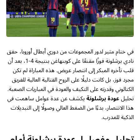
في ختام مثير لدور المجموعات من دوري أبطال أوروبا، حقق
نادي برشلونة فوزًا مقنعًا على كوبنهاغن بنتيجة 4-1، بعد أن
قلب تأخره المبكر إلى انتصار عريض. هذه المباراة لم تكن
مجرد فوز، بل كانت دليلًا على الروح القتالية العالية للفريق
الكتالوني وقدرته على التكيف والعودة في المباريات الصعبة.
تحليل
عودة برشلونة
يكشف عن عدة عوامل ساهمت في
هذا الانتصار، بدءًا من الضغط العالي وصولًا إلى التبديلات
الذكية للمدرب.
تحليل مفصل لـ عودة برشلونة أمام