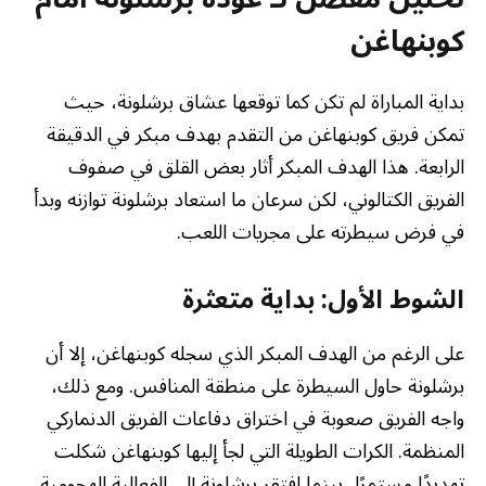
كوبنهاغن
بداية المباراة لم تكن كما توقعها عشاق برشلونة، حيث
تمكن فريق كوبنهاغن من التقدم بهدف مبكر في الدقيقة
الرابعة. هذا الهدف المبكر أثار بعض القلق في صفوف
الفريق الكتالوني، لكن سرعان ما استعاد برشلونة توازنه وبدأ
في فرض سيطرته على مجريات اللعب.
الشوط الأول: بداية متعثرة
على الرغم من الهدف المبكر الذي سجله كوبنهاغن، إلا أن
برشلونة حاول السيطرة على منطقة المنافس. ومع ذلك،
واجه الفريق صعوبة في اختراق دفاعات الفريق الدنماركي
المنظمة. الكرات الطويلة التي لجأ إليها كوبنهاغن شكلت
تهديدًا مستمرًا، بينما افتقر برشلونة إلى الفعالية الهجومية