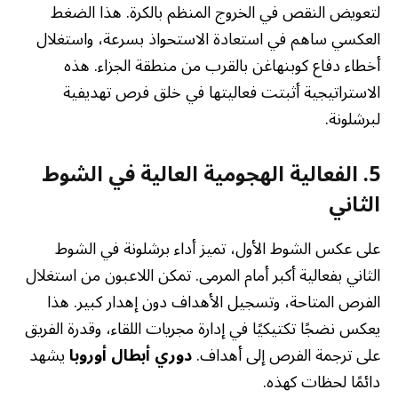
لتعويض النقص في الخروج المنظم بالكرة. هذا الضغط
العكسي ساهم في استعادة الاستحواذ بسرعة، واستغلال
أخطاء دفاع كوبنهاغن بالقرب من منطقة الجزاء. هذه
الاستراتيجية أثبتت فعاليتها في خلق فرص تهديفية
لبرشلونة.
5. الفعالية الهجومية العالية في الشوط
الثاني
على عكس الشوط الأول، تميز أداء برشلونة في الشوط
الثاني بفعالية أكبر أمام المرمى. تمكن اللاعبون من استغلال
الفرص المتاحة، وتسجيل الأهداف دون إهدار كبير. هذا
يعكس نضجًا تكتيكيًا في إدارة مجريات اللقاء، وقدرة الفريق
على ترجمة الفرص إلى أهداف.
دوري أبطال أوروبا
يشهد
دائمًا لحظات كهذه.