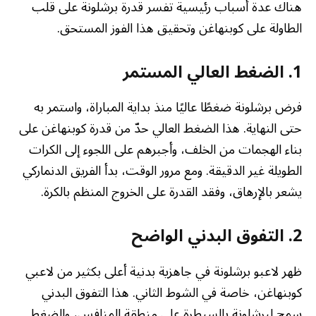
هناك عدة أسباب رئيسية تفسر قدرة برشلونة على قلب
الطاولة على كوبنهاغن وتحقيق هذا الفوز المستحق.
1. الضغط العالي المستمر
فرض برشلونة ضغطًا عاليًا منذ بداية المباراة، واستمر به
حتى النهاية. هذا الضغط العالي حدّ من قدرة كوبنهاغن على
بناء الهجمات من الخلف، وأجبرهم على اللجوء إلى الكرات
الطويلة غير الدقيقة. ومع مرور الوقت، بدأ الفريق الدنماركي
يشعر بالإرهاق، وفقد القدرة على الخروج المنظم بالكرة.
2. التفوق البدني الواضح
ظهر لاعبو برشلونة في جاهزية بدنية أعلى بكثير من لاعبي
كوبنهاغن، خاصة في الشوط الثاني. هذا التفوق البدني
سمح لبرشلونة بالسيطرة على منطقة المنافس، والضغط