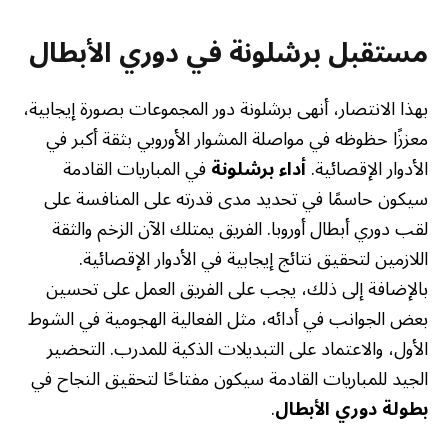
مستقبل برشلونة في دوري الأبطال
بهذا الانتصار، أنهى برشلونة دور المجموعات بصورة إيجابية،
معززًا حظوظه في مواصلة المشوار الأوروبي بثقة أكبر في
الأدوار الإقصائية.
أداء برشلونة
في المباريات القادمة
سيكون حاسمًا في تحديد مدى قدرته على المنافسة على
لقب دوري أبطال أوروبا. الفريق يمتلك الآن الزخم والثقة
اللازمين لتحقيق نتائج إيجابية في الأدوار الإقصائية.
بالإضافة إلى ذلك، يجب على الفريق العمل على تحسين
بعض الجوانب في أدائه، مثل الفعالية الهجومية في الشوط
الأول، والاعتماد على التبديلات الذكية للمدرب. التحضير
الجيد للمباريات القادمة سيكون مفتاحًا لتحقيق النجاح في
بطولة دوري الأبطال
.