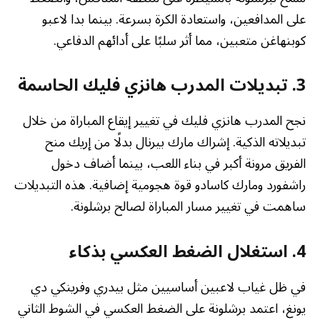
على المدافعين، واستعادة الكرة بسرعة. بينما بدا لاعبو
كوبنهاغن متعبين، مما أثر سلبًا على أدائهم الدفاعي.
3. تبديلات المدرب هانزي فليك الحاسمة
نجح المدرب هانزي فليك في تغيير إيقاع المباراة من خلال
تبديلاته الذكية. إشراك مارك بيرنال بدلًا من إريك منح
الفريق مرونة أكبر في بناء اللعب، بينما أضاف دخول
راشفورد ومارك كاسادو قوة هجومية إضافية. هذه التبديلات
ساهمت في تغيير مسار المباراة لصالح برشلونة.
4. استغلال الضغط العكسي بذكاء
في ظل غياب لاعبين أساسيين مثل بيدري وفرينكي دي
يونغ، اعتمد برشلونة على الضغط العكسي في الشوط الثاني