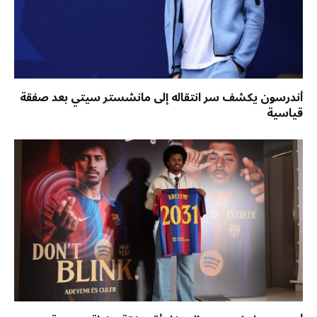
أندرسون يكشف سر انتقاله إلى مانشستر سيتي بعد صفقة
قياسية