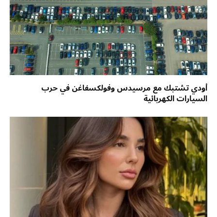
أودي تشتبك مع مرسيدس وفولكسفاغن في حرب
السيارات الكهربائية