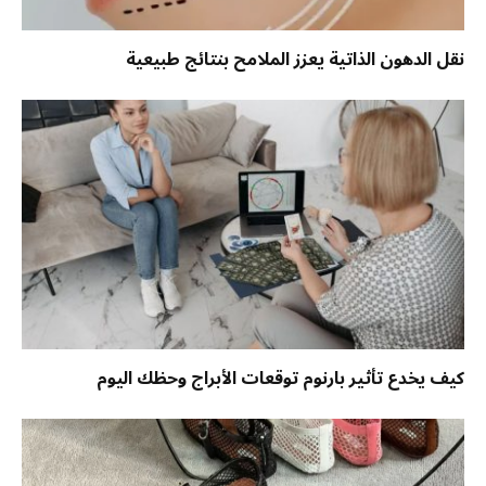
نقل الدهون الذاتية يعزز الملامح بنتائج طبيعية
كيف يخدع تأثير بارنوم توقعات الأبراج وحظك اليوم