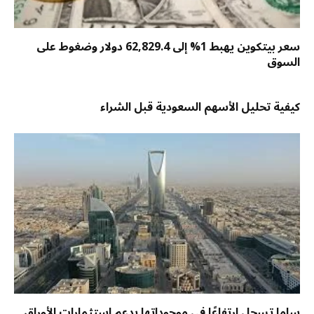
سعر بيتكوين يهبط 1% إلى 62,829.4 دولار وضغوط على
السوق
كيفية تحليل الأسهم السعودية قبل الشراء
ساما تسجل ارتفاعًا في موجوداتها بدعم استثمارات الأوراق