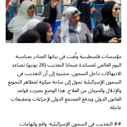
مؤسسات فلسطينية وثّقت في بيانها الصادر بمناسبة
اليوم العالمي لمساندة ضحايا التعذيب (26 يونيو) تصاعد
الانتهاكات داخل السجون، مشيرة إلى أن التعذيب في
السجون الإسرائيلية تحول إلى ساحة مركزية لمظاهر التجويع
والإذلال والحرمان من العلاج. هذا الوضع يضرب قواعد
القانون الدولي ويدفع المجتمع الدولي لإجراءات وتحقيقات
عاجلة.
## التعذيب في السجون الإسرائيلية: واقع واتهامات