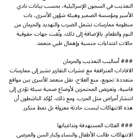
التعذيب في السجون الإسرائيلية، بحسب بيانات نادي
الأسير ومؤسسة الضمير وهيئة شؤون الأسرى، بات
منظومة ممارسات تشمل الضرب والتهديد والحرمان من
النوم والطعام. بالإضافة إلى ذلك، وثّقت جهات حقوقية
حالات اعتداءات جنسية وإهمال طبي متعمد.
### أساليب التعذيب والحرمان
الافادات المترافقة مع عشرات التقارير تشير إلى ممارسات
متعددة: تجويع، منع العلاج، نقل متعمد للأسرى بين مواقع
قاسية، وتعريض المحتجزين لأوضاع صحية سيئة تؤدي إلى
انتشار أمراض مثل الجرب. ومع ذلك، يُؤكد الناشطون أن
هذه الانتهاكات ليست حادثة معزولة بل نمط متكرر.
### الفئات المستهدفة وتداعياتها
الانتهاكات طالت الأطفال والنساء وكبار السن والمرضى