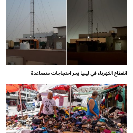
انقطاع الكهرباء في ليبيا يجر احتجاجات متصاعدة