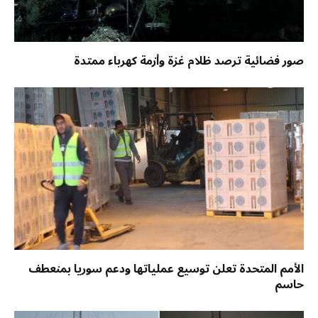
صور فضائية ترصد ظلام غزة وأزمة كهرباء ممتدة
الأمم المتحدة تعلن توسيع عملياتها ودعم سوريا بمنعطف
حاسم