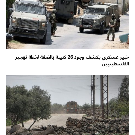
خبير عسكري يكشف وجود 26 كتيبة بالضفة لخطة تهجير
الفلسطينيين