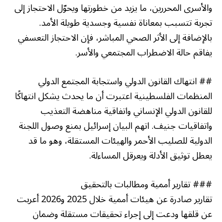
والأسرى المحررين، ما يزيد من خطورتها ويحوّل الاحتجاز إلى
تجربة تتسبب بمعاناة نفسية وجسدية طويلة الأمد.
بالإضافة إلى الأثر الصحي المباشر، فإن الاحتجاز التعسفي
يفاقم حالة الاضطراب المجتمعي والأسر.
## انتهاك القانون الدولي واستجابة المجتمع الدولي
المنظمات الفلسطينية اعتبرت أن ما يحدث يشكل انتهاكًا
للقانون الدولي الإنساني واتفاقية مناهضة التعذيب
واتفاقيات جنيف. اتهم البيان إسرائيل بمنع وصول اللجنة
الدولية للصليب الأحمر والهيئات المستقلة، وهو ما قد
يعطل توثيق الأدلة ويعرقل المساءلة.
### تقارير أممية ومطالبات بالتحقيق
تقارير صادرة عن هيئات أممية خلال 2025 و2026 أعربت
عن قلقها ودعت إلى إجراء تحقيقات مستقلة وضمان